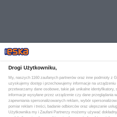
Drogi Użytkowniku,
My, naszych 1160 zaufanych partnerów oraz inne podmioty z 
uzyskujemy dostęp i przechowujemy informacje na urządzeniu 
przetwarzamy dane osobowe, takie jak unikalne identyfikatory,
informacje wysyłane przez urządzenie czy dane przeglądania w
zapewniania spersonalizowanych reklam, wybór spersonalizowa
pomiar reklam i treści, badanie odbiorców oraz ulepszanie usłu
Użytkownika my i Zaufani Partnerzy możemy używać dokładn