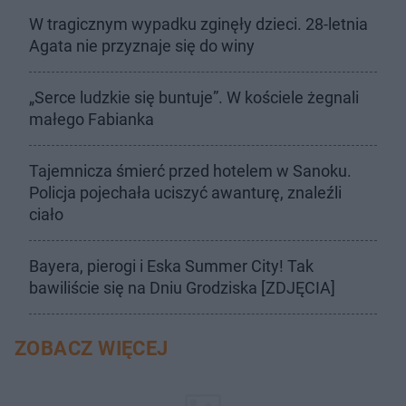
W tragicznym wypadku zginęły dzieci. 28-letnia
Agata nie przyznaje się do winy
„Serce ludzkie się buntuje”. W kościele żegnali
małego Fabianka
Tajemnicza śmierć przed hotelem w Sanoku.
Policja pojechała uciszyć awanturę, znaleźli
ciało
Bayera, pierogi i Eska Summer City! Tak
bawiliście się na Dniu Grodziska [ZDJĘCIA]
ZOBACZ WIĘCEJ