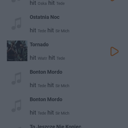
hit
hit
Oska
Tede
Ostatnia Noc
hit
hit
Tede
Sir Mich
Tornado
hit
hit
Wiatr
Tede
Bonton Mordo
hit
hit
Tede
Sir Mich
Bonton Mordo
hit
hit
Tede
Sir Mich
To Jeszcze Nie Koniec