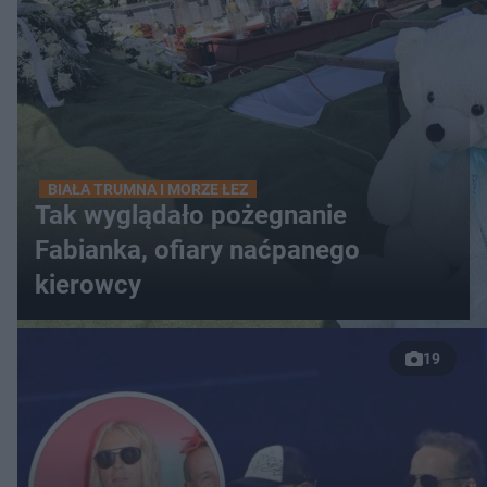
BIAŁA TRUMNA I MORZE ŁEZ
Tak wyglądało pożegnanie
Fabianka, ofiary naćpanego
kierowcy
19