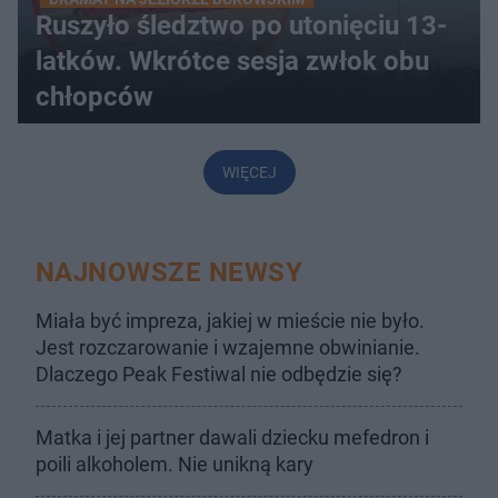
Ruszyło śledztwo po utonięciu 13-
latków. Wkrótce sesja zwłok obu
chłopców
WIĘCEJ
NAJNOWSZE NEWSY
Miała być impreza, jakiej w mieście nie było.
Jest rozczarowanie i wzajemne obwinianie.
Dlaczego Peak Festiwal nie odbędzie się?
Matka i jej partner dawali dziecku mefedron i
poili alkoholem. Nie unikną kary