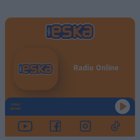
Radio Online
TERAZ
GRAMY