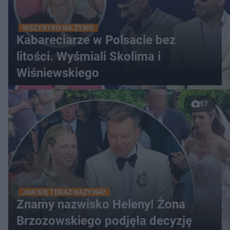
WSZYSTKO NA ŻYWO
Kabareciarze w Polsacie bez
litości. Wyśmiali Skolima i
Wiśniewskiego
57
JAK SIĘ TERAZ NAZYWA?
Znamy nazwisko Heleny! Żona
Brzozowskiego podjęła decyzję