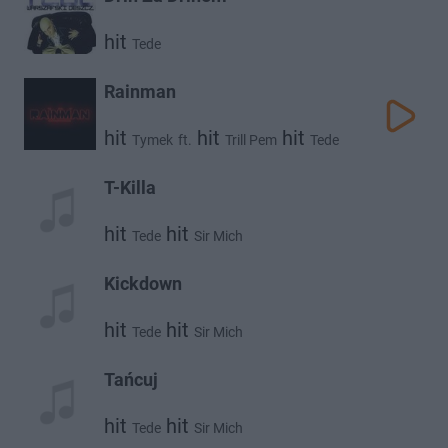
hit
Tede
Rainman
hit
hit
hit
Tymek
ft.
Trill Pem
Tede
T-Killa
hit
hit
Tede
Sir Mich
Kickdown
hit
hit
Tede
Sir Mich
Tańcuj
hit
hit
Tede
Sir Mich