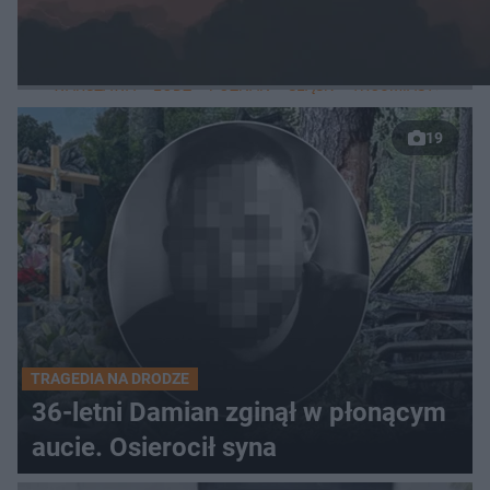
LOKALNE
WARSZAWA
ŁÓDŹ
POZNAŃ
ŚLĄSK
TRÓJMIASTO
LUB
19
TRAGEDIA NA DRODZE
36-letni Damian zginął w płonącym
aucie. Osierocił syna