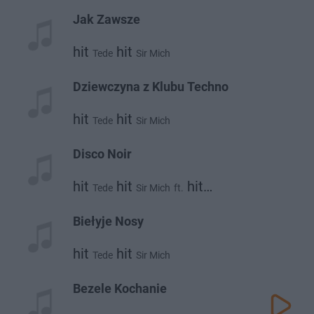
Jak Zawsze
hit
hit
Tede
Sir Mich
Dziewczyna z Klubu Techno
hit
hit
Tede
Sir Mich
Disco Noir
hit
hit
hit
Tede
Sir Mich
ft.
Plan Be
Biełyje Nosy
hit
hit
Tede
Sir Mich
Bezele Kochanie