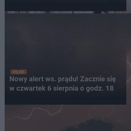
PILNE
Nowy alert ws. prądu! Zacznie się
w czwartek 6 sierpnia o godz. 18
WIĘCEJ