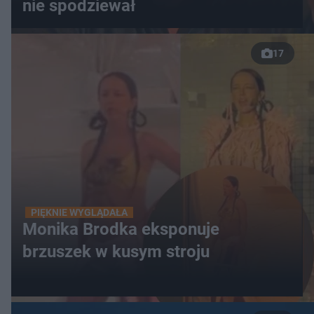
nie spodziewał
17
PIĘKNIE WYGLĄDAŁA
Monika Brodka eksponuje
brzuszek w kusym stroju