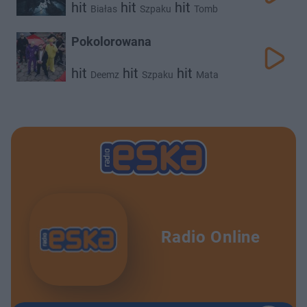
hit
hit
hit
Białas
Szpaku
Tomb
Pokolorowana
hit
hit
hit
Deemz
Szpaku
Mata
Radio Online