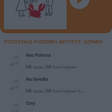
POZOSTAŁE PIOSENKI ARTYSTY: SZPAKU
Noc Polarna
hit
hit
Szpaku
Kubi Producent
Na Osiedlu
hit
hit
Szpaku
Kubi Producent
ft.
hit
Bedoes
Ćmy