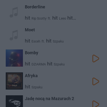
Borderline
hit
hit
hit
Rip Scotty
ft.
Leeo
Szpaku
Moet
hit
hit
Esceh
ft.
Szpaku
Bomby
hit
hit
DZIARMA
Szpaku
Afryka
hit
Szpaku
Jadę nocą na Mazurach 2