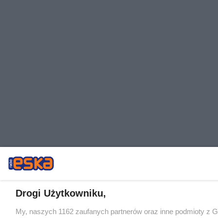
Drogi Użytkowniku,
My, naszych 1162 zaufanych partnerów oraz inne podmioty z 