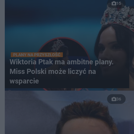
15
PLANY NA PRZYSZŁOŚĆ
Wiktoria Ptak ma ambitne plany.
Miss Polski może liczyć na
wsparcie
36