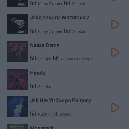
hit
hit
Kinny Zimmer
Szpaku
Jadę nocą na Mazurach 2
hit
hit
Kinny Zimmer
Szpaku
Nasze Domy
hit
hit
Szpaku
Kalush Orchestra
Hinata
hit
Szpaku
Jak Nie Wrócę po Północy
hit
hit
Kuban
Szpaku
Moonrock