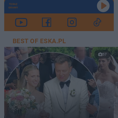
TERAZ
GRAMY
BEST OF ESKA.PL
57