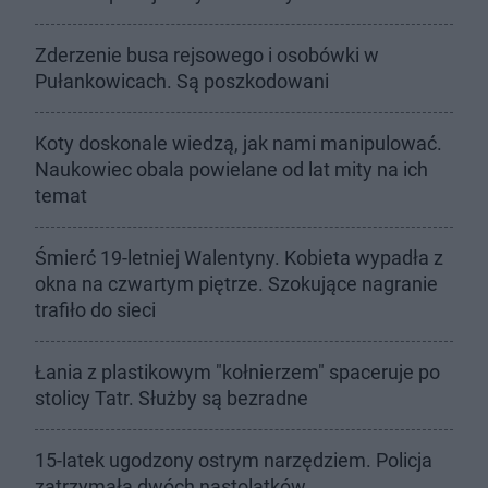
Zderzenie busa rejsowego i osobówki w
Pułankowicach. Są poszkodowani
Koty doskonale wiedzą, jak nami manipulować.
Naukowiec obala powielane od lat mity na ich
temat
Śmierć 19-letniej Walentyny. Kobieta wypadła z
okna na czwartym piętrze. Szokujące nagranie
trafiło do sieci
Łania z plastikowym "kołnierzem" spaceruje po
stolicy Tatr. Służby są bezradne
15-latek ugodzony ostrym narzędziem. Policja
zatrzymała dwóch nastolatków