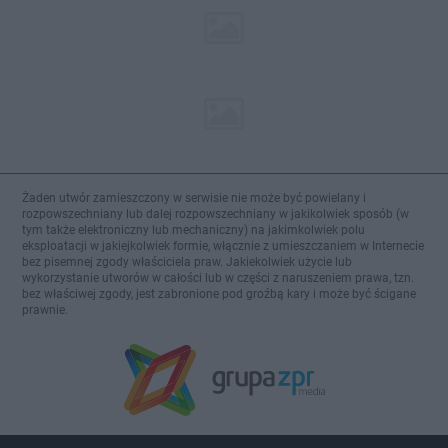
Żaden utwór zamieszczony w serwisie nie może być powielany i
rozpowszechniany lub dalej rozpowszechniany w jakikolwiek sposób (w
tym także elektroniczny lub mechaniczny) na jakimkolwiek polu
eksploatacji w jakiejkolwiek formie, włącznie z umieszczaniem w Internecie
bez pisemnej zgody właściciela praw. Jakiekolwiek użycie lub
wykorzystanie utworów w całości lub w części z naruszeniem prawa, tzn.
bez właściwej zgody, jest zabronione pod groźbą kary i może być ścigane
prawnie.