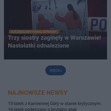
SZCZĘŚLIWY FINAŁ SPRAWY
Trzy siostry zaginęły w Warszawie!
Nastolatki odnalezione
WIĘCEJ
NAJNOWSZE NEWSY
15-latek z Kamiennej Góry w stanie krytycznym.
16-latek podejrzany o brutalny atak