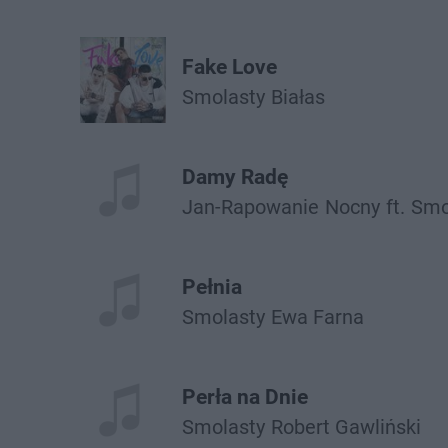
Fake Love
Smolasty
Białas
Damy Radę
Jan-Rapowanie
Nocny
ft.
Smo
Pełnia
Smolasty
Ewa Farna
Perła na Dnie
Smolasty
Robert Gawliński