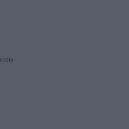
lasty