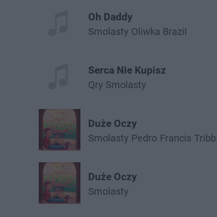
Oh Daddy
Smolasty
Oliwka Brazil
Serca Nie Kupisz
Qry
Smolasty
Duże Oczy
Smolasty
Pedro
Francis
Tribb
Duże Oczy
Smolasty