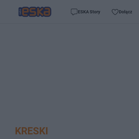
ESKA Story
Dołącz
KRESKI