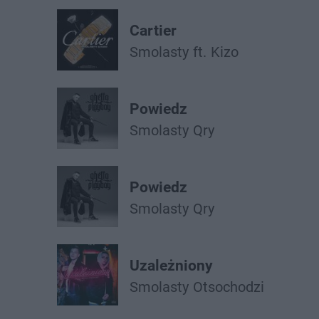
Cartier
Smolasty
ft.
Kizo
Powiedz
Smolasty
Qry
Powiedz
Smolasty
Qry
Uzależniony
Smolasty
Otsochodzi