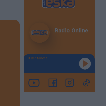
Radio Online
TERAZ GRAMY