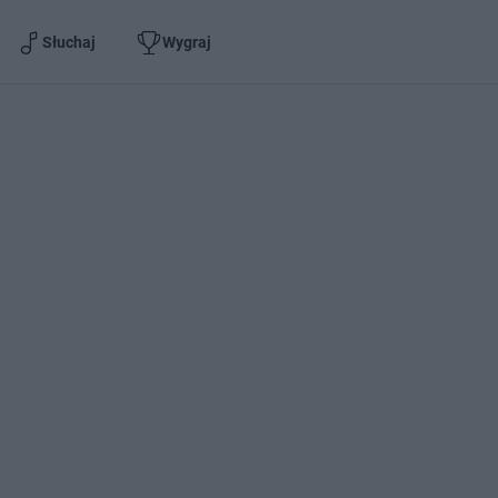
Słuchaj
Wygraj