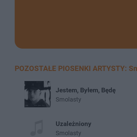
POZOSTAŁE PIOSENKI ARTYSTY: Sm
Jestem, Byłem, Będę
Smolasty
Uzależniony
Smolasty