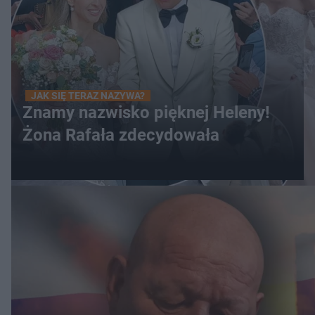
JAK SIĘ TERAZ NAZYWA?
Znamy nazwisko pięknej Heleny!
Żona Rafała zdecydowała