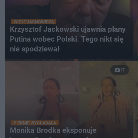
WIZJE JASNOWIDZA
Krzysztof Jackowski ujawnia plany
Putina wobec Polski. Tego nikt się
nie spodziewał
17
PIĘKNIE WYGLĄDAŁA
Monika Brodka eksponuje