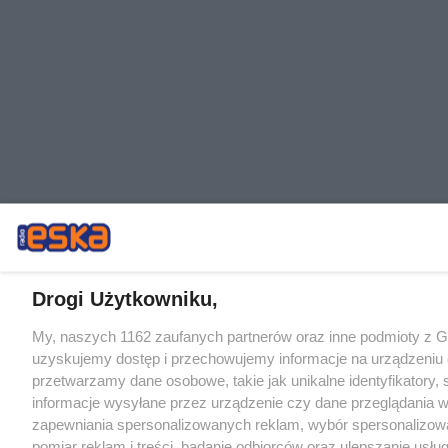
Drogi Użytkowniku,
My, naszych 1162 zaufanych partnerów oraz inne podmioty z 
uzyskujemy dostęp i przechowujemy informacje na urządzeniu 
przetwarzamy dane osobowe, takie jak unikalne identyfikatory,
informacje wysyłane przez urządzenie czy dane przeglądania w
zapewniania spersonalizowanych reklam, wybór spersonalizowa
pomiar reklam i treści, badanie odbiorców oraz ulepszanie usłu