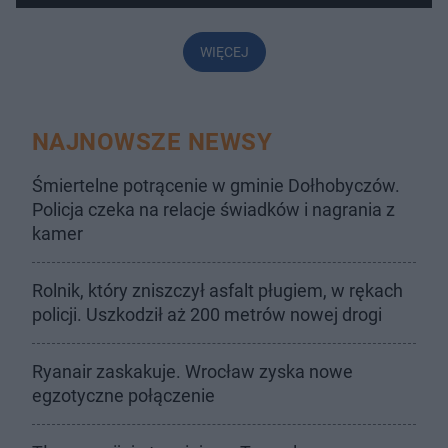
WIĘCEJ
NAJNOWSZE NEWSY
Śmiertelne potrącenie w gminie Dołhobyczów.
Policja czeka na relacje świadków i nagrania z
kamer
Rolnik, który zniszczył asfalt pługiem, w rękach
policji. Uszkodził aż 200 metrów nowej drogi
Ryanair zaskakuje. Wrocław zyska nowe
egzotyczne połączenie