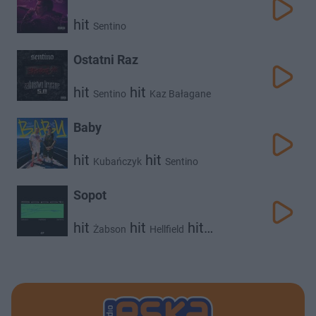
hit
Sentino
Ostatni Raz
hit
hit
Sentino
Kaz Bałagane
Baby
hit
hit
Kubańczyk
Sentino
Sopot
hit
hit
hit
Żabson
Hellfield
Sentino