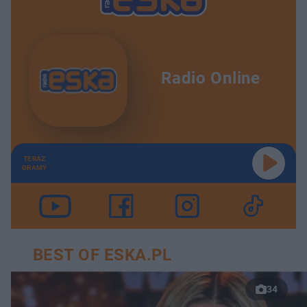
Radio Online
TERAZ
GRAMY
BEST OF ESKA.PL
34