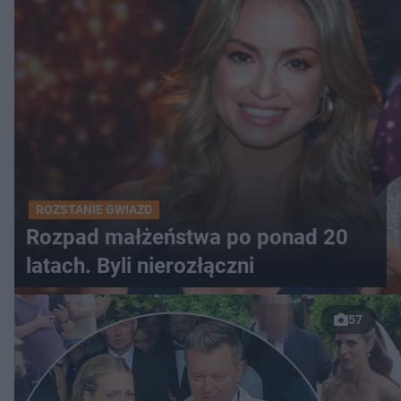
ROZSTANIE GWIAZD
Rozpad małżeństwa po ponad 20
latach. Byli nierozłączni
57