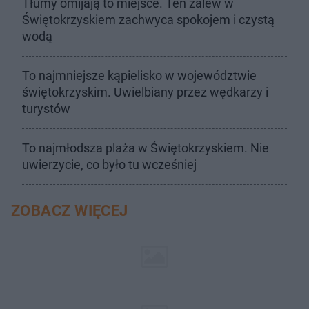
Tłumy omijają to miejsce. Ten zalew w
Świętokrzyskiem zachwyca spokojem i czystą
wodą
To najmniejsze kąpielisko w województwie
świętokrzyskim. Uwielbiany przez wędkarzy i
turystów
To najmłodsza plaża w Świętokrzyskiem. Nie
uwierzycie, co było tu wcześniej
ZOBACZ WIĘCEJ