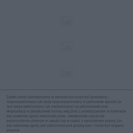
Żaden utwór zamieszczony w serwisie nie może być powielany i
rozpowszechniany lub dalej rozpowszechniany w jakikolwiek sposób (w
tym także elektroniczny lub mechaniczny) na jakimkolwiek polu
eksploatacji w jakiejkolwiek formie, włącznie z umieszczaniem w Internecie
bez pisemnej zgody właściciela praw. Jakiekolwiek użycie lub
wykorzystanie utworów w całości lub w części z naruszeniem prawa, tzn.
bez właściwej zgody, jest zabronione pod groźbą kary i może być ścigane
prawnie.