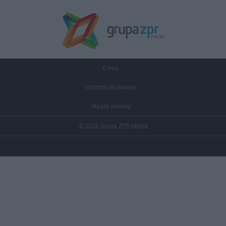
O nas
Informacje prawne
Nasze serwisy
© 2026 Grupa ZPR Media