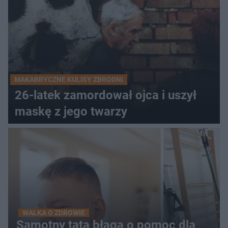
MAKABRYCZNE KULISY ZBRODNI
26-latek zamordował ojca i uszył
maskę z jego twarzy
WALKA O ZDROWIE
Samotny tata błaga o pomoc dla