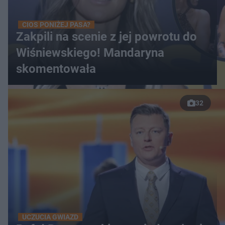
CIOS PONIŻEJ PASA?
Zakpili na scenie z jej powrotu do
Wiśniewskiego! Mandaryna
skomentowała
32
UCZUCIA GWIAZD