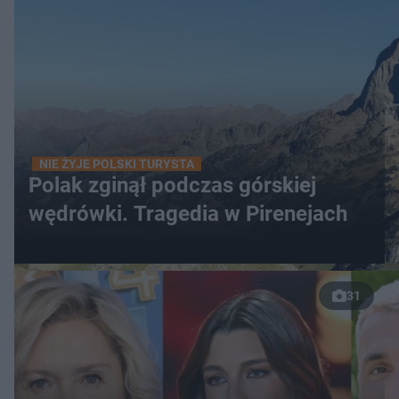
NIE ŻYJE POLSKI TURYSTA
Polak zginął podczas górskiej
wędrówki. Tragedia w Pirenejach
31