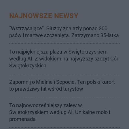
NAJNOWSZE NEWSY
"Wstrząsające". Służby znalazły ponad 200
psów i martwe szczenięta. Zatrzymano 35-latka
To najpiękniejsza plaża w Świętokrzyskiem
według AI. Z widokiem na najwyższy szczyt Gór
Świętokrzyskich
Zapomnij o Mielnie i Sopocie. Ten polski kurort
to prawdziwy hit wśród turystów
To najnowocześniejszy zalew w
Świętokrzyskiem według AI. Unikalne molo i
promenada