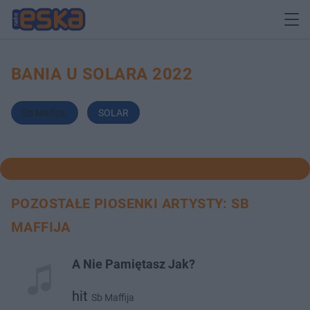
BANIA U SOLARA 2022
Sb Maffija
,
SOLAR
POZOSTAŁE PIOSENKI ARTYSTY: SB
MAFFIJA
A Nie Pamiętasz Jak?
hit
Sb Maffija