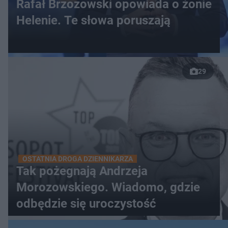
Rafał Brzozowski opowiada o żonie
Helenie. Te słowa poruszają
29
OSTATNIA DROGA DZIENNIKARZA
Tak pożegnają Andrzeja
Morozowskiego. Wiadomo, gdzie
odbędzie się uroczystość