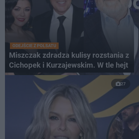
ODEJŚCIE Z POLSATU
Miszczak zdradza kulisy rozstania z
Cichopek i Kurzajewskim. W tle hejt
27