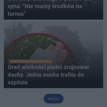
syna. "Nie mamy środków na
turnus"
NAWAŁNICA NAD POLSKĄ
Grad wielkości pięści zrujnował
dachy. Jedna osoba trafiła do
szpitala
WIĘCEJ