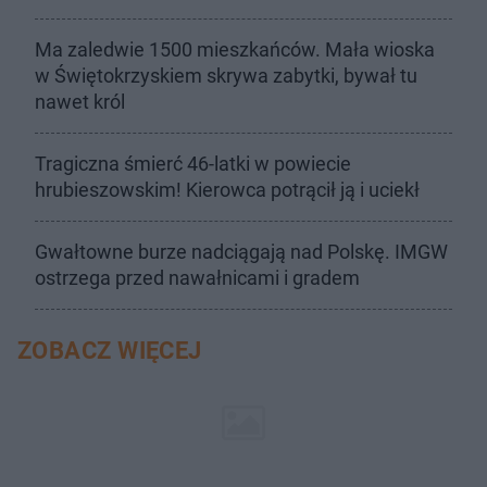
Ma zaledwie 1500 mieszkańców. Mała wioska
w Świętokrzyskiem skrywa zabytki, bywał tu
nawet król
Tragiczna śmierć 46-latki w powiecie
hrubieszowskim! Kierowca potrącił ją i uciekł
Gwałtowne burze nadciągają nad Polskę. IMGW
ostrzega przed nawałnicami i gradem
ZOBACZ WIĘCEJ