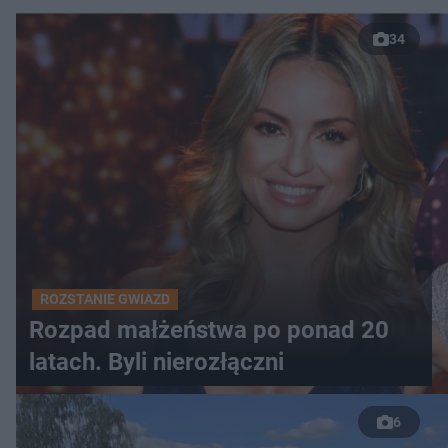
34
ROZSTANIE GWIAZD
Rozpad małżeństwa po ponad 20
latach. Byli nierozłączni
6