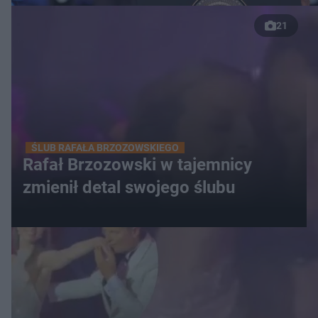
21
ŚLUB RAFAŁA BRZOZOWSKIEGO
Rafał Brzozowski w tajemnicy
zmienił detal swojego ślubu
WIĘCEJ