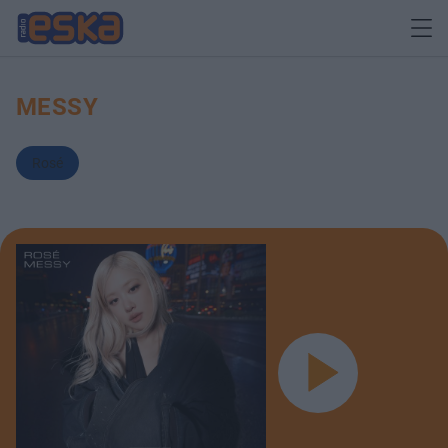
MESSY
Rosé