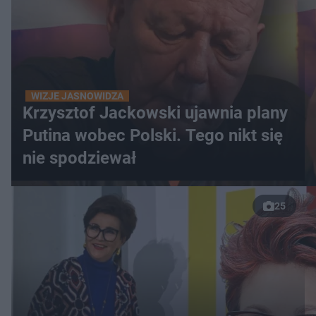
WIZJE JASNOWIDZA
Krzysztof Jackowski ujawnia plany
Putina wobec Polski. Tego nikt się
nie spodziewał
25