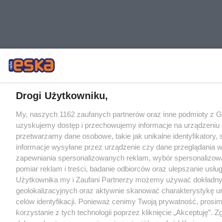
Drogi Użytkowniku,
My, naszych 1162 zaufanych partnerów oraz inne podmioty z 
uzyskujemy dostęp i przechowujemy informacje na urządzeniu 
przetwarzamy dane osobowe, takie jak unikalne identyfikatory,
informacje wysyłane przez urządzenie czy dane przeglądania w
zapewniania spersonalizowanych reklam, wybór spersonalizowa
pomiar reklam i treści, badanie odbiorców oraz ulepszanie usłu
Użytkownika my i Zaufani Partnerzy możemy używać dokładn
geolokalizacyjnych oraz aktywnie skanować charakterystykę u
celów identyfikacji. Ponieważ cenimy Twoją prywatność, prosi
korzystanie z tych technologii poprzez kliknięcie „Akceptuję”. Z