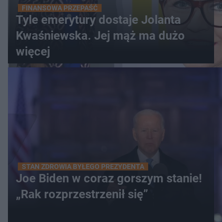
FINANSOWA PRZEPAŚĆ
Tyle emerytury dostaje Jolanta
Kwaśniewska. Jej mąż ma dużo
więcej
STAN ZDROWIA BYŁEGO PREZYDENTA
Joe Biden w coraz gorszym stanie!
„Rak rozprzestrzenił się”