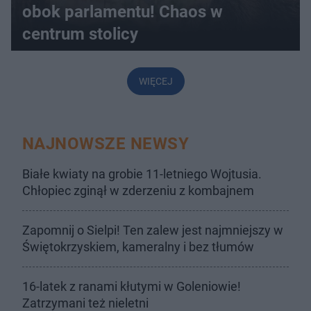
obok parlamentu! Chaos w
centrum stolicy
WIĘCEJ
NAJNOWSZE NEWSY
Białe kwiaty na grobie 11-letniego Wojtusia.
Chłopiec zginął w zderzeniu z kombajnem
Zapomnij o Sielpi! Ten zalew jest najmniejszy w
Świętokrzyskiem, kameralny i bez tłumów
16-latek z ranami kłutymi w Goleniowie!
Zatrzymani też nieletni