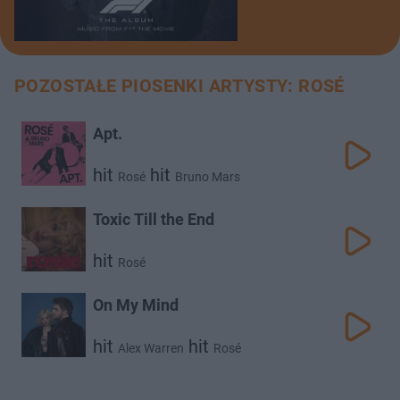
POZOSTAŁE PIOSENKI ARTYSTY: ROSÉ
Apt.
hit
hit
Rosé
Bruno Mars
Toxic Till the End
hit
Rosé
On My Mind
hit
hit
Alex Warren
Rosé