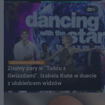
28
JESIENNA RAMÓWKA
Znamy pary w "Tańcu z
Gwiazdami". Izabela Kuna w duecie
z ulubieńcem widzów