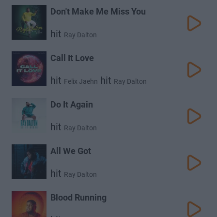
Don't Make Me Miss You
hit
Ray Dalton
Call It Love
hit
hit
Felix Jaehn
Ray Dalton
Do It Again
hit
Ray Dalton
All We Got
hit
Ray Dalton
Blood Running