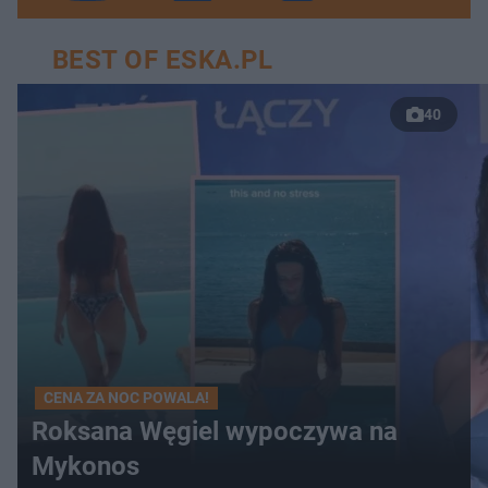
BEST OF ESKA.PL
40
CENA ZA NOC POWALA!
Roksana Węgiel wypoczywa na
Mykonos