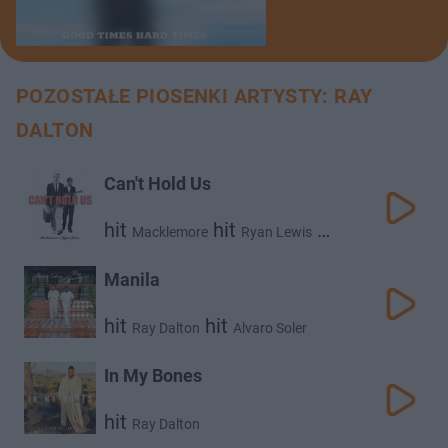
POZOSTAŁE PIOSENKI ARTYSTY: RAY
DALTON
Can't Hold Us
hit
hit
hit
Macklemore
Ryan Lewis
Ray Dalton
Manila
hit
hit
Ray Dalton
Alvaro Soler
In My Bones
hit
Ray Dalton