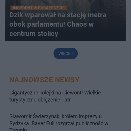
INCYDENT W BUDAPESZCIE
Dzik wparował na stację metra
obok parlamentu! Chaos w
centrum stolicy
WIĘCEJ
NAJNOWSZE NEWSY
Gigantyczne kolejki na Giewont! Wielkie
turystyczne oblężenie Tatr
Sławomir Świerzyński królem imprezy u
Rydzyka. Bayer Full rozgrzał publiczność w
Toruniu