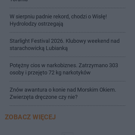
W sierpniu padnie rekord, chodzi o Wisłę!
Hydrolodzy ostrzegają
Starlight Festival 2026. Klubowy weekend nad
starachowicką Lubianką
Potężny cios w narkobiznes. Zatrzymano 303
osoby i przejęto 72 kg narkotyków
Znów awantura o konie nad Morskim Okiem.
Zwierzęta dręczone czy nie?
ZOBACZ WIĘCEJ