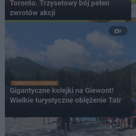
Toronto. Trzysetowy bój pełen
zwrotów akcji
8
TURYSTYKA GÓRSKA
Gigantyczne kolejki na Giewont!
Wielkie turystyczne oblężenie Tatr
WIĘCEJ