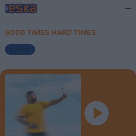
GOOD TIMES HARD TIMES
Ray Dalton