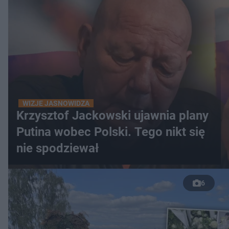
WIZJE JASNOWIDZA
Krzysztof Jackowski ujawnia plany
Putina wobec Polski. Tego nikt się
nie spodziewał
6