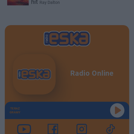
hit
Ray Dalton
Radio Online
TERAZ
GRAMY