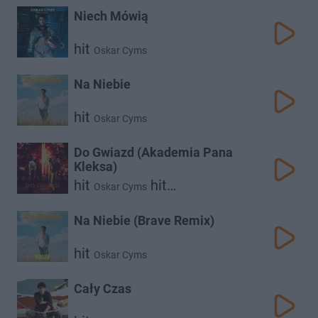
Niech Mówią
hit
Oskar Cyms
Na Niebie
hit
Oskar Cyms
Do Gwiazd (Akademia Pana
Kleksa)
hit
hit
Oskar Cyms
Carla Fernandes
Na Niebie (Brave Remix)
hit
Oskar Cyms
Cały Czas