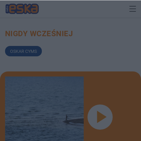
NIGDY WCZEŚNIEJ
OSKAR CYMS