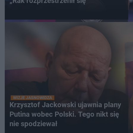
„Rak rozprzestrzenił się”
WIZJE JASNOWIDZA
Krzysztof Jackowski ujawnia plany
Putina wobec Polski. Tego nikt się
nie spodziewał