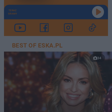
TERAZ
GRAMY
BEST OF ESKA.PL
34