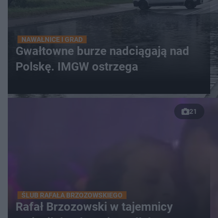
NAWAŁNICE I GRAD
Gwałtowne burze nadciągają nad
Polskę. IMGW ostrzega
21
ŚLUB RAFAŁA BRZOZOWSKIEGO
Rafał Brzozowski w tajemnicy