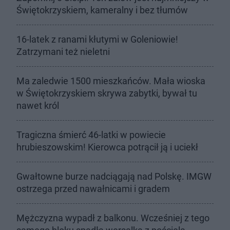
Świętokrzyskiem, kameralny i bez tłumów
16-latek z ranami kłutymi w Goleniowie!
Zatrzymani też nieletni
Ma zaledwie 1500 mieszkańców. Mała wioska
w Świętokrzyskiem skrywa zabytki, bywał tu
nawet król
Tragiczna śmierć 46-latki w powiecie
hrubieszowskim! Kierowca potrącił ją i uciekł
Gwałtowne burze nadciągają nad Polskę. IMGW
ostrzega przed nawałnicami i gradem
Mężczyzna wypadł z balkonu. Wcześniej z tego