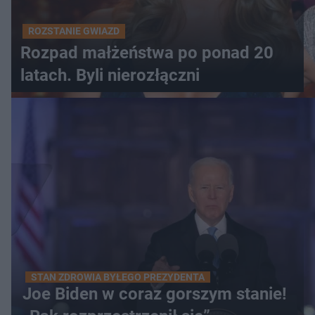
ROZSTANIE GWIAZD
Rozpad małżeństwa po ponad 20
latach. Byli nierozłączni
STAN ZDROWIA BYŁEGO PREZYDENTA
Joe Biden w coraz gorszym stanie!