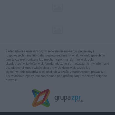
Żaden utwór zamieszczony w serwisie nie może być powielany i
rozpowszechniany lub dalej rozpowszechniany w jakikolwiek sposób (w
tym także elektroniczny lub mechaniczny) na jakimkolwiek polu
eksploatacji w jakiejkolwiek formie, włącznie z umieszczaniem w Internecie
bez pisemnej zgody właściciela praw. Jakiekolwiek użycie lub
wykorzystanie utworów w całości lub w części z naruszeniem prawa, tzn.
bez właściwej zgody, jest zabronione pod groźbą kary i może być ścigane
prawnie.