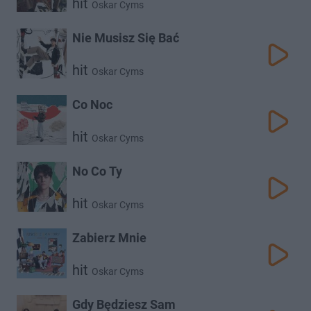
hit
Oskar Cyms
Nie Musisz Się Bać
hit
Oskar Cyms
Co Noc
hit
Oskar Cyms
No Co Ty
hit
Oskar Cyms
Zabierz Mnie
hit
Oskar Cyms
Gdy Będziesz Sam