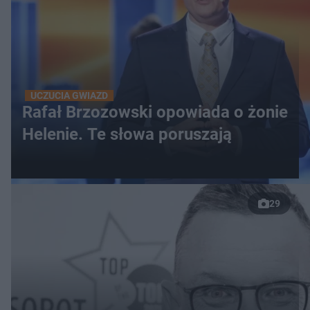
UCZUCIA GWIAZD
Rafał Brzozowski opowiada o żonie
Helenie. Te słowa poruszają
29