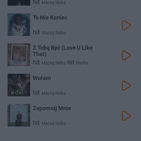
hit
Maciej Skiba
To Nie Koniec
hit
Maciej Skiba
Z Tobą Być (Love U Like
That)
hit
hit
Maciej Skiba
Bletka
Wołam
hit
Maciej Skiba
Zapomnij Mnie
hit
Maciej Skiba