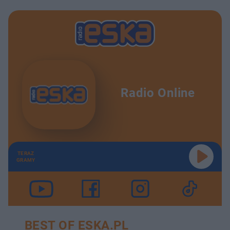
Radio Online
TERAZ
GRAMY
BEST OF ESKA.PL