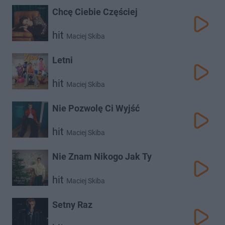
Chcę Ciebie Częściej
hit
Maciej Skiba
Letni
hit
Maciej Skiba
Nie Pozwolę Ci Wyjść
hit
Maciej Skiba
Nie Znam Nikogo Jak Ty
hit
Maciej Skiba
Setny Raz