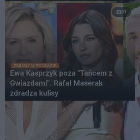
31
ZMIANY W POLSACIE
Ewa Kasprzyk poza "Tańcem z
Gwiazdami". Rafał Maserak
zdradza kulisy
WIĘCEJ