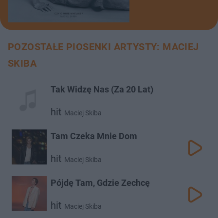
POZOSTAŁE PIOSENKI ARTYSTY: MACIEJ
SKIBA
Tak Widzę Nas (Za 20 Lat)
hit
Maciej Skiba
Tam Czeka Mnie Dom
hit
Maciej Skiba
Pójdę Tam, Gdzie Zechcę
hit
Maciej Skiba