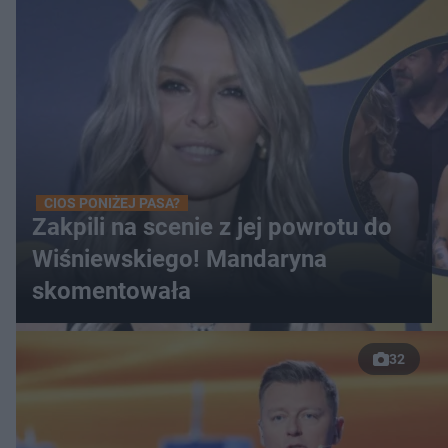
CIOS PONIŻEJ PASA?
Zakpili na scenie z jej powrotu do
Wiśniewskiego! Mandaryna
skomentowała
32