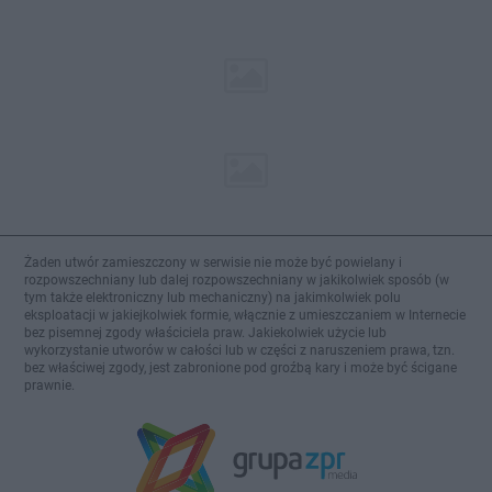
Żaden utwór zamieszczony w serwisie nie może być powielany i
rozpowszechniany lub dalej rozpowszechniany w jakikolwiek sposób (w
tym także elektroniczny lub mechaniczny) na jakimkolwiek polu
eksploatacji w jakiejkolwiek formie, włącznie z umieszczaniem w Internecie
bez pisemnej zgody właściciela praw. Jakiekolwiek użycie lub
wykorzystanie utworów w całości lub w części z naruszeniem prawa, tzn.
bez właściwej zgody, jest zabronione pod groźbą kary i może być ścigane
prawnie.