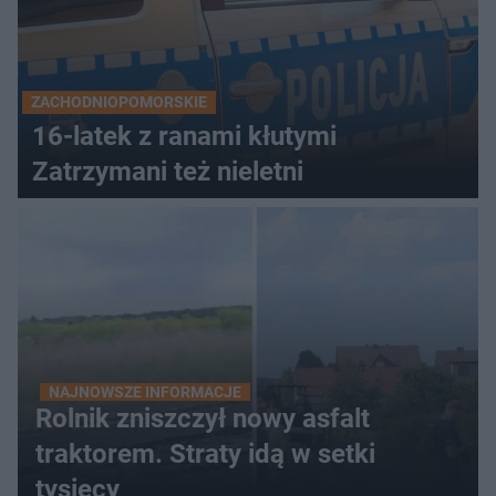
ZACHODNIOPOMORSKIE
16-latek z ranami kłutymi
Zatrzymani też nieletni
NAJNOWSZE INFORMACJE
Rolnik zniszczył nowy asfalt
traktorem. Straty idą w setki
tysięcy