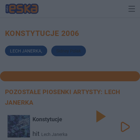
KONSTYTUCJE 2006
LECH JANERKA
,
Sidney Polak
POZOSTAŁE PIOSENKI ARTYSTY: LECH
JANERKA
Konstytucje
hit
Lech Janerka