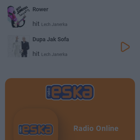
Rower
hit
Lech Janerka
Dupa Jak Sofa
hit
Lech Janerka
Radio Online