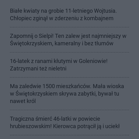
Białe kwiaty na grobie 11-letniego Wojtusia.
Chłopiec zginął w zderzeniu z kombajnem
Zapomnij o Sielpi! Ten zalew jest najmniejszy w
Świętokrzyskiem, kameralny i bez tłumów
16-latek z ranami kłutymi w Goleniowie!
Zatrzymani też nieletni
Ma zaledwie 1500 mieszkańców. Mała wioska
w Świętokrzyskiem skrywa zabytki, bywał tu
nawet król
Tragiczna śmierć 46-latki w powiecie
hrubieszowskim! Kierowca potrącił ją i uciekł