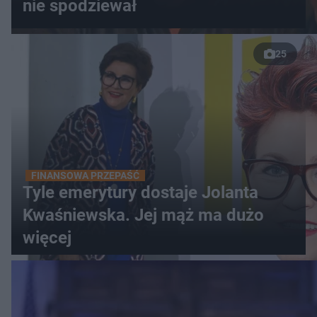
nie spodziewał
25
FINANSOWA PRZEPAŚĆ
Tyle emerytury dostaje Jolanta
Kwaśniewska. Jej mąż ma dużo
więcej