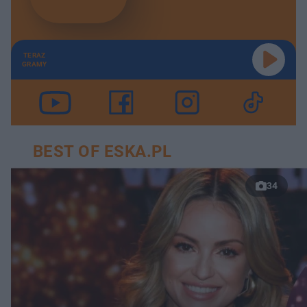
TERAZ
GRAMY
BEST OF ESKA.PL
34