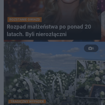
ROZSTANIE GWIAZD
Rozpad małżeństwa po ponad 20
latach. Byli nierozłączni
6
TRAGICZNY WYPADEK