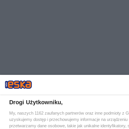
Drogi Użytkowniku,
My, naszych 1162 zaufanych partnerów oraz inne podmioty z 
uzyskujemy dostęp i przechowujemy informacje na urządzeniu 
przetwarzamy dane osobowe, takie jak unikalne identyfikatory,