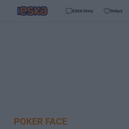
ESKA Story
Dołącz
POKER FACE