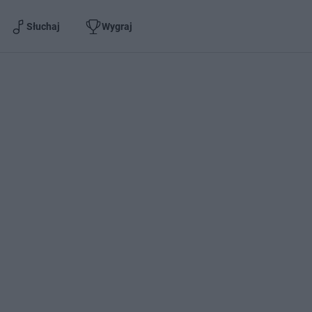
Słuchaj
Wygraj