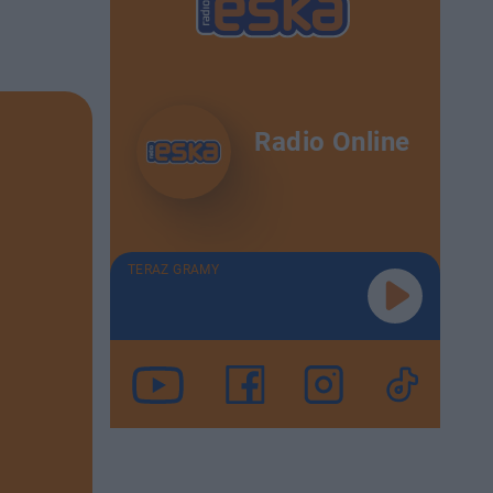
Radio Online
TERAZ GRAMY