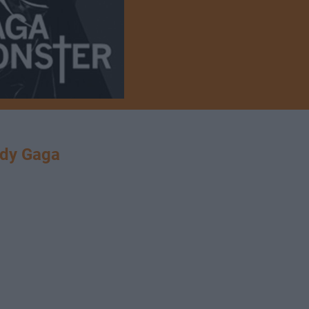
dy Gaga