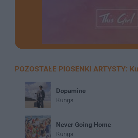
POZOSTAŁE PIOSENKI ARTYSTY: Ku
Dopamine
Kungs
Never Going Home
Kungs