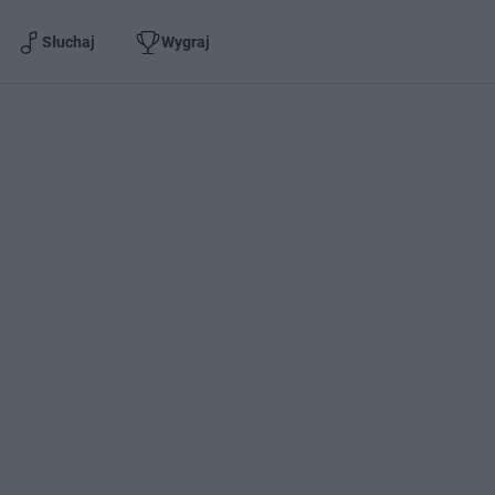
Słuchaj
Wygraj