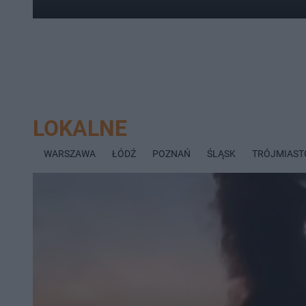
LOKALNE
WARSZAWA
ŁÓDŹ
POZNAŃ
ŚLĄSK
TRÓJMIAST