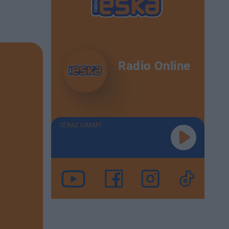
Radio Online
TERAZ GRAMY