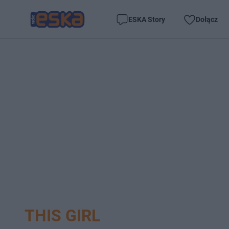
ESKA Story
Dołącz
THIS GIRL