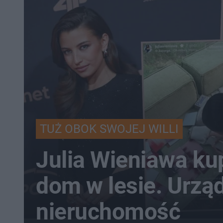
TUŻ OBOK SWOJEJ WILLI
Julia Wieniawa kup
dom w lesie. Urzą
nieruchomość