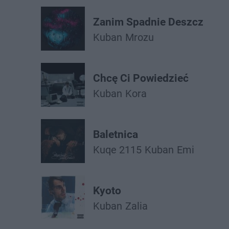
Zanim Spadnie Deszcz
Kuban
Mrozu
Chcę Ci Powiedzieć
Kuban
Kora
Baletnica
Kuqe 2115
Kuban
Emi
Kyoto
Kuban
Zalia