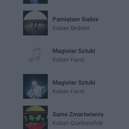
Pamiętam Siebie
Kuban
Bedoes
Magister Sztuki
Kuban
Favst
Magister Sztuki
Kuban
Favst
Same Zmartwienia
Kuban
Quebonafide