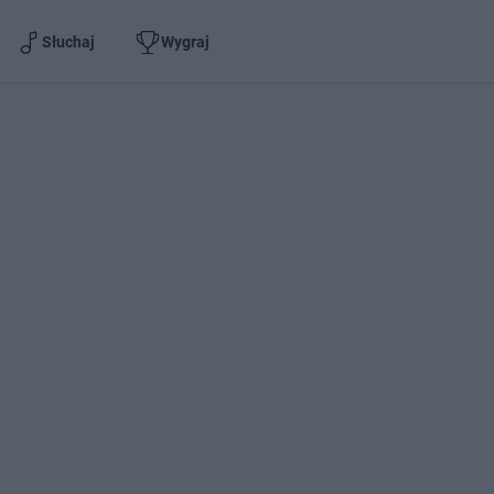
Słuchaj
Wygraj