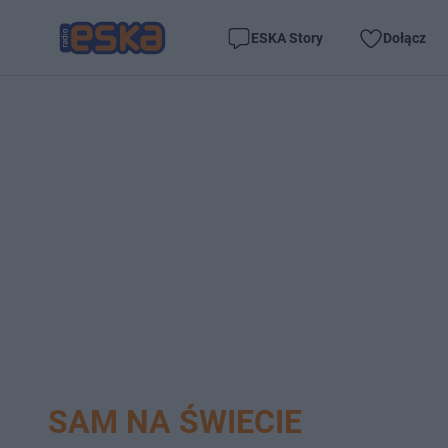
ESKA Story
Dołącz
SAM NA ŚWIECIE