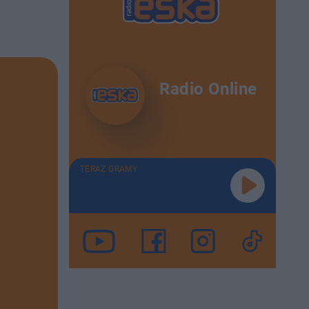
Radio Online
TERAZ GRAMY