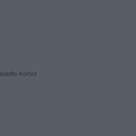
siadło
Kortez