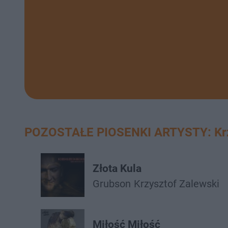
POZOSTAŁE PIOSENKI ARTYSTY: Krz
Złota Kula
Grubson
Krzysztof Zalewski
Miłość Miłość