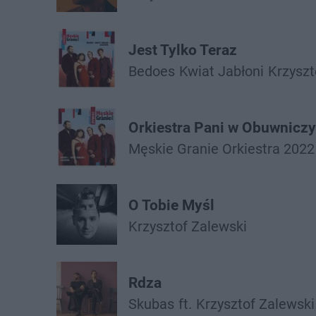
Jest Tylko Teraz
Bedoes
Kwiat Jabłoni
Krzyszt
Orkiestra Pani w Obuwnicz
Męskie Granie Orkiestra 2022
O Tobie Myśl
Krzysztof Zalewski
Rdza
Skubas
ft.
Krzysztof Zalewski