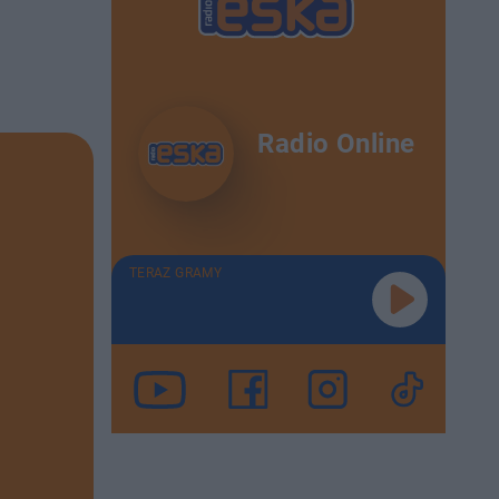
Radio Online
TERAZ GRAMY