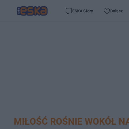
ESKA Story
Dołącz
MIŁOŚĆ ROŚNIE WOKÓŁ N