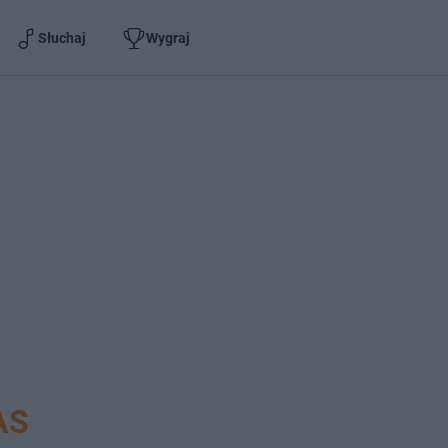
Słuchaj
Wygraj
AS