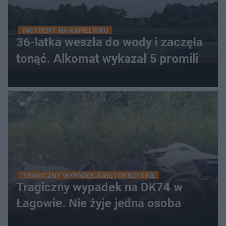
INCYDENT NA KĄPIELISKU
36-latka weszła do wody i zaczęła
tonąć. Alkomat wykazał 5 promili
TRAGICZNY WYPADEK ŚWIĘTOKRZYSKIE
Tragiczny wypadek na DK74 w
Łagowie. Nie żyje jedna osoba