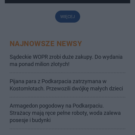
WIĘCEJ
NAJNOWSZE NEWSY
Sądeckie WOPR zrobi duże zakupy. Do wydania
ma ponad milion złotych!
Pijana para z Podkarpacia zatrzymana w
Kostomłotach. Przewozili dwójkę małych dzieci
Armagedon pogodowy na Podkarpaciu.
Strażacy mają ręce pełne roboty, woda zalewa
posesje i budynki