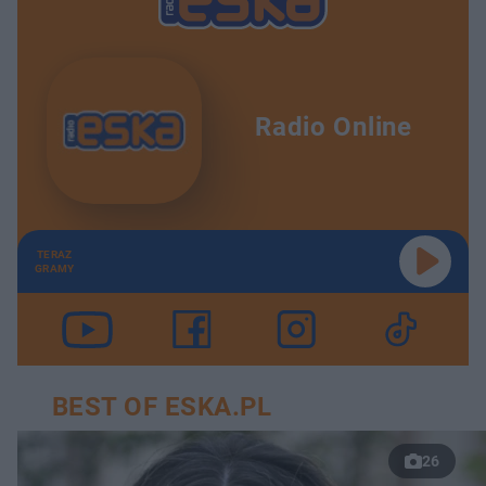
Radio Online
TERAZ
GRAMY
BEST OF ESKA.PL
26