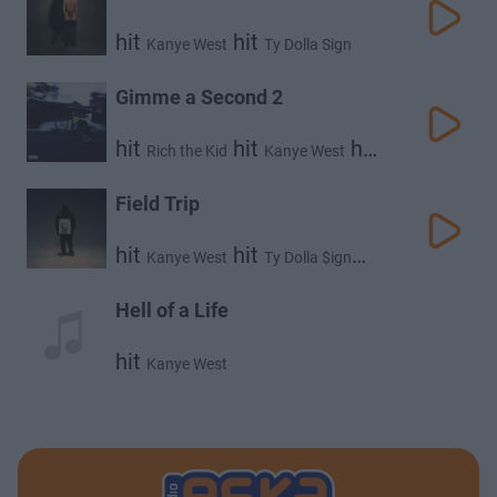
hit
hit
Kanye West
Ty Dolla Sign
Gimme a Second 2
hit
hit
hit
Rich the Kid
Kanye West
Ty Dolla $ign
Field Trip
hit
hit
Kanye West
Ty Dolla $ign
hit
¥$
Hell of a Life
hit
Kanye West