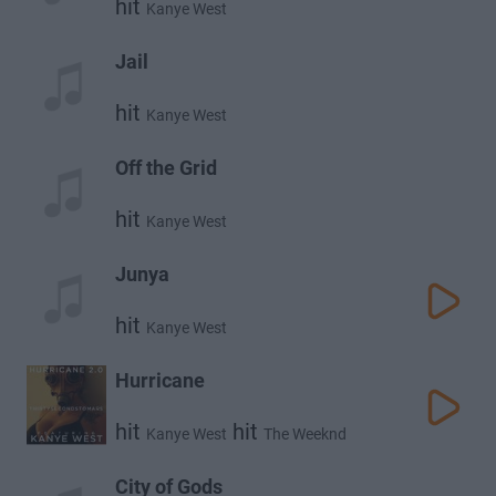
hit
Kanye West
Jail
hit
Kanye West
Off the Grid
hit
Kanye West
Junya
hit
Kanye West
Hurricane
hit
hit
Kanye West
The Weeknd
City of Gods