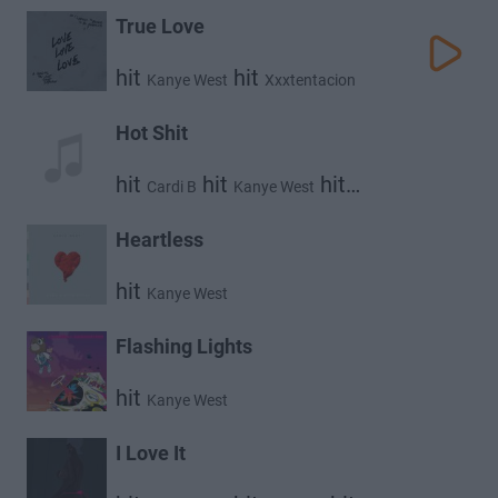
True Love
hit
hit
Kanye West
Xxxtentacion
Hot Shit
hit
hit
hit
Cardi B
Kanye West
Lil Durk
Heartless
hit
Kanye West
Flashing Lights
hit
Kanye West
I Love It