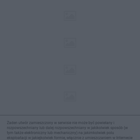
Żaden utwór zamieszczony w serwisie nie może być powielany i
rozpowszechniany lub dalej rozpowszechniany w jakikolwiek sposób (w
tym także elektroniczny lub mechaniczny) na jakimkolwiek polu
eksploatacji w jakiejkolwiek formie, włącznie z umieszczaniem w Internecie