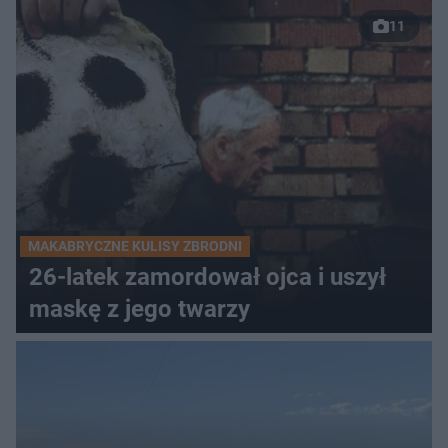
11
MAKABRYCZNE KULISY ZBRODNI
26-latek zamordował ojca i uszył
maskę z jego twarzy