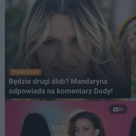
TYLKO U NAS
Będzie drugi ślub? Mandaryna
odpowiada na komentarz Dody!
30