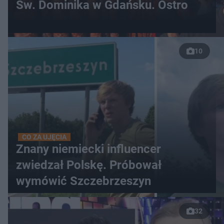
Św. Dominika w Gdańsku. Ostro
10
CO ZA UJĘCIA
Znany niemiecki influencer
zwiedzał Polskę. Próbował
wymówić Szczebrzeszyn
32