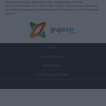
bez pisemnej zgody właściciela praw. Jakiekolwiek użycie lub
wykorzystanie utworów w całości lub w części z naruszeniem prawa, tzn.
bez właściwej zgody, jest zabronione pod groźbą kary i może być ścigane
prawnie.
O nas
Informacje prawne
Nasze serwisy
© 2026 Grupa ZPR Media