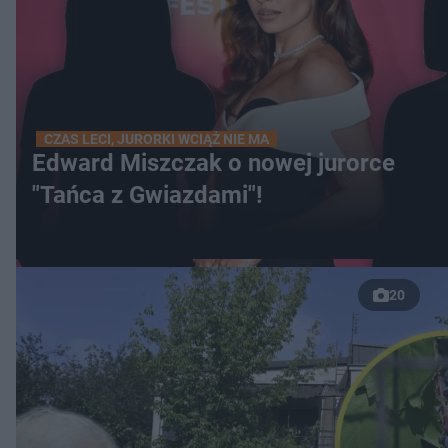
CZAS LECI, JURORKI WCIĄŻ NIE MA
Edward Miszczak o nowej jurorce
"Tańca z Gwiazdami"!
20