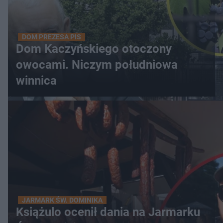
DOM PREZESA PIS
Dom Kaczyńskiego otoczony
owocami. Niczym południowa
winnica
JARMARK ŚW. DOMINIKA
Książulo ocenił dania na Jarmarku