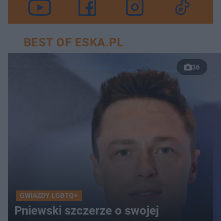
BEST OF ESKA.PL
36
GWIAZDY LGBTQ+
Pniewski szczerze o swojej