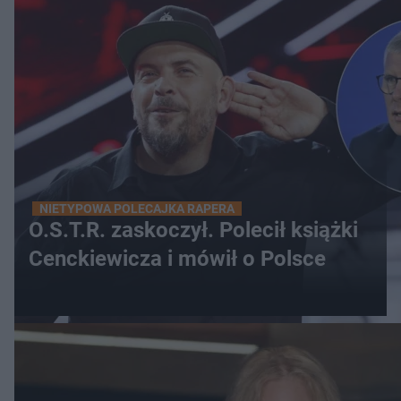
NIETYPOWA POLECAJKA RAPERA
O.S.T.R. zaskoczył. Polecił książki
Cenckiewicza i mówił o Polsce