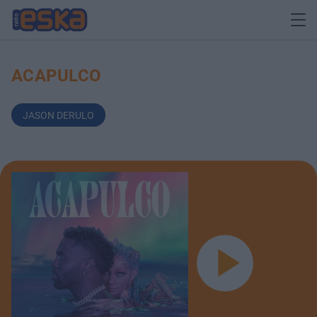
ACAPULCO
JASON DERULO