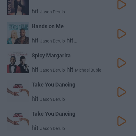
hit
Jason Derulo
Hands on Me
hit
hit
Jason Derulo
Meghan Trainor
Spicy Margarita
hit
hit
Jason Derulo
Michael Buble
Take You Dancing
hit
Jason Derulo
Take You Dancing
hit
Jason Derulo