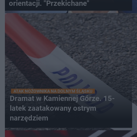
orientacji. "Przekichane"
ATAK NOŻOWNIKA NA DOLNYM ŚLĄSKU
Dramat w Kamiennej Górze. 15-
latek zaatakowany ostrym
narzędziem