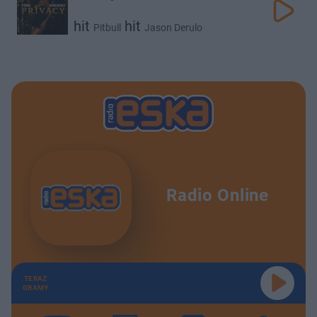
hit
hit
Pitbull
Jason Derulo
Radio Online
TERAZ
GRAMY