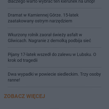
dlaczego warto wybrać ten kierunek na urlop!
Dramat w Kamiennej Górze. 15-latek
zaatakowany ostrym narzędziem
Wkurzony rolnik zaorał świeży asfalt w
Gliwicach. Nagranie z demolką podbija sieć
Pijany 17-latek wszedł do zalewu w Lubsku. O
krok od tragedii
Dwa wypadki w powiecie siedleckim. Trzy osoby
ranne!
ZOBACZ WIĘCEJ