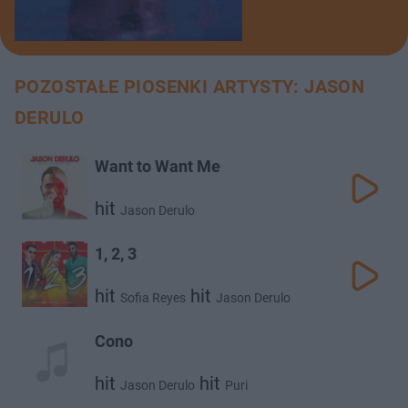
POZOSTAŁE PIOSENKI ARTYSTY: JASON
DERULO
Want to Want Me
hit
Jason Derulo
1, 2, 3
hit
hit
Sofia Reyes
Jason Derulo
Cono
hit
hit
Jason Derulo
Puri