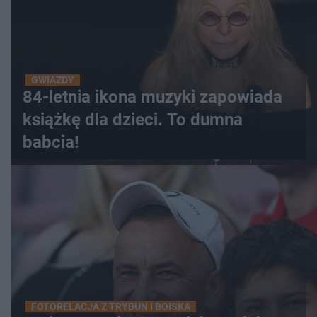
GWIAZDY
84-letnia ikona muzyki zapowiada
książkę dla dzieci. To dumna
babcia!
FOTORELACJA Z TRYBUN I BOISKA