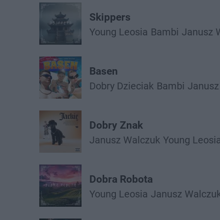
Skippers
Young Leosia
Bambi
Janusz 
Basen
Dobry Dzieciak
Bambi
Janusz
Dobry Znak
Janusz Walczuk
Young Leosi
Dobra Robota
Young Leosia
Janusz Walczu