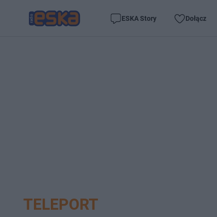
ESKA Story
Dołącz
TELEPORT