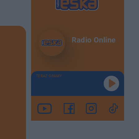
Radio Online
TERAZ GRAMY