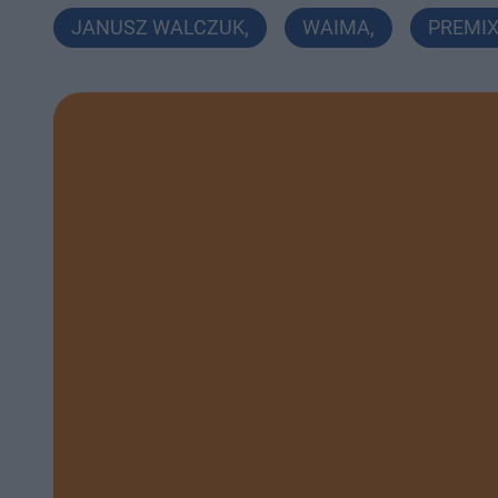
JANUSZ WALCZUK
,
WAIMA
,
PREMI