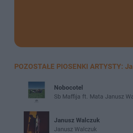
POZOSTAŁE PIOSENKI ARTYSTY: Ja
Nobocotel
Sb Maffija
ft.
Mata
Janusz Wa
Janusz Walczuk
Janusz Walczuk