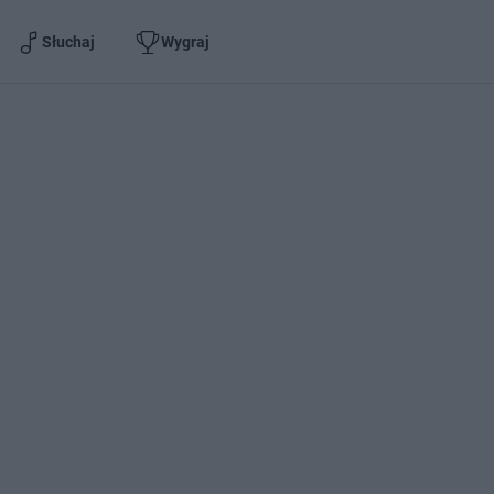
Słuchaj
Wygraj