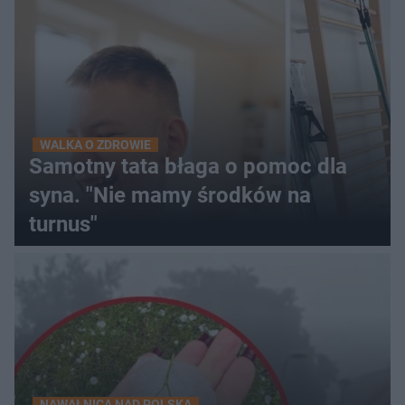
WALKA O ZDROWIE
Samotny tata błaga o pomoc dla
syna. "Nie mamy środków na
turnus"
NAWAŁNICA NAD POLSKĄ