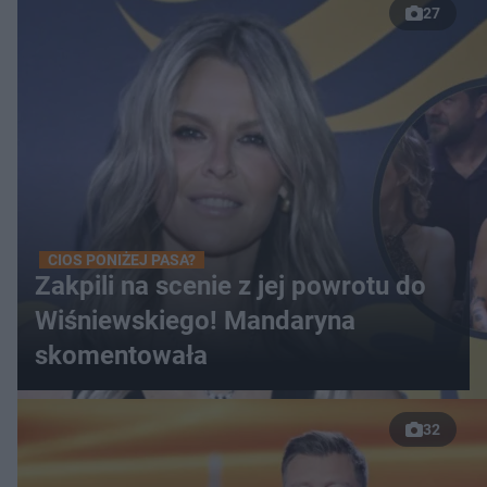
27
CIOS PONIŻEJ PASA?
Zakpili na scenie z jej powrotu do
Wiśniewskiego! Mandaryna
skomentowała
32