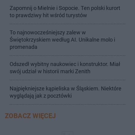
Zapomnij o Mielnie i Sopocie. Ten polski kurort
to prawdziwy hit wśród turystów
To najnowocześniejszy zalew w
Świętokrzyskiem według AI. Unikalne molo i
promenada
Odszedł wybitny naukowiec i konstruktor. Miał
swój udział w historii marki Zenith
Najpiękniejsze kąpieliska w Śląskiem. Niektóre
wyglądają jak z pocztówki
ZOBACZ WIĘCEJ