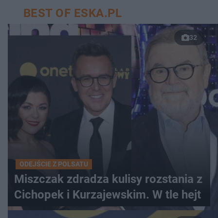
BEST OF ESKA.PL
32
ODEJŚCIE Z POLSATU
Miszczak zdradza kulisy rozstania z
Cichopek i Kurzajewskim. W tle hejt