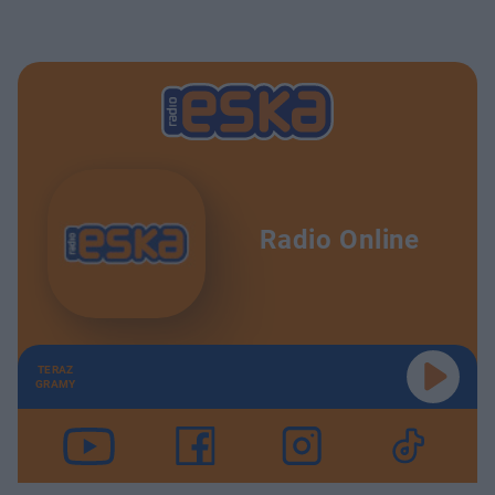
Radio Online
TERAZ
GRAMY