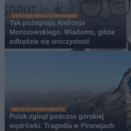
OSTATNIA DROGA DZIENNIKARZA
Tak pożegnają Andrzeja
Morozowskiego. Wiadomo, gdzie
odbędzie się uroczystość
NIE ŻYJE POLSKI TURYSTA
Polak zginął podczas górskiej
wędrówki. Tragedia w Pirenejach