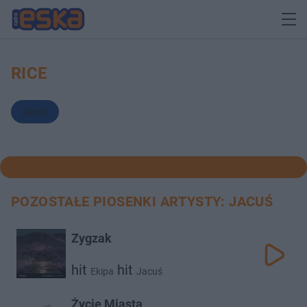
RICE
Jacuś
POZOSTAŁE PIOSENKI ARTYSTY: JACUŚ
Zygzak
hit
hit
Ekipa
Jacuś
Życie Miasta