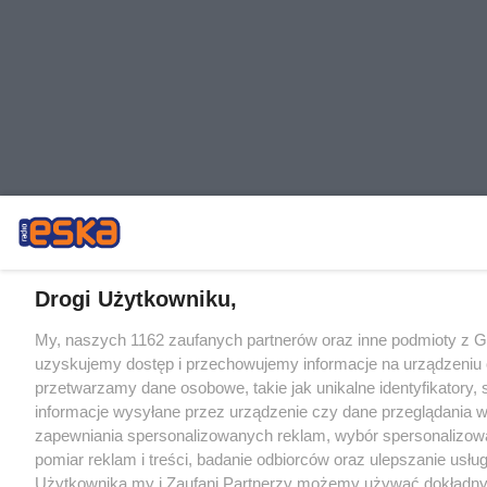
Drogi Użytkowniku,
My, naszych 1162 zaufanych partnerów oraz inne podmioty z 
uzyskujemy dostęp i przechowujemy informacje na urządzeniu 
przetwarzamy dane osobowe, takie jak unikalne identyfikatory,
informacje wysyłane przez urządzenie czy dane przeglądania w
zapewniania spersonalizowanych reklam, wybór spersonalizowa
pomiar reklam i treści, badanie odbiorców oraz ulepszanie usłu
Użytkownika my i Zaufani Partnerzy możemy używać dokładn