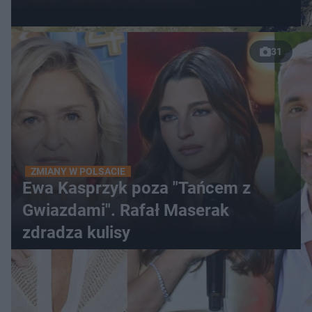
31
ZMIANY W POLSACIE
Ewa Kasprzyk poza "Tańcem z
Gwiazdami". Rafał Maserak
zdradza kulisy
WIĘCEJ