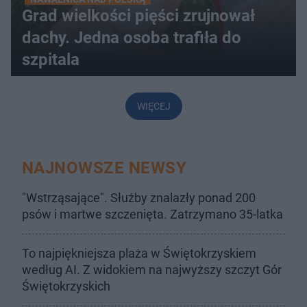
Grad wielkości pięści zrujnował
dachy. Jedna osoba trafiła do
szpitala
WIĘCEJ
NAJNOWSZE NEWSY
"Wstrząsające". Służby znalazły ponad 200
psów i martwe szczenięta. Zatrzymano 35-latka
To najpiękniejsza plaża w Świętokrzyskiem
według AI. Z widokiem na najwyższy szczyt Gór
Świętokrzyskich