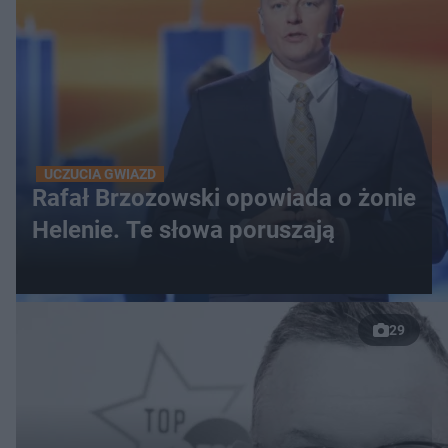
UCZUCIA GWIAZD
Rafał Brzozowski opowiada o żonie
Helenie. Te słowa poruszają
29