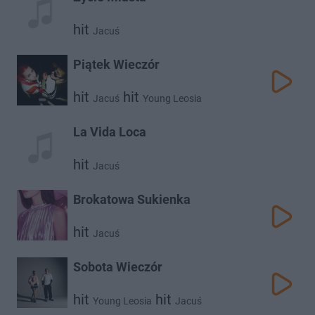
hit
Jacuś
Piątek Wieczór
hit
hit
Jacuś
Young Leosia
La Vida Loca
hit
Jacuś
Brokatowa Sukienka
hit
Jacuś
Sobota Wieczór
hit
hit
Young Leosia
Jacuś