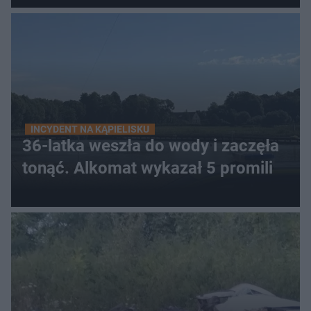
INCYDENT NA KĄPIELISKU
36-latka weszła do wody i zaczęła
tonąć. Alkomat wykazał 5 promili