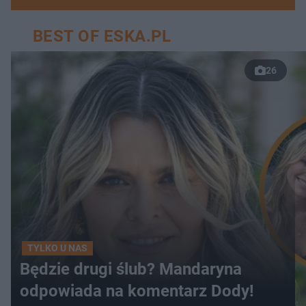
BEST OF ESKA.PL
26
TYLKO U NAS
Będzie drugi ślub? Mandaryna
odpowiada na komentarz Dody!