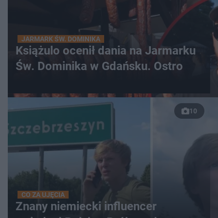
JARMARK ŚW. DOMINIKA
Książulo ocenił dania na Jarmarku
Św. Dominika w Gdańsku. Ostro
10
CO ZA UJĘCIA
Znany niemiecki influencer