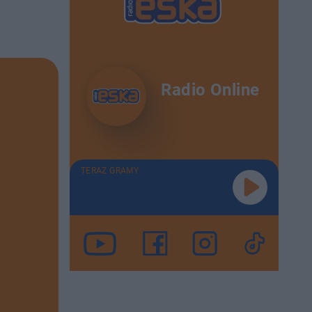
Radio Online
TERAZ GRAMY