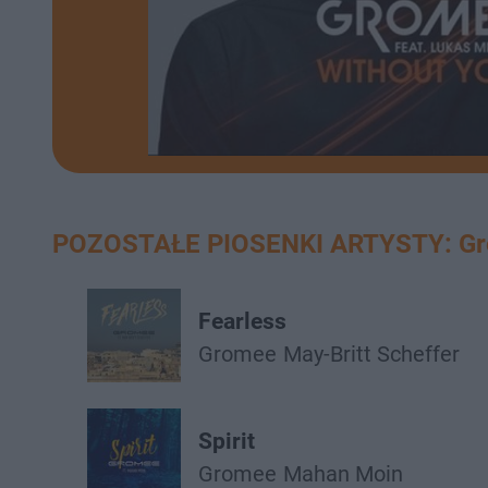
POZOSTAŁE PIOSENKI ARTYSTY: G
Fearless
Gromee
May-Britt Scheffer
Spirit
Gromee
Mahan Moin