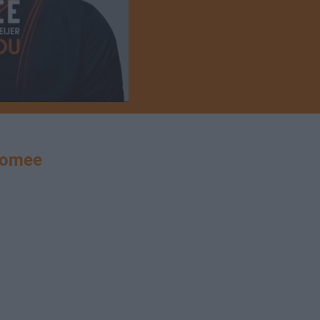
romee