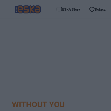
ESKA Story
Dołącz
WITHOUT YOU