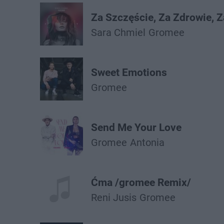
Za Szczęście, Za Zdrowie, Z
Sara Chmiel
Gromee
Sweet Emotions
Gromee
Send Me Your Love
Gromee
Antonia
Ćma /gromee Remix/
Reni Jusis
Gromee