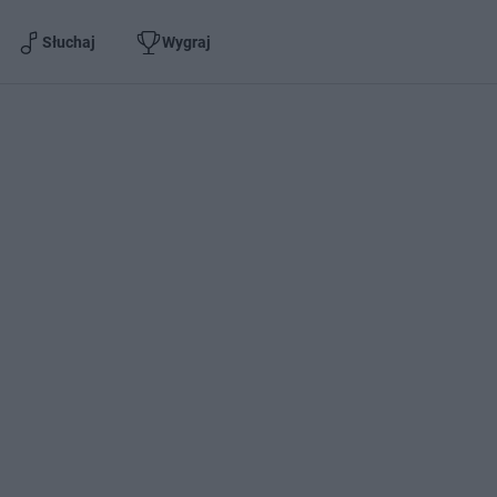
Słuchaj
Wygraj