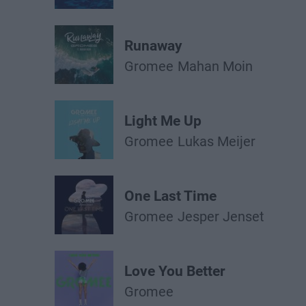
Runaway
Gromee
Mahan Moin
Light Me Up
Gromee
Lukas Meijer
One Last Time
Gromee
Jesper Jenset
Love You Better
Gromee