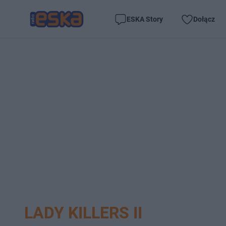
ESKA Story
Dołącz
LADY KILLERS II