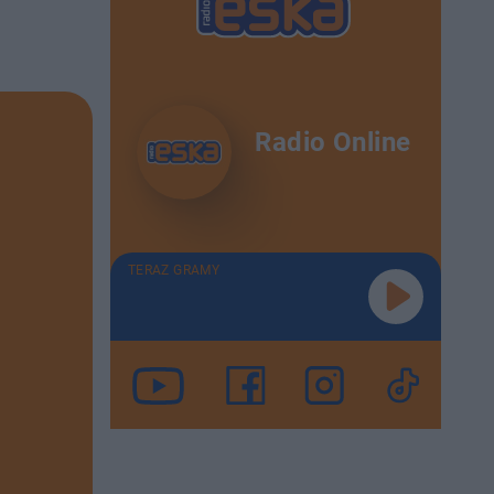
Radio Online
TERAZ GRAMY