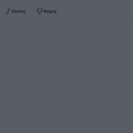
Słuchaj
Wygraj