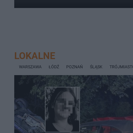
LOKALNE
WARSZAWA
ŁÓDŹ
POZNAŃ
ŚLĄSK
TRÓJMIAST