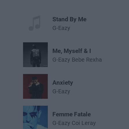
Stand By Me
G-Eazy
Me, Myself & I
G-Eazy
Bebe Rexha
Anxiety
G-Eazy
Femme Fatale
G-Eazy
Coi Leray