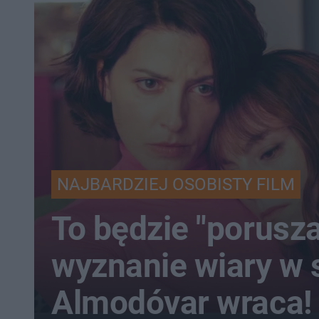
NAJBARDZIEJ OSOBISTY FILM
To będzie "porusz
wyznanie wiary w s
Almodóvar wraca!