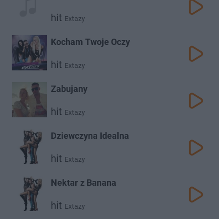
hit
Extazy
Kocham Twoje Oczy
hit
Extazy
Zabujany
hit
Extazy
Dziewczyna Idealna
hit
Extazy
Nektar z Banana
hit
Extazy