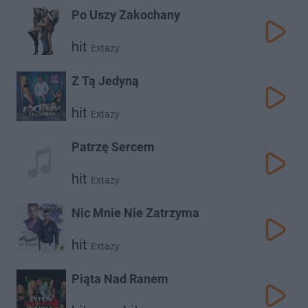
Po Uszy Zakochany
hit
Extazy
Z Tą Jedyną
hit
Extazy
Patrzę Sercem
hit
Extazy
Nic Mnie Nie Zatrzyma
hit
Extazy
Piąta Nad Ranem