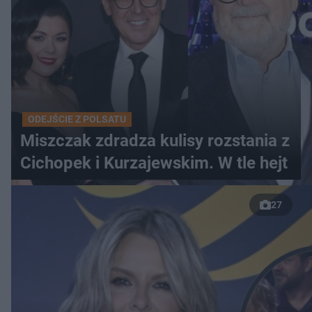
ODEJŚCIE Z POLSATU
Miszczak zdradza kulisy rozstania z
Cichopek i Kurzajewskim. W tle hejt
27