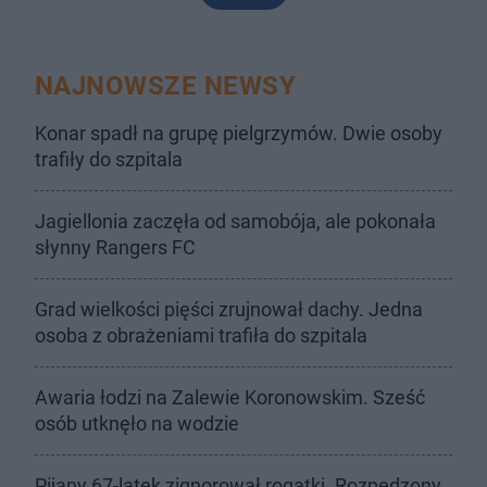
NAJNOWSZE NEWSY
Konar spadł na grupę pielgrzymów. Dwie osoby
trafiły do szpitala
Jagiellonia zaczęła od samobója, ale pokonała
słynny Rangers FC
Grad wielkości pięści zrujnował dachy. Jedna
osoba z obrażeniami trafiła do szpitala
Awaria łodzi na Zalewie Koronowskim. Sześć
osób utknęło na wodzie
Pijany 67-latek zignorował rogatki. Rozpędzony