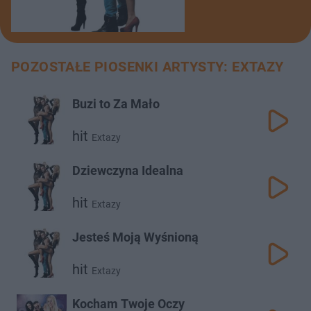
POZOSTAŁE PIOSENKI ARTYSTY: EXTAZY
Buzi to Za Mało
hit
Extazy
Dziewczyna Idealna
hit
Extazy
Jesteś Moją Wyśnioną
hit
Extazy
Kocham Twoje Oczy