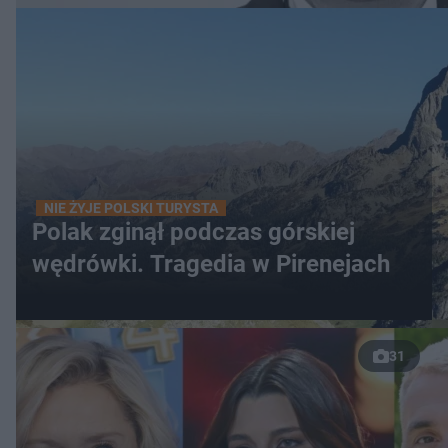
NIE ŻYJE POLSKI TURYSTA
Polak zginął podczas górskiej
wędrówki. Tragedia w Pirenejach
31