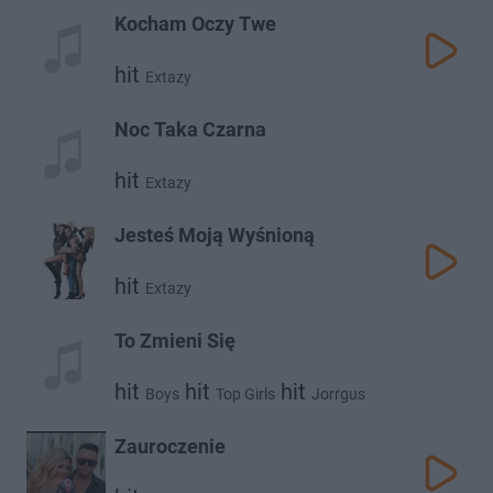
Kocham Oczy Twe
hit
Extazy
Noc Taka Czarna
hit
Extazy
Jesteś Moją Wyśnioną
hit
Extazy
To Zmieni Się
hit
hit
hit
Boys
Top Girls
Jorrgus
hit
hit
Extazy
Bajorek
Zauroczenie