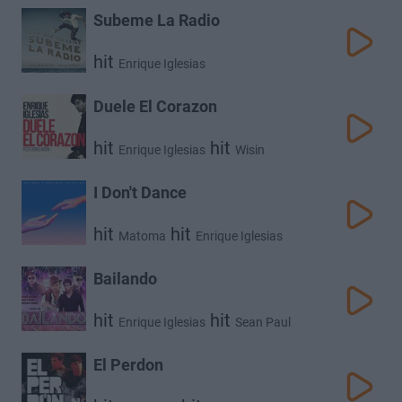
Subeme La Radio
hit
Enrique Iglesias
Duele El Corazon
hit
hit
Enrique Iglesias
Wisin
I Don't Dance
hit
hit
Matoma
Enrique Iglesias
Bailando
hit
hit
Enrique Iglesias
Sean Paul
El Perdon