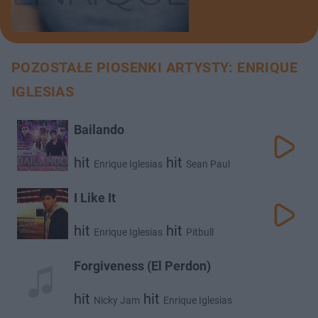
POZOSTAŁE PIOSENKI ARTYSTY: ENRIQUE
IGLESIAS
Bailando
hit
hit
Enrique Iglesias
Sean Paul
I Like It
hit
hit
Enrique Iglesias
Pitbull
Forgiveness (El Perdon)
hit
hit
Nicky Jam
Enrique Iglesias