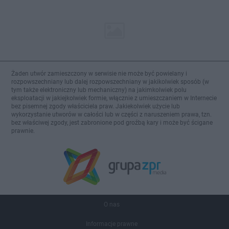
Żaden utwór zamieszczony w serwisie nie może być powielany i
rozpowszechniany lub dalej rozpowszechniany w jakikolwiek sposób (w
tym także elektroniczny lub mechaniczny) na jakimkolwiek polu
eksploatacji w jakiejkolwiek formie, włącznie z umieszczaniem w Internecie
bez pisemnej zgody właściciela praw. Jakiekolwiek użycie lub
wykorzystanie utworów w całości lub w części z naruszeniem prawa, tzn.
bez właściwej zgody, jest zabronione pod groźbą kary i może być ścigane
prawnie.
O nas
Informacje prawne