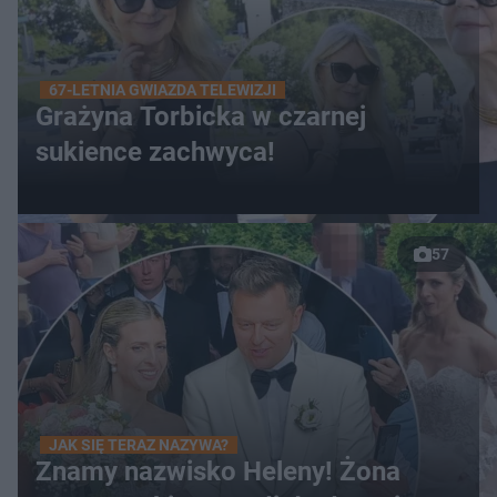
67-LETNIA GWIAZDA TELEWIZJI
Grażyna Torbicka w czarnej
sukience zachwyca!
57
JAK SIĘ TERAZ NAZYWA?
Znamy nazwisko Heleny! Żona