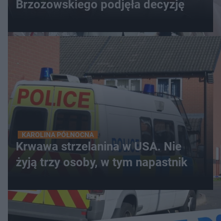
Brzozowskiego podjęła decyzję
KAROLINA PÓŁNOCNA
Krwawa strzelanina w USA. Nie
żyją trzy osoby, w tym napastnik
WIĘCEJ