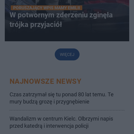
PORUSZAJĄCY WPIS MAMY EMILII
W potwornym zderzeniu zginęła
trójka przyjaciół
WIĘCEJ
NAJNOWSZE NEWSY
Czas zatrzymał się tu ponad 80 lat temu. Te
mury budzą grozę i przygnębienie
Wandalizm w centrum Kielc. Olbrzymi napis
przed katedrą i interwencja policji