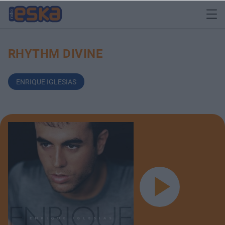
RHYTHM DIVINE
ENRIQUE IGLESIAS