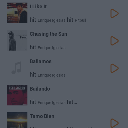
I Like It
hit
hit
Enrique Iglesias
Pitbull
Chasing the Sun
hit
Enrique Iglesias
Bailamos
hit
Enrique Iglesias
Bailando
hit
hit
Enrique Iglesias
Gente De Zona
Tamo Bien