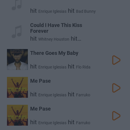
hit
hit
Enrique Iglesias
Bad Bunny
Could I Have This Kiss
Forever
hit
hit
Whitney Houston
Enrique Iglesias
There Goes My Baby
hit
hit
Enrique Iglesias
Flo Rida
Me Pase
hit
hit
Enrique Iglesias
Farruko
Me Pase
hit
hit
Enrique Iglesias
Farruko