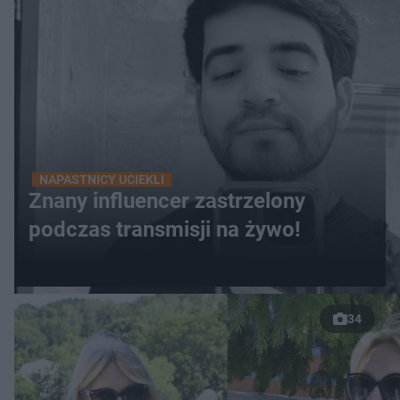
NAPASTNICY UCIEKLI
Znany influencer zastrzelony
podczas transmisji na żywo!
34