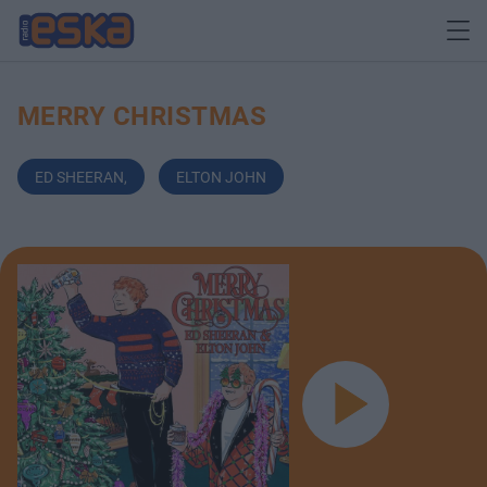
MERRY CHRISTMAS
ED SHEERAN
,
ELTON JOHN