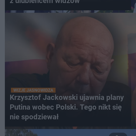
z ulubieńcem widzów
WIZJE JASNOWIDZA
Krzysztof Jackowski ujawnia plany
Putina wobec Polski. Tego nikt się
nie spodziewał