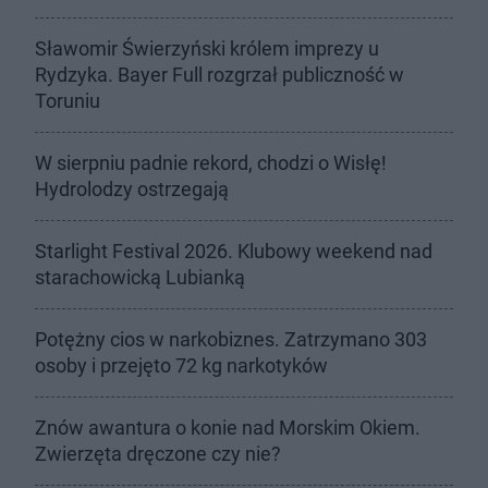
Sławomir Świerzyński królem imprezy u
Rydzyka. Bayer Full rozgrzał publiczność w
Toruniu
W sierpniu padnie rekord, chodzi o Wisłę!
Hydrolodzy ostrzegają
Starlight Festival 2026. Klubowy weekend nad
starachowicką Lubianką
Potężny cios w narkobiznes. Zatrzymano 303
osoby i przejęto 72 kg narkotyków
Znów awantura o konie nad Morskim Okiem.
Zwierzęta dręczone czy nie?