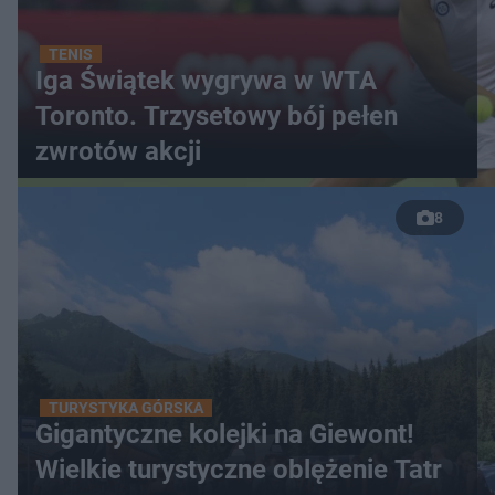
TENIS
Iga Świątek wygrywa w WTA
Toronto. Trzysetowy bój pełen
zwrotów akcji
8
TURYSTYKA GÓRSKA
Gigantyczne kolejki na Giewont!
Wielkie turystyczne oblężenie Tatr