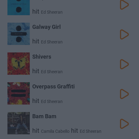
hit
Ed Sheeran
Galway Girl
hit
Ed Sheeran
Shivers
hit
Ed Sheeran
Overpass Graffiti
hit
Ed Sheeran
Bam Bam
hit
hit
Camila Cabello
Ed Sheeran