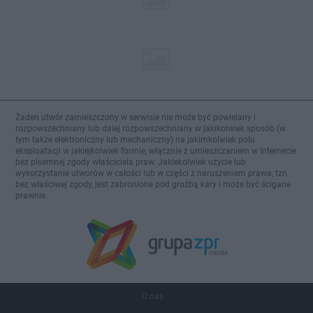
Żaden utwór zamieszczony w serwisie nie może być powielany i
rozpowszechniany lub dalej rozpowszechniany w jakikolwiek sposób (w
tym także elektroniczny lub mechaniczny) na jakimkolwiek polu
eksploatacji w jakiejkolwiek formie, włącznie z umieszczaniem w Internecie
bez pisemnej zgody właściciela praw. Jakiekolwiek użycie lub
wykorzystanie utworów w całości lub w części z naruszeniem prawa, tzn.
bez właściwej zgody, jest zabronione pod groźbą kary i może być ścigane
prawnie.
O nas