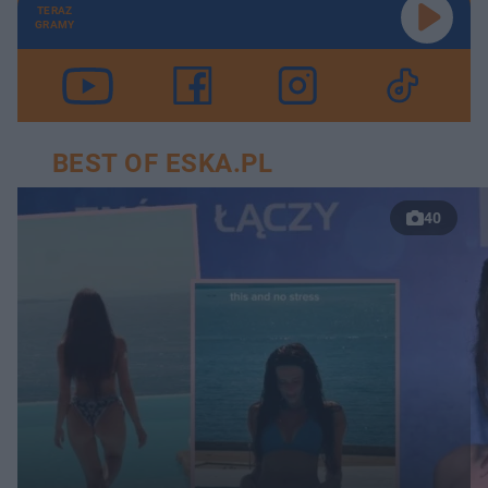
TERAZ
GRAMY
BEST OF ESKA.PL
40