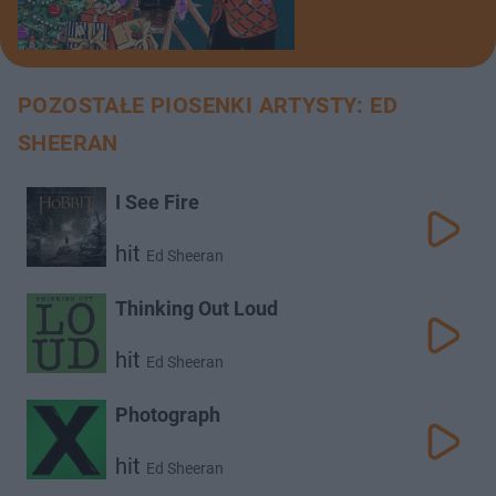
POZOSTAŁE PIOSENKI ARTYSTY: ED
SHEERAN
I See Fire
hit
Ed Sheeran
Thinking Out Loud
hit
Ed Sheeran
Photograph
hit
Ed Sheeran