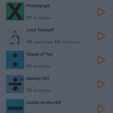
Photograph
hit
Ed Sheeran
Love Yourself
hit
hit
Justin Bieber
Ed Sheeran
Shape of You
hit
Ed Sheeran
Galway Girl
hit
Ed Sheeran
Castle on the Hill