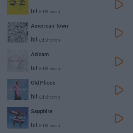
hit
Ed Sheeran
American Town
hit
Ed Sheeran
Azizam
hit
Ed Sheeran
Old Phone
hit
Ed Sheeran
Sapphire
hit
Ed Sheeran