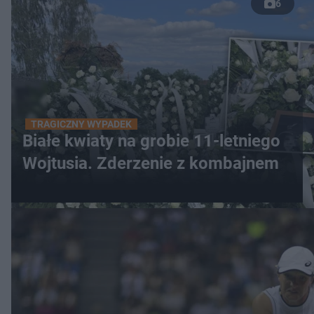
6
TRAGICZNY WYPADEK
Białe kwiaty na grobie 11-letniego
Wojtusia. Zderzenie z kombajnem