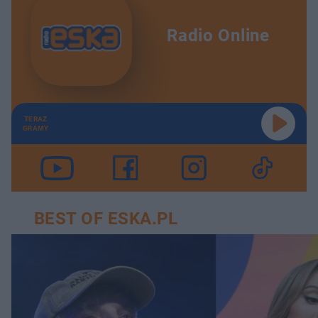
Radio Online
TERAZ
GRAMY
BEST OF ESKA.PL