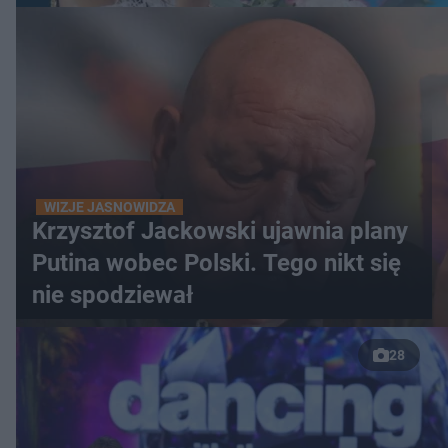
WIZJE JASNOWIDZA
Krzysztof Jackowski ujawnia plany
Putina wobec Polski. Tego nikt się
nie spodziewał
28