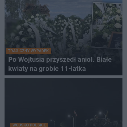
TRAGICZNY WYPADEK
Po Wojtusia przyszedł anioł. Białe
kwiaty na grobie 11-latka
WOJSKO POLSKIE