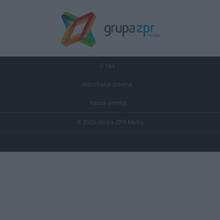
O nas
Informacje prawne
Nasze serwisy
© 2026 Grupa ZPR Media