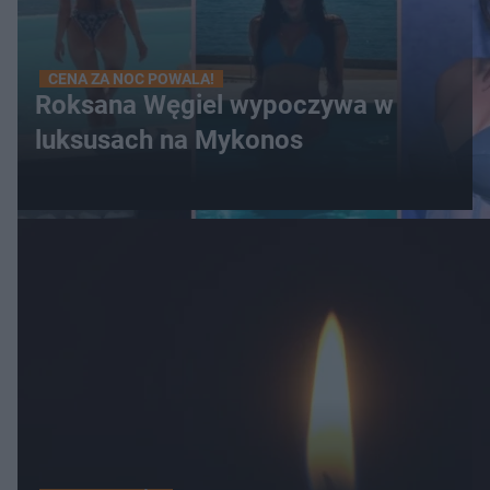
CENA ZA NOC POWALA!
Roksana Węgiel wypoczywa w
luksusach na Mykonos