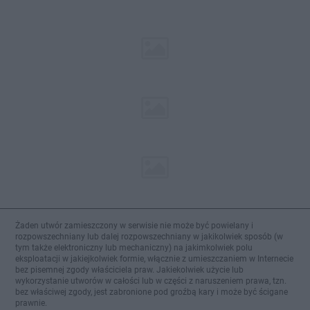
Żaden utwór zamieszczony w serwisie nie może być powielany i
rozpowszechniany lub dalej rozpowszechniany w jakikolwiek sposób (w
tym także elektroniczny lub mechaniczny) na jakimkolwiek polu
eksploatacji w jakiejkolwiek formie, włącznie z umieszczaniem w Internecie
bez pisemnej zgody właściciela praw. Jakiekolwiek użycie lub
wykorzystanie utworów w całości lub w części z naruszeniem prawa, tzn.
bez właściwej zgody, jest zabronione pod groźbą kary i może być ścigane
prawnie.