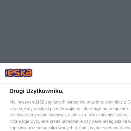
Drogi Użytkowniku,
My, naszych 1162 zaufanych partnerów oraz inne podmioty z 
uzyskujemy dostęp i przechowujemy informacje na urządzeniu 
przetwarzamy dane osobowe, takie jak unikalne identyfikatory,
informacje wysyłane przez urządzenie czy dane przeglądania w
zapewniania spersonalizowanych reklam, wybór spersonalizowa