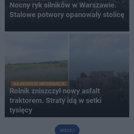
Nocny ryk silników w Warszawie.
Stalowe potwory opanowały stolicę
NAJNOWSZE INFORMACJE
Rolnik zniszczył nowy asfalt
traktorem. Straty idą w setki
tysięcy
WIĘCEJ