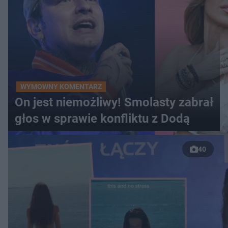
WYMOWNY KOMENTARZ
On jest niemożliwy! Smolasty zabrał
głos w sprawie konfliktu z Dodą
40