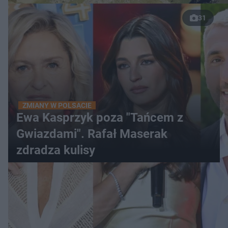
31
ZMIANY W POLSACIE
Ewa Kasprzyk poza "Tańcem z
Gwiazdami". Rafał Maserak
zdradza kulisy
WIĘCEJ