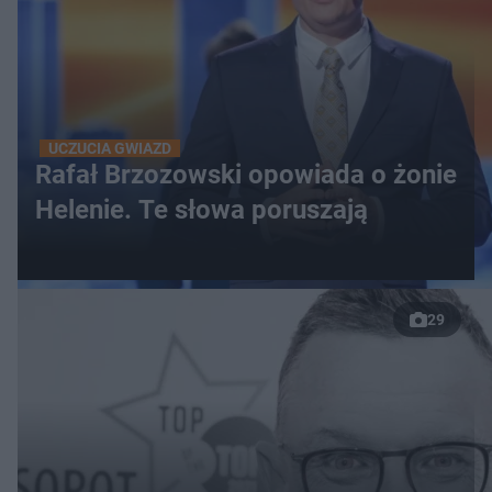
UCZUCIA GWIAZD
Rafał Brzozowski opowiada o żonie
Helenie. Te słowa poruszają
29