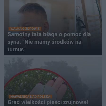
WALKA O ZDROWIE
Samotny tata błaga o pomoc dla
syna. "Nie mamy środków na
turnus"
NAWAŁNICA NAD POLSKĄ
Grad wielkości pięści zrujnował