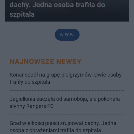
dachy. Jedna osoba trafiła do
szpitala
WIĘCEJ
NAJNOWSZE NEWSY
Konar spadł na grupę pielgrzymów. Dwie osoby
trafiły do szpitala
Jagiellonia zaczęła od samobója, ale pokonała
słynny Rangers FC
Grad wielkości pięści zrujnował dachy. Jedna
osoba z obrażeniami trafiła do szpitala