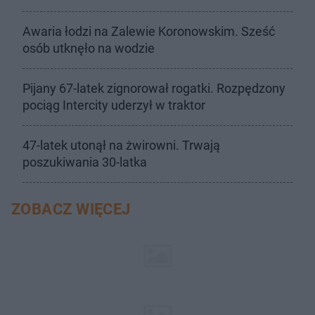
Awaria łodzi na Zalewie Koronowskim. Sześć
osób utknęło na wodzie
Pijany 67-latek zignorował rogatki. Rozpędzony
pociąg Intercity uderzył w traktor
47-latek utonął na żwirowni. Trwają
poszukiwania 30-latka
ZOBACZ WIĘCEJ