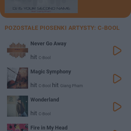
POZOSTAŁE PIOSENKI ARTYSTY: C-BOOL
Never Go Away
hit
C-Bool
Magic Symphony
hit
hit
C-Bool
Giang Pham
Wonderland
hit
C-Bool
Fire in My Head