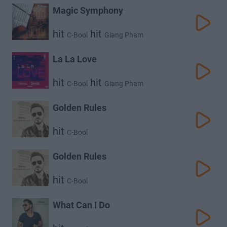
Magic Symphony
hit
hit
C-Bool
Giang Pham
La La Love
hit
hit
C-Bool
Giang Pham
Golden Rules
hit
C-Bool
Golden Rules
hit
C-Bool
What Can I Do