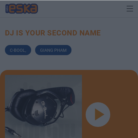
DJ IS YOUR SECOND NAME
C-BOOL
,
GIANG PHAM