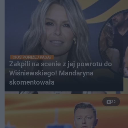
CIOS PONIŻEJ PASA?
Zakpili na scenie z jej powrotu do
Wiśniewskiego! Mandaryna
skomentowała
32