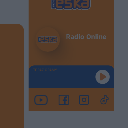
Radio Online
TERAZ GRAMY