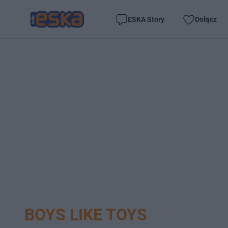
ESKA Story
Dołącz
BOYS LIKE TOYS