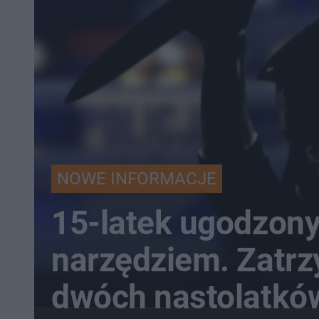
NOWE INFORMACJE
15-latek ugodzon
narzędziem. Zatr
dwóch nastolatkó