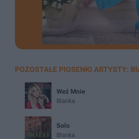
POZOSTAŁE PIOSENKI ARTYSTY: Bl
Weź Mnie
Blanka
Solo
Blanka