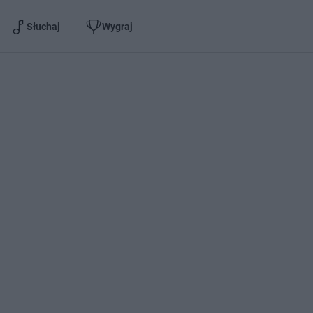
Słuchaj
Wygraj