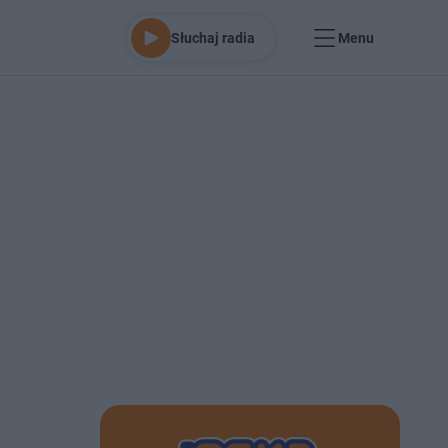
Słuchaj radia
Menu