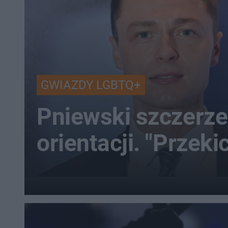
GWIAZDY LGBTQ+
Pniewski szczerze
orientacji. "Przek