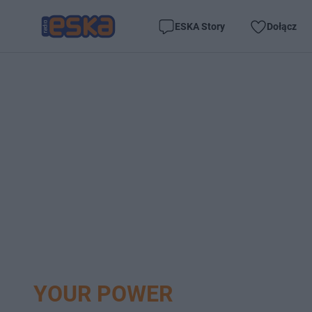
ESKA Story
Dołącz
YOUR POWER