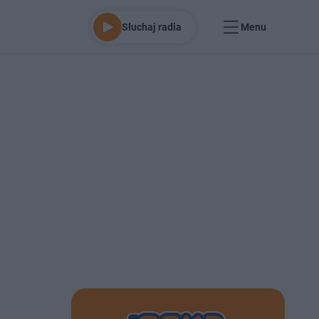
Słuchaj radia
Menu