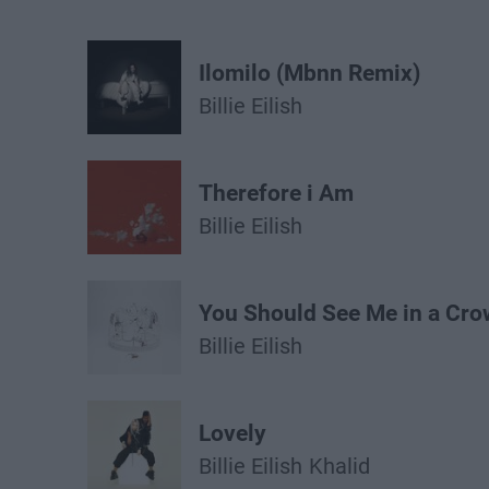
Ilomilo (Mbnn Remix)
Billie Eilish
Therefore i Am
Billie Eilish
You Should See Me in a Cr
Billie Eilish
Lovely
Billie Eilish
Khalid