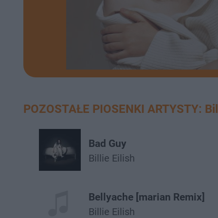
POZOSTAŁE PIOSENKI ARTYSTY: Billi
Bad Guy
Billie Eilish
Bellyache [marian Remix]
Billie Eilish