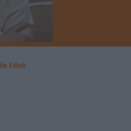
e Eilish