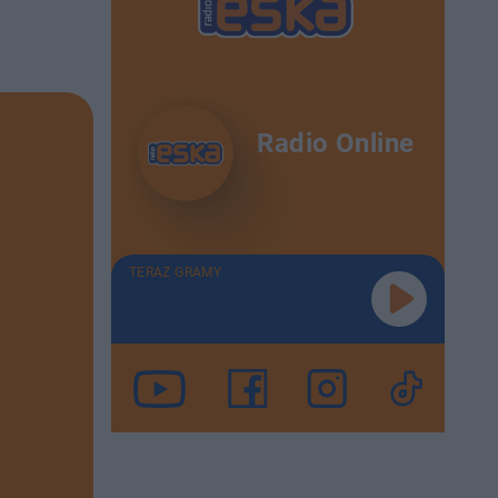
Radio Online
TERAZ GRAMY