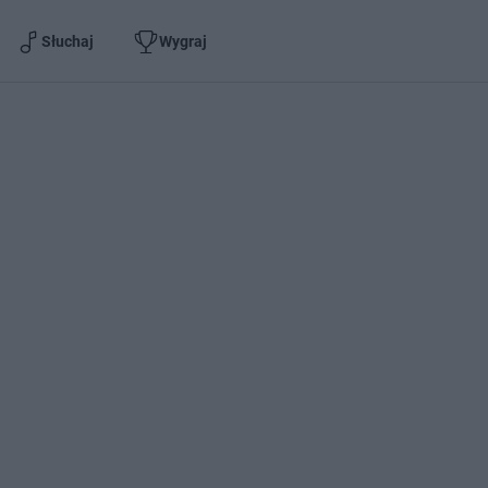
Słuchaj
Wygraj