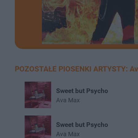
POZOSTAŁE PIOSENKI ARTYSTY: Av
Sweet but Psycho
Ava Max
Sweet but Psycho
Ava Max