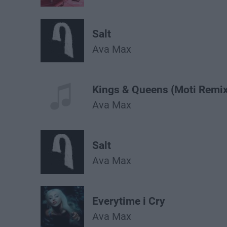
Salt
Ava Max
Kings & Queens (Moti Remix
Ava Max
Salt
Ava Max
Everytime i Cry
Ava Max