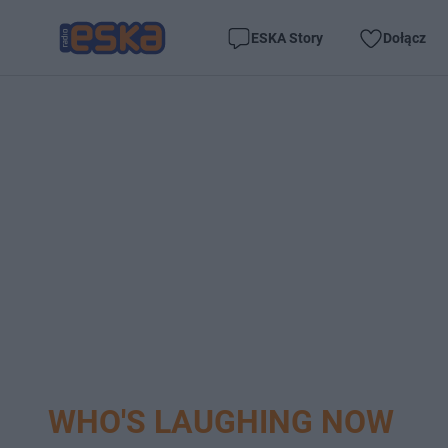
ESKA Story
Dołącz
WHO'S LAUGHING NOW