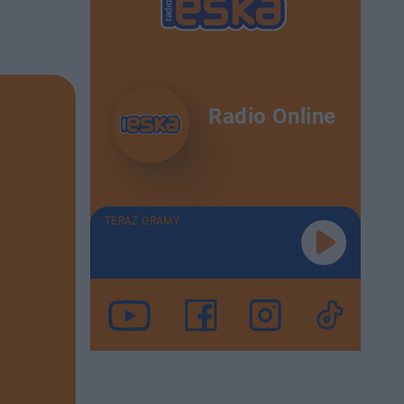
Radio Online
TERAZ GRAMY