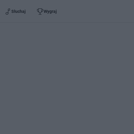
Słuchaj
Wygraj