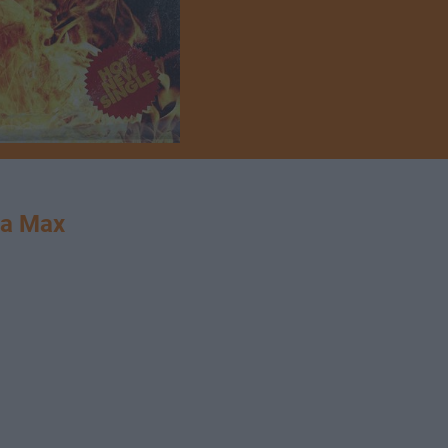
a Max