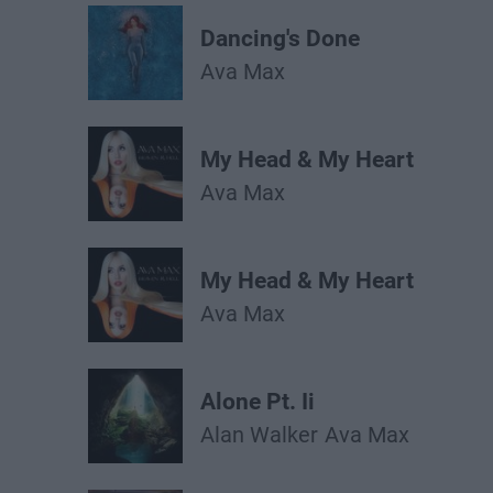
Dancing's Done
Ava Max
My Head & My Heart
Ava Max
My Head & My Heart
Ava Max
Alone Pt. Ii
Alan Walker
Ava Max