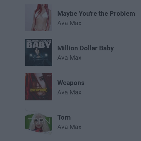
Maybe You're the Problem
Ava Max
Million Dollar Baby
Ava Max
Weapons
Ava Max
Torn
Ava Max