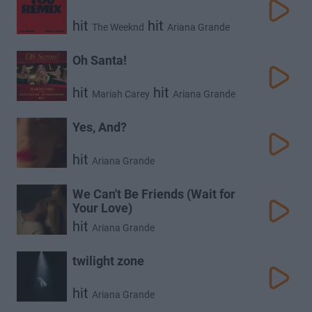
hit
hit
The Weeknd
Ariana Grande
Oh Santa!
hit
hit
Mariah Carey
Ariana Grande
hit
Jennifer Hudson
Yes, And?
hit
Ariana Grande
We Can't Be Friends (Wait for
Your Love)
hit
Ariana Grande
twilight zone
hit
Ariana Grande