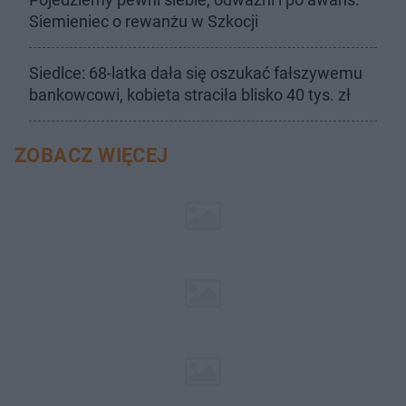
Siemieniec o rewanżu w Szkocji
Siedlce: 68-latka dała się oszukać fałszywemu
bankowcowi, kobieta straciła blisko 40 tys. zł
ZOBACZ WIĘCEJ