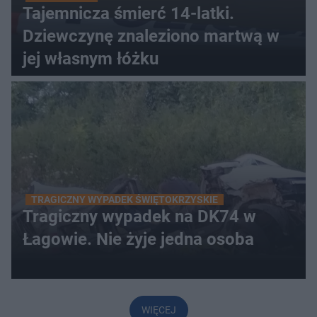
Tajemnicza śmierć 14-latki.
Dziewczynę znaleziono martwą w
jej własnym łóżku
TRAGICZNY WYPADEK ŚWIĘTOKRZYSKIE
Tragiczny wypadek na DK74 w
Łagowie. Nie żyje jedna osoba
WIĘCEJ