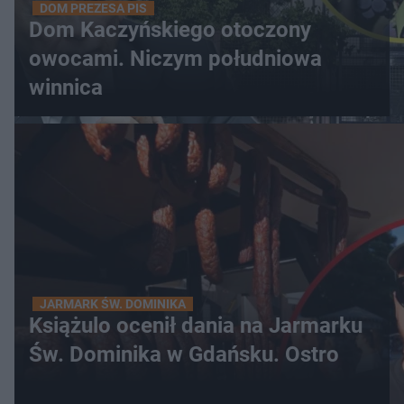
DOM PREZESA PIS
Dom Kaczyńskiego otoczony
owocami. Niczym południowa
winnica
JARMARK ŚW. DOMINIKA
Książulo ocenił dania na Jarmarku
Św. Dominika w Gdańsku. Ostro