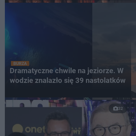
BURZA
Dramatyczne chwile na jeziorze. W
wodzie znalazło się 39 nastolatków
32