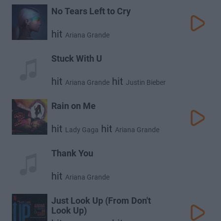
No Tears Left to Cry
hit
Ariana Grande
Stuck With U
hit
hit
Ariana Grande
Justin Bieber
Rain on Me
hit
hit
Lady Gaga
Ariana Grande
Thank You
hit
Ariana Grande
Just Look Up (From Don't
Look Up)