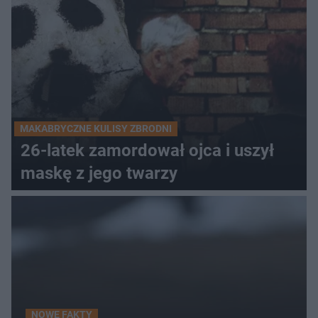
MAKABRYCZNE KULISY ZBRODNI
26-latek zamordował ojca i uszył
maskę z jego twarzy
NOWE FAKTY