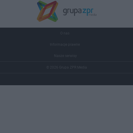
O nas
Informacje prawne
Nasze serwisy
© 2026 Grupa ZPR Media