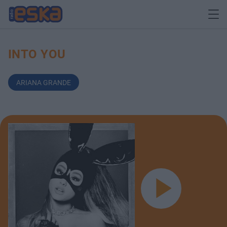
INTO YOU
ARIANA GRANDE