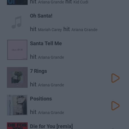
hit
hit
Ariana Grande
Kid Cudi
Oh Santa!
hit
hit
Mariah Carey
Ariana Grande
hit
Jennifer Hudson
Santa Tell Me
hit
Ariana Grande
7 Rings
hit
Ariana Grande
Positions
hit
Ariana Grande
Die for You [remix]