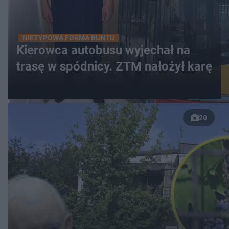
NIETYPOWA FORMA BUNTU
Kierowca autobusu wyjechał na
trasę w spódnicy. ZTM nałożył karę
20