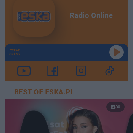
Radio Online
TERAZ
GRAMY
BEST OF ESKA.PL
30