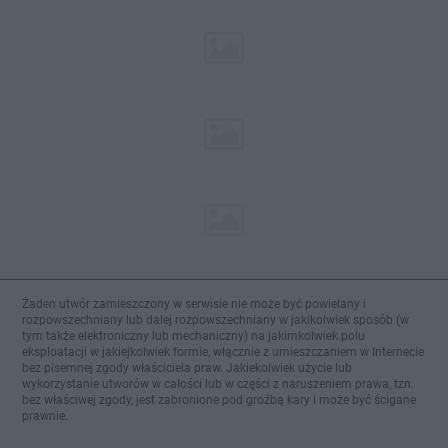
Żaden utwór zamieszczony w serwisie nie może być powielany i
rozpowszechniany lub dalej rozpowszechniany w jakikolwiek sposób (w
tym także elektroniczny lub mechaniczny) na jakimkolwiek polu
eksploatacji w jakiejkolwiek formie, włącznie z umieszczaniem w Internecie
bez pisemnej zgody właściciela praw. Jakiekolwiek użycie lub
wykorzystanie utworów w całości lub w części z naruszeniem prawa, tzn.
bez właściwej zgody, jest zabronione pod groźbą kary i może być ścigane
prawnie.