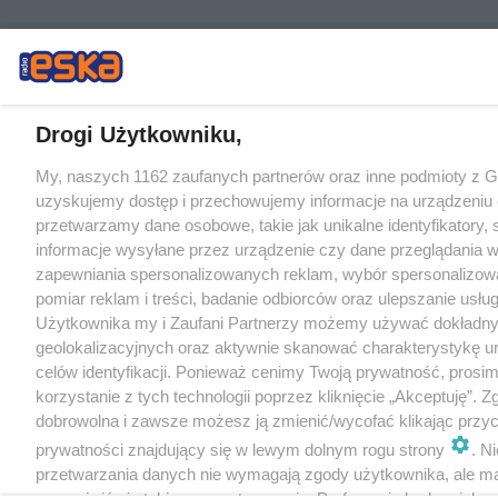
Drogi Użytkowniku,
My, naszych 1162 zaufanych partnerów oraz inne podmioty z 
uzyskujemy dostęp i przechowujemy informacje na urządzeniu 
przetwarzamy dane osobowe, takie jak unikalne identyfikatory,
informacje wysyłane przez urządzenie czy dane przeglądania w
zapewniania spersonalizowanych reklam, wybór spersonalizowa
pomiar reklam i treści, badanie odbiorców oraz ulepszanie usłu
Użytkownika my i Zaufani Partnerzy możemy używać dokładn
geolokalizacyjnych oraz aktywnie skanować charakterystykę u
celów identyfikacji. Ponieważ cenimy Twoją prywatność, prosi
korzystanie z tych technologii poprzez kliknięcie „Akceptuję”. Z
dobrowolna i zawsze możesz ją zmienić/wycofać klikając przyc
prywatności znajdujący się w lewym dolnym rogu strony
. N
przetwarzania danych nie wymagają zgody użytkownika, ale m