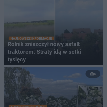
NAJNOWSZE INFORMACJE
Rolnik zniszczył nowy asfalt
traktorem. Straty idą w setki
tysięcy
6