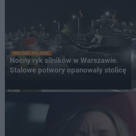
WOJSKO POLSKIE
Nocny ryk silników w Warszawie.
Stalowe potwory opanowały stolicę