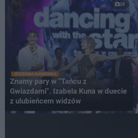
28
JESIENNA RAMÓWKA
Znamy pary w "Tańcu z
Gwiazdami". Izabela Kuna w duecie
z ulubieńcem widzów