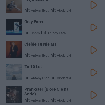
hit
hit
Antony Esca
Vłodarski
Only Fans
hit
hit
Jeden
Antony Esca
Ciebie Tu Nie Ma
hit
hit
Antony Esca
Vłodarski
Za 10 Lat
hit
hit
Antony Esca
Vłodarski
Prankster (Biorę Cię na
Serio)
hit
hit
Antony Esca
Vłodarski