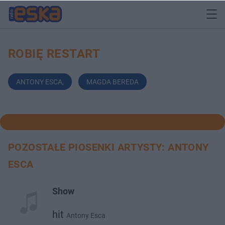
ROBIĘ RESTART
ANTONY ESCA
,
MAGDA BEREDA
POZOSTAŁE PIOSENKI ARTYSTY: ANTONY
ESCA
Show
hit
Antony Esca