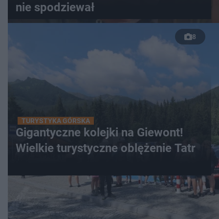
nie spodziewał
8
TURYSTYKA GÓRSKA
Gigantyczne kolejki na Giewont!
Wielkie turystyczne oblężenie Tatr
WIĘCEJ