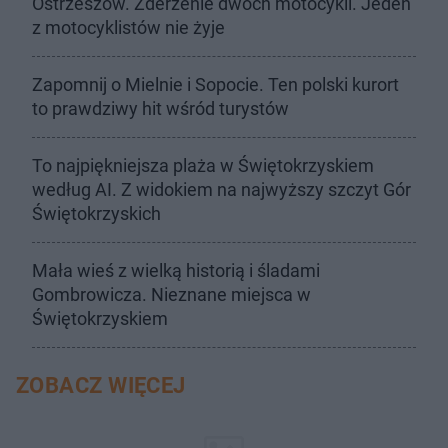
Ostrzeszów. Zderzenie dwóch motocykli. Jeden
z motocyklistów nie żyje
Zapomnij o Mielnie i Sopocie. Ten polski kurort
to prawdziwy hit wśród turystów
To najpiękniejsza plaża w Świętokrzyskiem
według AI. Z widokiem na najwyższy szczyt Gór
Świętokrzyskich
Mała wieś z wielką historią i śladami
Gombrowicza. Nieznane miejsca w
Świętokrzyskiem
ZOBACZ WIĘCEJ