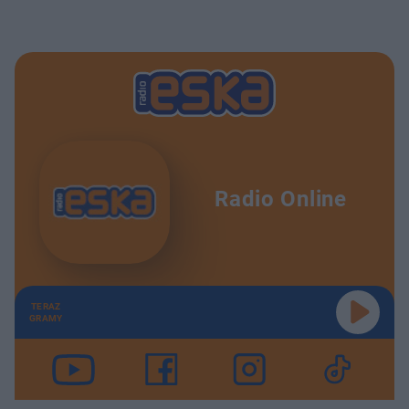
Radio Online
TERAZ
GRAMY