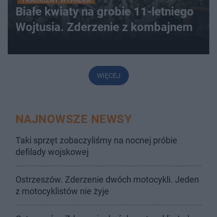
TRAGICZNY WYPADEK
Białe kwiaty na grobie 11-letniego
Wojtusia. Zderzenie z kombajnem
WIĘCEJ
NAJNOWSZE NEWSY
Taki sprzęt zobaczyliśmy na nocnej próbie
defilady wojskowej
Ostrzeszów. Zderzenie dwóch motocykli. Jeden
z motocyklistów nie żyje