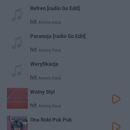
Refren [radio Go Edit]
hit
Antony Esca
Paranoja [radio Go Edit]
hit
Antony Esca
Weryfikacja
hit
Antony Esca
Wolny Styl
hit
Antony Esca
Ona Robi Puk Puk