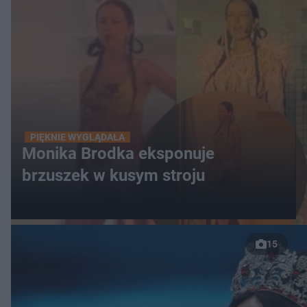
PIĘKNIE WYGLĄDAŁA
Monika Brodka eksponuje
brzuszek w kusym stroju
15