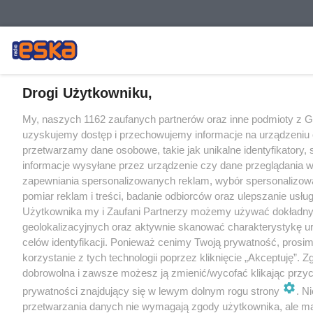
Drogi Użytkowniku,
My, naszych 1162 zaufanych partnerów oraz inne podmioty z 
uzyskujemy dostęp i przechowujemy informacje na urządzeniu 
przetwarzamy dane osobowe, takie jak unikalne identyfikatory,
informacje wysyłane przez urządzenie czy dane przeglądania w
zapewniania spersonalizowanych reklam, wybór spersonalizowa
pomiar reklam i treści, badanie odbiorców oraz ulepszanie usłu
Użytkownika my i Zaufani Partnerzy możemy używać dokładn
geolokalizacyjnych oraz aktywnie skanować charakterystykę u
celów identyfikacji. Ponieważ cenimy Twoją prywatność, prosi
korzystanie z tych technologii poprzez kliknięcie „Akceptuję”. Z
dobrowolna i zawsze możesz ją zmienić/wycofać klikając przyc
prywatności znajdujący się w lewym dolnym rogu strony
. N
przetwarzania danych nie wymagają zgody użytkownika, ale m