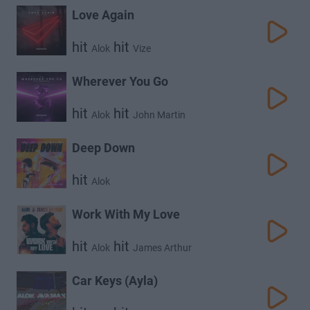
Love Again
hit
hit
Alok
Vize
Wherever You Go
hit
hit
Alok
John Martin
Deep Down
hit
Alok
Work With My Love
hit
hit
Alok
James Arthur
Car Keys (Ayla)