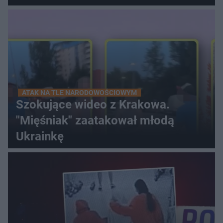
ATAK NA TLE NARODOWOŚCIOWYM
Szokujące wideo z Krakowa.
"Mięśniak" zaatakował młodą
Ukrainkę