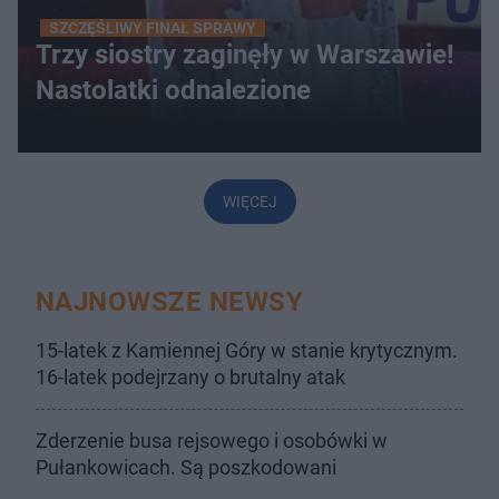
SZCZĘŚLIWY FINAŁ SPRAWY
Trzy siostry zaginęły w Warszawie!
Nastolatki odnalezione
WIĘCEJ
NAJNOWSZE NEWSY
15-latek z Kamiennej Góry w stanie krytycznym.
16-latek podejrzany o brutalny atak
Zderzenie busa rejsowego i osobówki w
Pułankowicach. Są poszkodowani