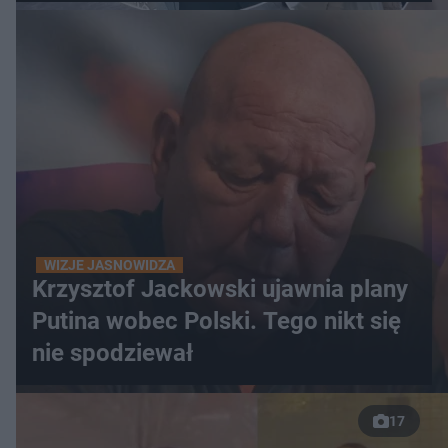
WIZJE JASNOWIDZA
Krzysztof Jackowski ujawnia plany
Putina wobec Polski. Tego nikt się
nie spodziewał
17