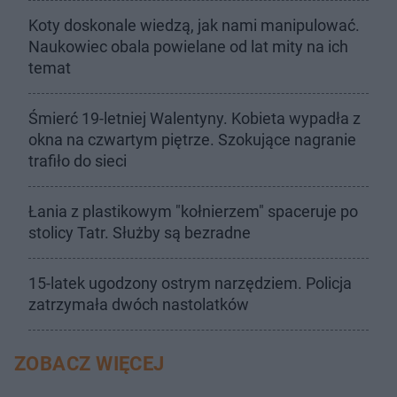
Koty doskonale wiedzą, jak nami manipulować.
Naukowiec obala powielane od lat mity na ich
temat
Śmierć 19-letniej Walentyny. Kobieta wypadła z
okna na czwartym piętrze. Szokujące nagranie
trafiło do sieci
Łania z plastikowym "kołnierzem" spaceruje po
stolicy Tatr. Służby są bezradne
15-latek ugodzony ostrym narzędziem. Policja
zatrzymała dwóch nastolatków
ZOBACZ WIĘCEJ