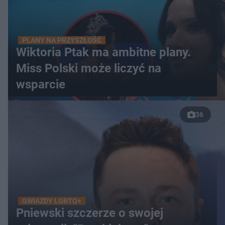
PLANY NA PRZYSZŁOŚĆ
Wiktoria Ptak ma ambitne plany.
Miss Polski może liczyć na
wsparcie
36
GWIAZDY LGBTQ+
Pniewski szczerze o swojej