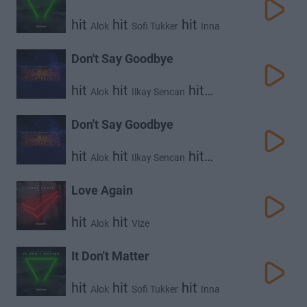
hit
hit
hit
Alok
Sofi Tukker
Inna
Don't Say Goodbye
hit
hit
hit
Alok
Ilkay Sencan
Tove Lo
Don't Say Goodbye
hit
hit
hit
Alok
Ilkay Sencan
Tove Lo
Love Again
hit
hit
Alok
Vize
It Don't Matter
hit
hit
hit
Alok
Sofi Tukker
Inna