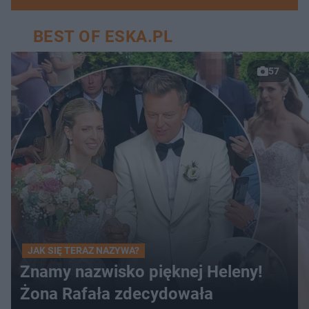
BEST OF ESKA.PL
57
JAK SIĘ TERAZ NAZYWA?
Znamy nazwisko pięknej Heleny!
Żona Rafała zdecydowała