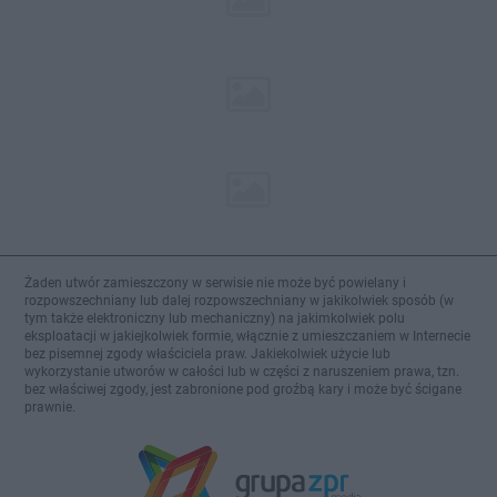
Żaden utwór zamieszczony w serwisie nie może być powielany i
rozpowszechniany lub dalej rozpowszechniany w jakikolwiek sposób (w
tym także elektroniczny lub mechaniczny) na jakimkolwiek polu
eksploatacji w jakiejkolwiek formie, włącznie z umieszczaniem w Internecie
bez pisemnej zgody właściciela praw. Jakiekolwiek użycie lub
wykorzystanie utworów w całości lub w części z naruszeniem prawa, tzn.
bez właściwej zgody, jest zabronione pod groźbą kary i może być ścigane
prawnie.