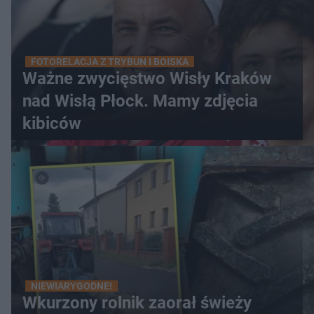
FOTORELACJA Z TRYBUN I BOISKA
Ważne zwycięstwo Wisły Kraków
nad Wisłą Płock. Mamy zdjęcia
kibiców
NIEWIARYGODNE!
Wkurzony rolnik zaorał świeży