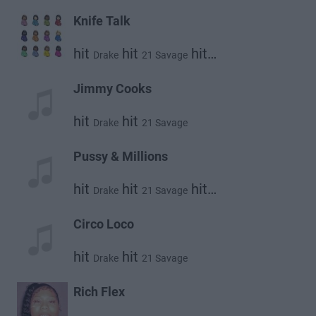
Knife Talk
hit
hit
hit
Drake
21 Savage
Project Pat
Jimmy Cooks
hit
hit
Drake
21 Savage
Pussy & Millions
hit
hit
hit
Drake
21 Savage
Travis Scott
Circo Loco
hit
hit
Drake
21 Savage
Rich Flex