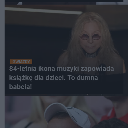
GWIAZDY
84-letnia ikona muzyki zapowiada
książkę dla dzieci. To dumna
babcia!