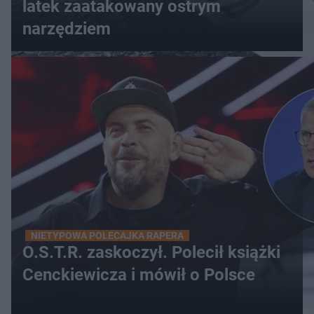
latek zaatakowany ostrym
narzędziem
NIETYPOWA POLECAJKA RAPERA
O.S.T.R. zaskoczył. Polecił książki
Cenckiewicza i mówił o Polsce