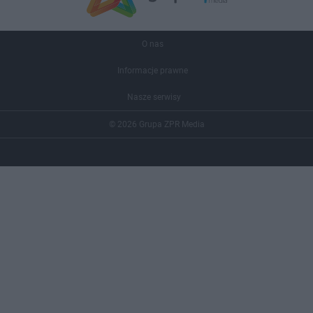
O nas
Informacje prawne
Nasze serwisy
© 2026 Grupa ZPR Media