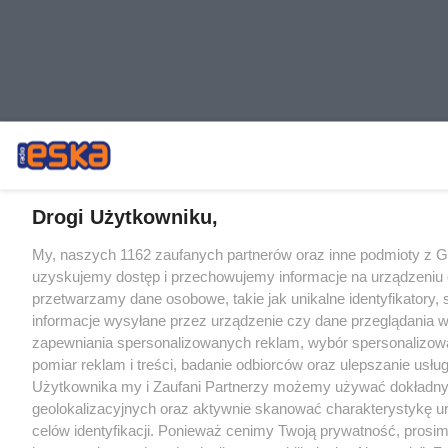
Drogi Użytkowniku,
My, naszych 1162 zaufanych partnerów oraz inne podmioty z 
uzyskujemy dostęp i przechowujemy informacje na urządzeniu 
przetwarzamy dane osobowe, takie jak unikalne identyfikatory,
informacje wysyłane przez urządzenie czy dane przeglądania w
zapewniania spersonalizowanych reklam, wybór spersonalizowa
pomiar reklam i treści, badanie odbiorców oraz ulepszanie usłu
Użytkownika my i Zaufani Partnerzy możemy używać dokładn
geolokalizacyjnych oraz aktywnie skanować charakterystykę u
celów identyfikacji. Ponieważ cenimy Twoją prywatność, prosi