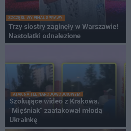
SZCZĘŚLIWY FINAŁ SPRAWY
Trzy siostry zaginęły w Warszawie!
Nastolatki odnalezione
ATAK NA TLE NARODOWOŚCIOWYM
Szokujące wideo z Krakowa.
"Mięśniak" zaatakował młodą
Ukrainkę