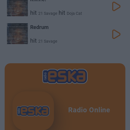
hit
hit
21 Savage
Doja Cat
Redrum
hit
21 Savage
Radio Online