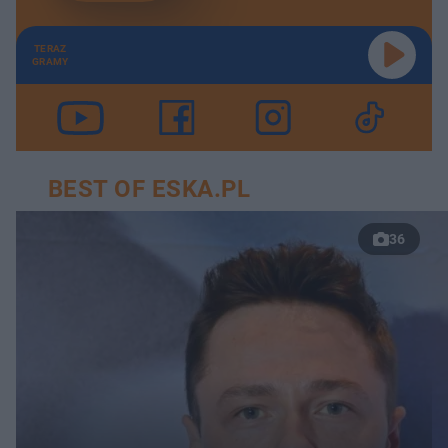
TERAZ
GRAMY
BEST OF ESKA.PL
36