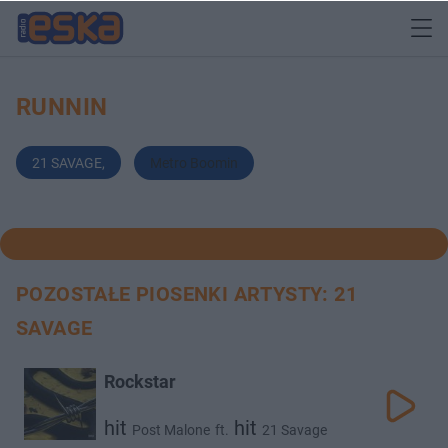
RUNNIN
21 SAVAGE
,
Metro Boomin
POZOSTAŁE PIOSENKI ARTYSTY: 21
SAVAGE
Rockstar
hit
hit
Post Malone
ft.
21 Savage