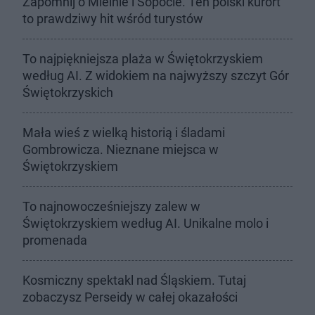
Zapomnij o Mielnie i Sopocie. Ten polski kurort
to prawdziwy hit wśród turystów
To najpiękniejsza plaża w Świętokrzyskiem
według AI. Z widokiem na najwyższy szczyt Gór
Świętokrzyskich
Mała wieś z wielką historią i śladami
Gombrowicza. Nieznane miejsca w
Świętokrzyskiem
To najnowocześniejszy zalew w
Świętokrzyskiem według AI. Unikalne molo i
promenada
Kosmiczny spektakl nad Śląskiem. Tutaj
zobaczysz Perseidy w całej okazałości