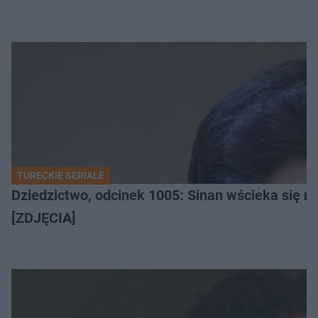
TURECKIE SERIALE
Dziedzictwo, odcinek 1005: Sinan wścieka się n
[ZDJĘCIA]