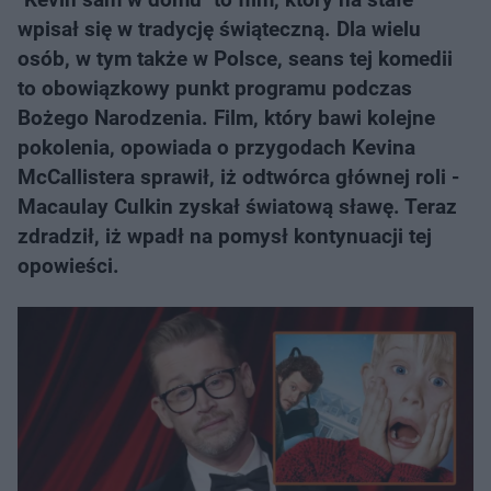
wpisał się w tradycję świąteczną. Dla wielu
osób, w tym także w Polsce, seans tej komedii
to obowiązkowy punkt programu podczas
Bożego Narodzenia. Film, który bawi kolejne
pokolenia, opowiada o przygodach Kevina
McCallistera sprawił, iż odtwórca głównej roli -
Macaulay Culkin zyskał światową sławę. Teraz
zdradził, iż wpadł na pomysł kontynuacji tej
opowieści.