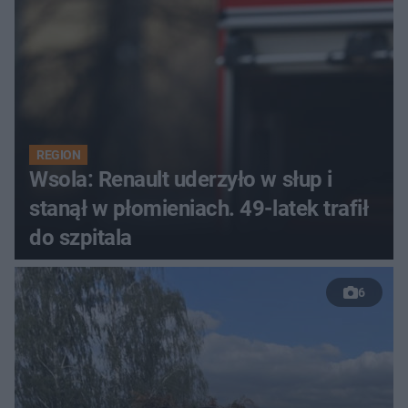
REGION
Wsola: Renault uderzyło w słup i
stanął w płomieniach. 49-latek trafił
do szpitala
6