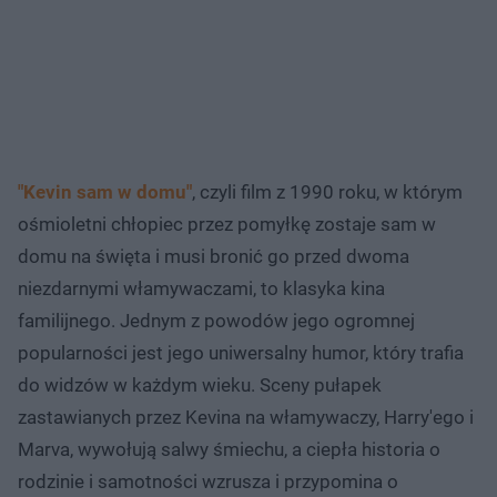
"Kevin sam w domu"
, czyli film z 1990 roku, w którym
ośmioletni chłopiec przez pomyłkę zostaje sam w
domu na święta i musi bronić go przed dwoma
niezdarnymi włamywaczami, to klasyka kina
familijnego. Jednym z powodów jego ogromnej
popularności jest jego uniwersalny humor, który trafia
do widzów w każdym wieku. Sceny pułapek
zastawianych przez Kevina na włamywaczy, Harry'ego i
Marva, wywołują salwy śmiechu, a ciepła historia o
rodzinie i samotności wzrusza i przypomina o