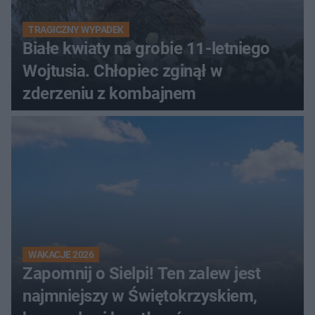
TRAGICZNY WYPADEK
Białe kwiaty na grobie 11-letniego
Wojtusia. Chłopiec zginął w
zderzeniu z kombajnem
WAKACJE 2026
Zapomnij o Sielpi! Ten zalew jest
najmniejszy w Świętokrzyskiem,