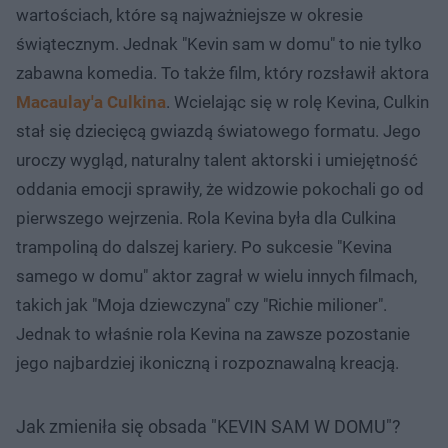
wartościach, które są najważniejsze w okresie
świątecznym. Jednak "Kevin sam w domu" to nie tylko
zabawna komedia. To także film, który rozsławił aktora
Macaulay'a Culkina
. Wcielając się w rolę Kevina, Culkin
stał się dziecięcą gwiazdą światowego formatu. Jego
uroczy wygląd, naturalny talent aktorski i umiejętność
oddania emocji sprawiły, że widzowie pokochali go od
pierwszego wejrzenia. Rola Kevina była dla Culkina
trampoliną do dalszej kariery. Po sukcesie "Kevina
samego w domu" aktor zagrał w wielu innych filmach,
takich jak "Moja dziewczyna" czy "Richie milioner".
Jednak to właśnie rola Kevina na zawsze pozostanie
jego najbardziej ikoniczną i rozpoznawalną kreacją.
Jak zmieniła się obsada "KEVIN SAM W DOMU"?