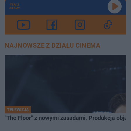
TERAZ
GRAMY
NAJNOWSZE Z DZIAŁU CINEMA
TELEWIZJA
"The Floor" z nowymi zasadami. Produkcja obja