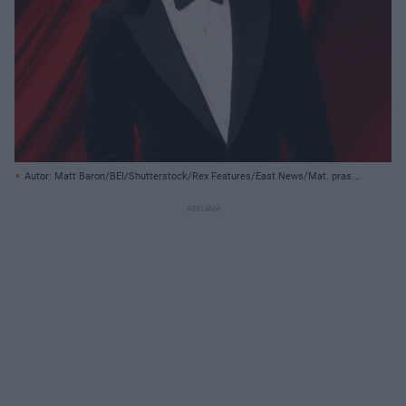
Autor: Matt Baron/BEI/Shutterstock/Rex Features/East News/Mat. pras./
East News