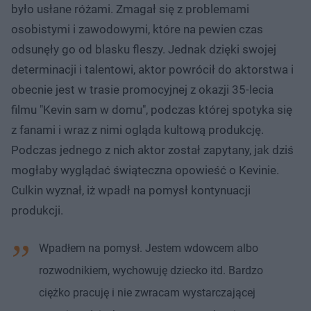
było usłane różami. Zmagał się z problemami
osobistymi i zawodowymi, które na pewien czas
odsunęły go od blasku fleszy. Jednak dzięki swojej
determinacji i talentowi, aktor powrócił do aktorstwa i
obecnie jest w trasie promocyjnej z okazji 35-lecia
filmu "Kevin sam w domu", podczas której spotyka się
z fanami i wraz z nimi ogląda kultową produkcję.
Podczas jednego z nich aktor został zapytany, jak dziś
mogłaby wyglądać świąteczna opowieść o Kevinie.
Culkin wyznał, iż wpadł na pomysł kontynuacji
produkcji.
Wpadłem na pomysł. Jestem wdowcem albo
rozwodnikiem, wychowuję dziecko itd. Bardzo
ciężko pracuję i nie zwracam wystarczającej