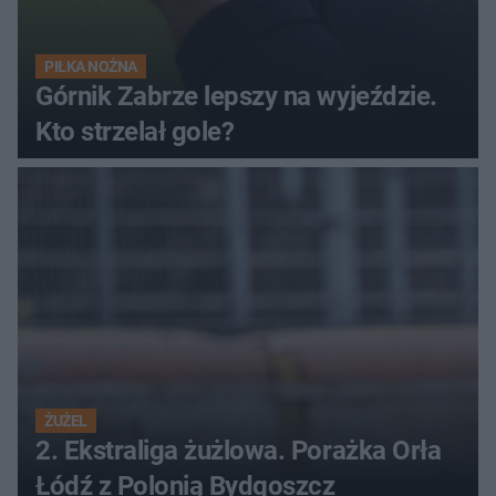
PIŁKA NOŻNA
Górnik Zabrze lepszy na wyjeździe.
Kto strzelał gole?
ŻUŻEL
2. Ekstraliga żużlowa. Porażka Orła
Łódź z Polonią Bydgoszcz