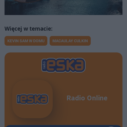
KEVIN SAM W DOMU
MACAULAY CULKIN
Radio Online