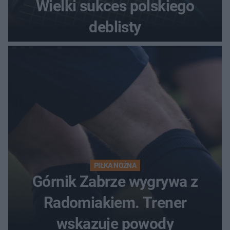
Wielki sukces polskiego
deblisty
PIŁKA NOŻNA
Górnik Zabrze wygrywa z
Radomiakiem. Trener
wskazuje powody