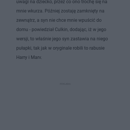
uwagi na dziecko, przez co ono trochę się na
mnie wkurza. Później zostaję zamknięty na
zewnątrz, a syn nie chce mnie wpuścić do
domu - powiedział Culkin, dodając, iż w jego
wersji, to właśnie jego syn zastawia na niego
pułapki, tak jak w oryginale robili to rabusie
Harry i Marv.