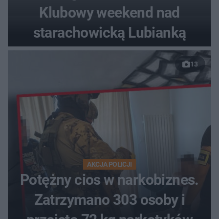
Klubowy weekend nad
starachowicką Lubianką
13
AKCJA POLICJI
Potężny cios w narkobiznes.
Zatrzymano 303 osoby i