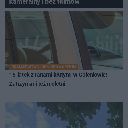
kameralny i bez tłumów
DRAMAT W ZACHODNIOPOMORSKIM
16-latek z ranami kłutymi w Goleniowie!
Zatrzymani też nieletni