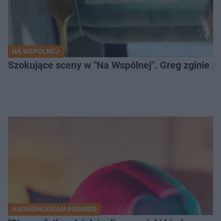
NA WSPÓLNEJ
Szokujące sceny w "Na Wspólnej". Greg zginie z 
HARMONOGRAM PREMIER