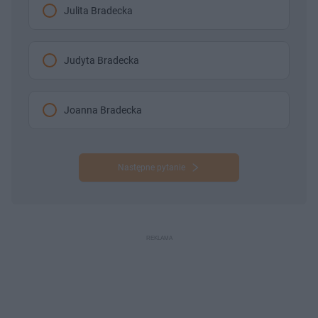
Julita Bradecka
Judyta Bradecka
Joanna Bradecka
Następne pytanie