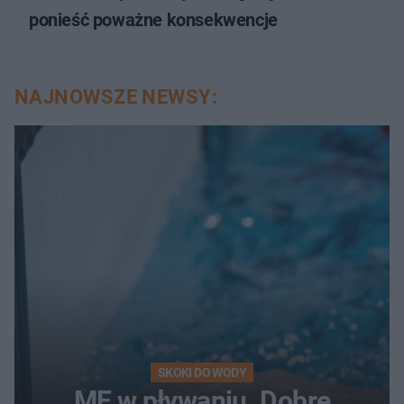
ponieść poważne konsekwencje
NAJNOWSZE NEWSY:
SKOKI DO WODY
ME w pływaniu. Dobre