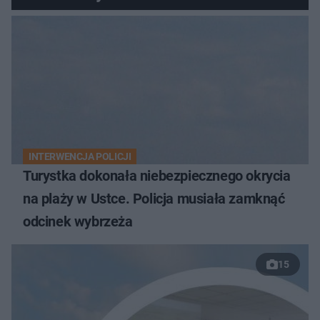
INTERWENCJA POLICJI
Turystka dokonała niebezpiecznego okrycia
na plaży w Ustce. Policja musiała zamknąć
odcinek wybrzeża
15