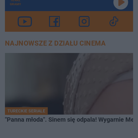
TERAZ
GRAMY
NAJNOWSZE Z DZIAŁU CINEMA
TURECKIE SERIALE
"Panna młoda". Sinem się odpala! Wygarnie Meli