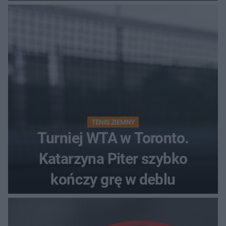
Polki?
TENIS ZIEMNY
Turniej WTA w Toronto.
Katarzyna Piter szybko
kończy grę w deblu