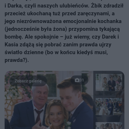
i Darka, czyli naszych ulubieńców. Żbik zdradził
przecież ukochaną tuż przed zaręczynami, a
jego niezrównoważona emocjonalnie kochanka
(jednocześnie była żona) przypomina tykającą
bombę. Ale spokojnie – już wiemy, czy Darek i
Kasia zdążą się pobrać zanim prawda ujrzy
światło dzienne (bo w końcu kiedyś musi,
prawda?).
31