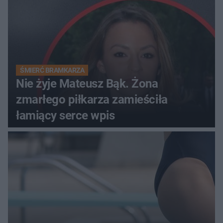
ŚMIERĆ BRAMKARZA
Nie żyje Mateusz Bąk. Żona
zmarłego piłkarza zamieściła
łamiący serce wpis