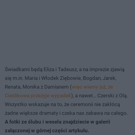
Świadkami będą Eliza i Tadeusz, a na imprezie zjawią
się m.in. Maria i Włodek Ziębowie, Bogdan, Jarek,
Renata, Monika z Damianem (
więc wiemy już, że
Cieślikowa przeżyje wypadek
), a nawet… Czerski z Olą.
Wszystko wskazuje na to, że ceremonii nie zakłócą
żadne większe dramaty i czeka nas zabawa na całego.
A fotki ze ślubu i wesela znajdziecie w galerii
załączonej w górnej części artykułu.