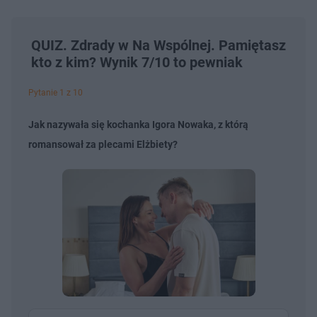
QUIZ. Zdrady w Na Wspólnej. Pamiętasz
kto z kim? Wynik 7/10 to pewniak
Pytanie 1 z 10
Jak nazywała się kochanka Igora Nowaka, z którą
romansował za plecami Elżbiety?