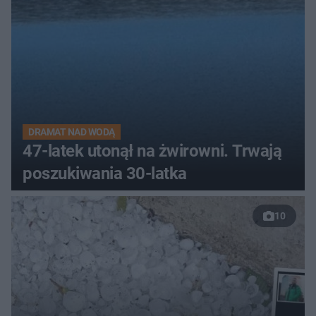
DRAMAT NAD WODĄ
47-latek utonął na żwirowni. Trwają
poszukiwania 30-latka
10