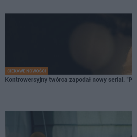
CIEKAWE NOWOŚCI
Kontrowersyjny twórca zapodał nowy serial. "Po