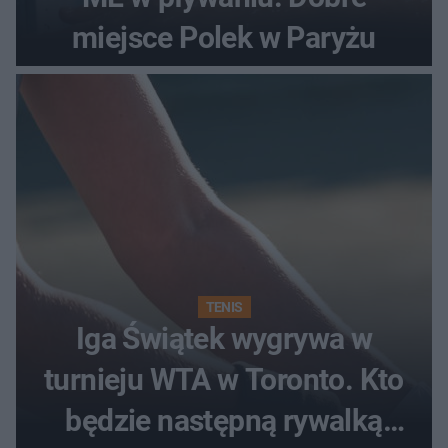
miejsce Polek w Paryżu
TENIS
Iga Świątek wygrywa w
turnieju WTA w Toronto. Kto
będzie następną rywalką