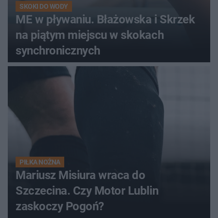
SKOKI DO WODY
ME w pływaniu. Błażowska i Skrzek
na piątym miejscu w skokach
synchronicznych
PIŁKA NOŻNA
Mariusz Misiura wraca do
Szczecina. Czy Motor Lublin
zaskoczy Pogoń?