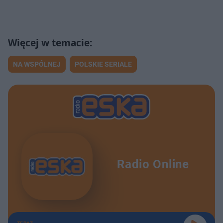
NA WSPÓLNEJ
POLSKIE SERIALE
Radio Online