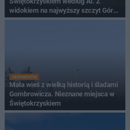
Świętokrzyskiem według AI. Z
widokiem na najwyższy szczyt Gór
Świętokrzyskich
CIEKAWOSTKI
Mała wieś z wielką historią i śladami
Gombrowicza. Nieznane miejsca w
Świętokrzyskiem