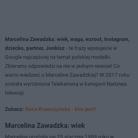
Marcelina Zawadzka: wiek, waga, wzrost, Instagram,
dziecko, partner, Jonkisz
- te frazy wpisujecie w
Google najczęściej na temat polskiej modelki.
Zbieramy odpowiedzi na nie w jednym newsie! Co
warto wiedzieć o Marceline Zawadzkiej? W 2017 roku
została wyróżniona Telekamerą w kategorii Nadzieja
telewizji.
Zobacz:
Ilona Krawczyńska - kim jest?
Marcelina Zawadzka: wiek
Marcelina urodziła się 25 stycznia 1989 roku w