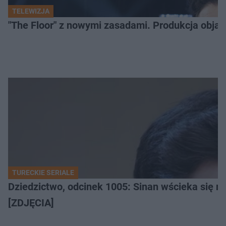
TELEWIZJA
"The Floor" z nowymi zasadami. Produkcja obja
TURECKIE SERIALE
Dziedzictwo, odcinek 1005: Sinan wścieka się n
[ZDJĘCIA]