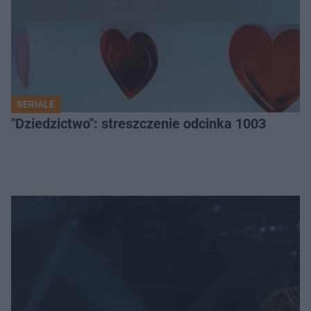
SERIALE
"Dziedzictwo": streszczenie odcinka 1003