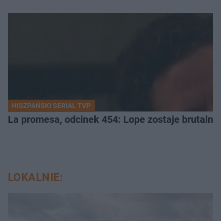
HISZPAŃSKI SERIAL TVP
La promesa, odcinek 454: Lope zostaje brutalni
LOKALNIE: