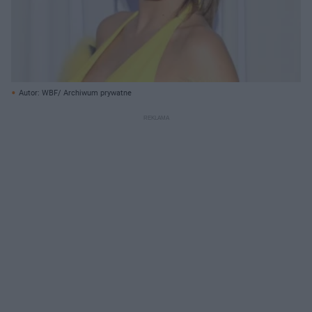
Autor: WBF/ Archiwum prywatne