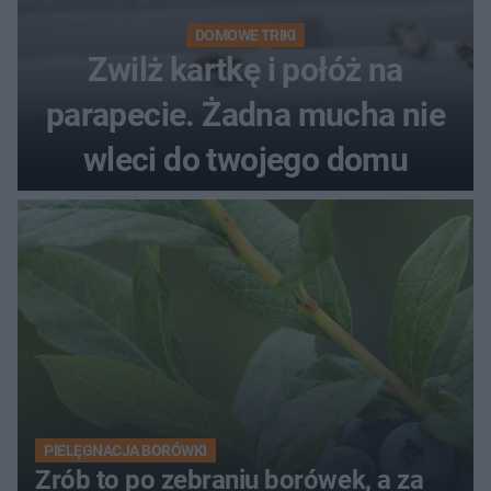
DOMOWE TRIKI
Zwilż kartkę i połóż na
parapecie. Żadna mucha nie
wleci do twojego domu
PIELĘGNACJA BORÓWKI
Zrób to po zebraniu borówek, a za