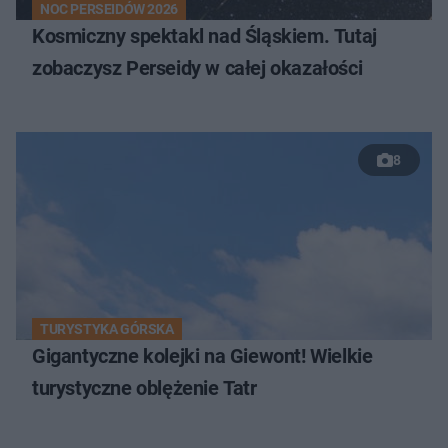
NOC PERSEIDÓW 2026
Kosmiczny spektakl nad Śląskiem. Tutaj
zobaczysz Perseidy w całej okazałości
8
TURYSTYKA GÓRSKA
Gigantyczne kolejki na Giewont! Wielkie
turystyczne oblężenie Tatr