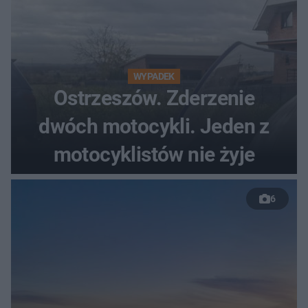
WYPADEK
Ostrzeszów. Zderzenie
dwóch motocykli. Jeden z
motocyklistów nie żyje
6