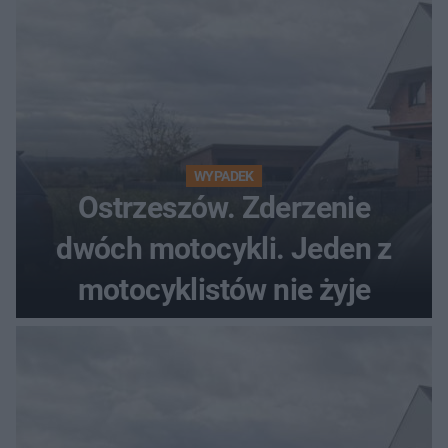
WYPADEK
Ostrzeszów. Zderzenie
dwóch motocykli. Jeden z
motocyklistów nie żyje