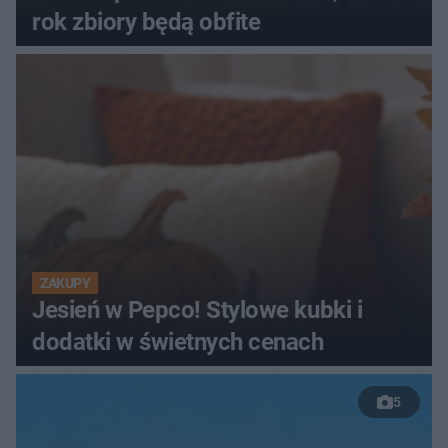
rok zbiory będą obfite
ZAKUPY
Jesień w Pepco! Stylowe kubki i
dodatki w świetnych cenach
5