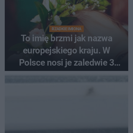
RZADKIE IMIONA
To imię brzmi jak nazwa
europejskiego kraju. W
Polsce nosi je zaledwie 3
kobiety