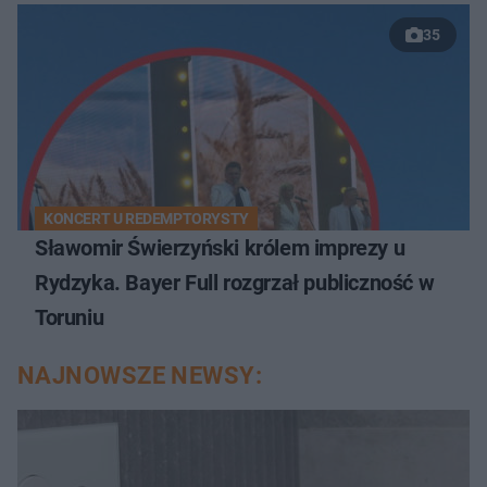
35
KONCERT U REDEMPTORYSTY
Sławomir Świerzyński królem imprezy u
Rydzyka. Bayer Full rozgrzał publiczność w
Toruniu
NAJNOWSZE NEWSY: