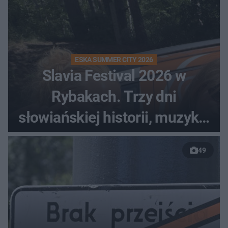
ESKA SUMMER CITY 2026
Slavia Festival 2026 w
Rybakach. Trzy dni
słowiańskiej historii, muzyki i
relaksu nad Jeziorem
49
Łańskim