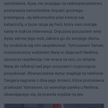
wytchnienia. Ayse, nie zważając na niebezpieczeństwo,
postanawia samodzielnie dopaść groźnego
przestępcę. Jej lekkomyślny plan kończy się
katastrofą, a życie ratuje jej Ferit, który sam zostaje
ranny w trakcie interwencji. Dręczona poczuciem winy
Ayse, wbrew jego woli, zabiera go do swojego domu,
by osobiście się nim zaopiekować. Tymczasem Yaman,
rozwścieczony widokiem Nany w objęciach Nedima,
opuszcza rezydencję i nie wraca na noc, co skłania
Nanę do refleksji nad jego uczuciami i rozpoczęcia
poszukiwań. Równocześnie Aynur znajduje na telefonie
Cengera nagranie z dnia jego śmierci, które postanawia
przekazać Yamanowi, co wywołuje panikę u Nedima,
obawiającego się, że prawda wyjdzie na jaw.