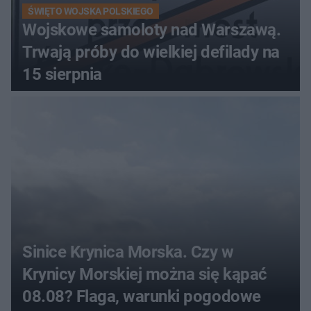
ŚWIĘTO WOJSKA POLSKIEGO
Wojskowe samoloty nad Warszawą.
Trwają próby do wielkiej defilady na
15 sierpnia
Sinice Krynica Morska. Czy w
Krynicy Morskiej można się kąpać
08.08? Flaga, warunki pogodowe