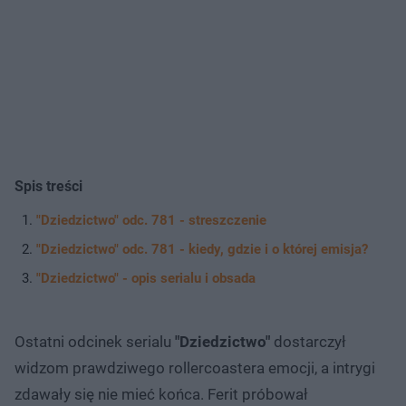
Spis treści
"Dziedzictwo" odc. 781 - streszczenie
"Dziedzictwo" odc. 781 - kiedy, gdzie i o której emisja?
"Dziedzictwo" - opis serialu i obsada
Ostatni odcinek serialu
"Dziedzictwo"
dostarczył
widzom prawdziwego rollercoastera emocji, a intrygi
zdawały się nie mieć końca. Ferit próbował