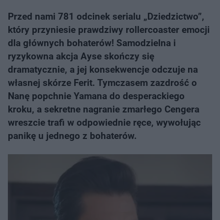
Przed nami 781 odcinek serialu „Dziedzictwo”,
który przyniesie prawdziwy rollercoaster emocji
dla głównych bohaterów! Samodzielna i
ryzykowna akcja Ayse skończy się
dramatycznie, a jej konsekwencje odczuje na
własnej skórze Ferit. Tymczasem zazdrość o
Nanę popchnie Yamana do desperackiego
kroku, a sekretne nagranie zmarłego Cengera
wreszcie trafi w odpowiednie ręce, wywołując
panikę u jednego z bohaterów.