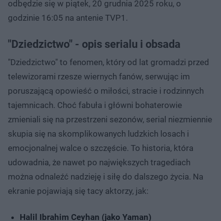
odbędzie się w piątek, 20 grudnia 2025 roku, o
godzinie 16:05 na antenie TVP1.
"Dziedzictwo" - opis serialu i obsada
"Dziedzictwo" to fenomen, który od lat gromadzi przed
telewizorami rzesze wiernych fanów, serwując im
poruszającą opowieść o miłości, stracie i rodzinnych
tajemnicach. Choć fabuła i główni bohaterowie
zmieniali się na przestrzeni sezonów, serial niezmiennie
skupia się na skomplikowanych ludzkich losach i
emocjonalnej walce o szczęście. To historia, która
udowadnia, że nawet po największych tragediach
można odnaleźć nadzieję i siłę do dalszego życia. Na
ekranie pojawiają się tacy aktorzy, jak:
Halil Ibrahim Ceyhan (jako Yaman)