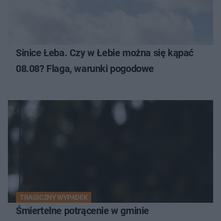
Sinice Łeba. Czy w Łebie można się kąpać
08.08? Flaga, warunki pogodowe
TRAGICZNY WYPADEK
Śmiertelne potrącenie w gminie