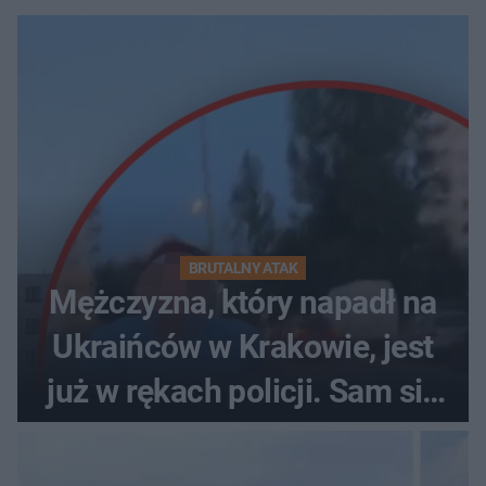
BRUTALNY ATAK
Mężczyzna, który napadł na
Ukraińców w Krakowie, jest
już w rękach policji. Sam się
zgłosił