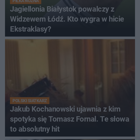
PIŁKA NOŻNA
Jagiellonia Białystok powalczy z
Widzewem Łódź. Kto wygra w hicie
Ekstraklasy?
POLSKI SIATKARZ
Jakub Kochanowski ujawnia z kim
spotyka się Tomasz Fornal. Te słowa
to absolutny hit