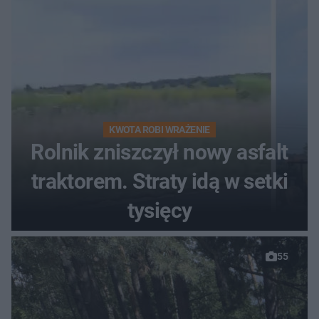
KWOTA ROBI WRAŻENIE
Rolnik zniszczył nowy asfalt
traktorem. Straty idą w setki
tysięcy
55