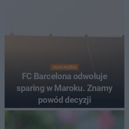
PIŁKA NOŻNA
FC Barcelona odwołuje
sparing w Maroku. Znamy
powód decyzji