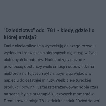
"Dziedzictwo" odc. 781 - kiedy, gdzie i o
której emisja?
Fani z niecierpliwością wyczekują dalszego rozwoju
wydarzeń i rozwiązania piętrzących się intryg w życiu
ulubionych bohaterów. Nadchodzący epizod z
pewnością dostarczy wielu emocji i odpowiedzi na
niektóre z nurtujących pytań, trzymając widzów w
napięciu do ostatniej minuty. Wielbiciele tureckiej
produkcji powinni już teraz zarezerwować sobie czas
na seans, by nie przegapić kluczowych momentów.
Premierowa emisja 781. odcinka serialu "Dziedzictwo"