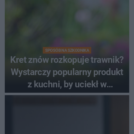
SPOSÓB NA SZKODNIKA
Kret znów rozkopuje trawnik?
Wystarczy popularny produkt
z kuchni, by uciekł w
popłochu