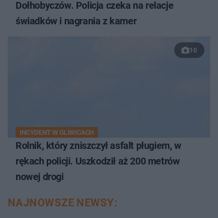
Dołhobyczów. Policja czeka na relacje
świadków i nagrania z kamer
10
INCYDENT W GLIWICACH
Rolnik, który zniszczył asfalt pługiem, w
rękach policji. Uszkodził aż 200 metrów
nowej drogi
NAJNOWSZE NEWSY: