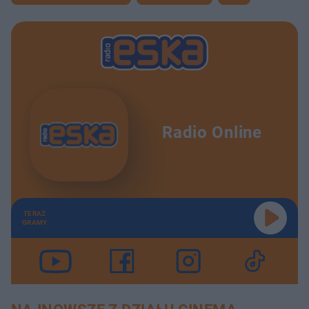
Radio Online
TERAZ
GRAMY