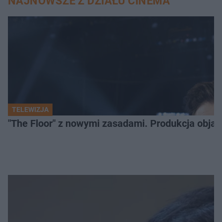
NAJNOWSZE Z DZIAŁU CINEMA
TELEWIZJA
"The Floor" z nowymi zasadami. Produkcja obja