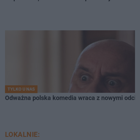
TYLKO U NAS
Odważna polska komedia wraca z nowymi odcink
LOKALNIE: