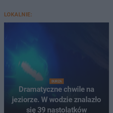
LOKALNIE:
BURZA
Dramatyczne chwile na
jeziorze. W wodzie znalazło
się 39 nastolatków