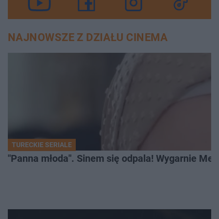
NAJNOWSZE Z DZIAŁU CINEMA
TURECKIE SERIALE
"Panna młoda". Sinem się odpala! Wygarnie Meli