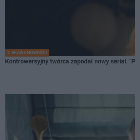
CIEKAWE NOWOŚCI
Kontrowersyjny twórca zapodał nowy serial. "Po