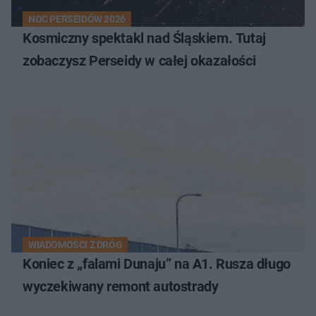
NOC PERSEIDÓW 2026
Kosmiczny spektakl nad Śląskiem. Tutaj
zobaczysz Perseidy w całej okazałości
WIADOMOŚCI Z DRÓG
Koniec z „falami Dunaju” na A1. Rusza długo
wyczekiwany remont autostrady