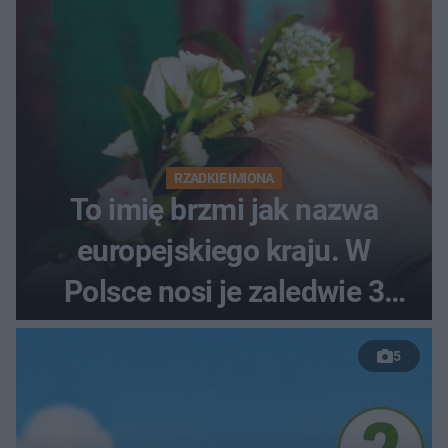
RZADKIE IMIONA
To imię brzmi jak nazwa
europejskiego kraju. W
Polsce nosi je zaledwie 3
kobiety
5