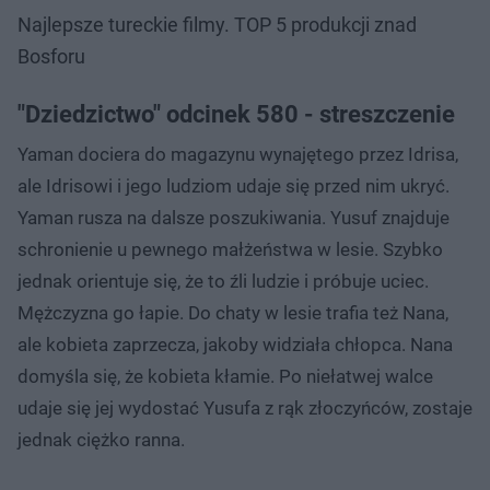
Najlepsze tureckie filmy. TOP 5 produkcji znad
Bosforu
"Dziedzictwo" odcinek 580 - streszczenie
Yaman dociera do magazynu wynajętego przez Idrisa,
ale Idrisowi i jego ludziom udaje się przed nim ukryć.
Yaman rusza na dalsze poszukiwania. Yusuf znajduje
schronienie u pewnego małżeństwa w lesie. Szybko
jednak orientuje się, że to źli ludzie i próbuje uciec.
Mężczyzna go łapie. Do chaty w lesie trafia też Nana,
ale kobieta zaprzecza, jakoby widziała chłopca. Nana
domyśla się, że kobieta kłamie. Po niełatwej walce
udaje się jej wydostać Yusufa z rąk złoczyńców, zostaje
jednak ciężko ranna.