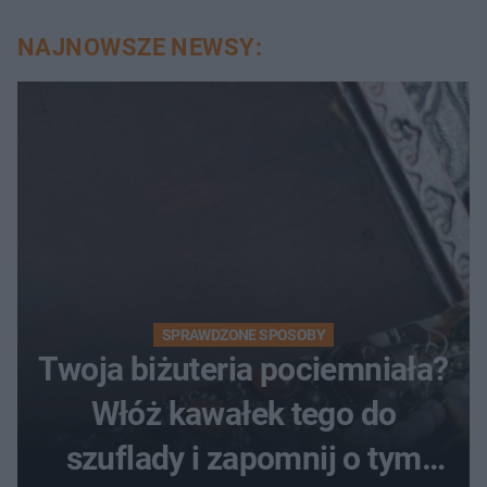
NAJNOWSZE NEWSY:
SPRAWDZONE SPOSOBY
Twoja biżuteria pociemniała?
Włóż kawałek tego do
szuflady i zapomnij o tym