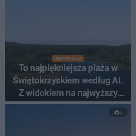
CIEKAWOSTKA
To najpiękniejsza plaża w
Świętokrzyskiem według AI.
Z widokiem na najwyższy
szczyt Gór Świętokrzyskich
6