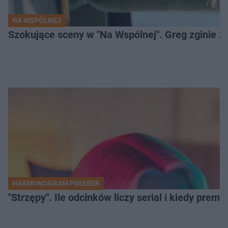
NA WSPÓLNEJ
Szokujące sceny w "Na Wspólnej". Greg zginie z 
HARMONOGRAM PREMIER
"Strzępy". Ile odcinków liczy serial i kiedy prem