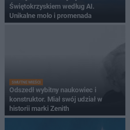
Świętokrzyskiem według AI.
Unikalne molo i promenada
SMUTNE WIEŚCI
Odszedł wybitny naukowiec i
konstruktor. Miał swój udział w
historii marki Zenith