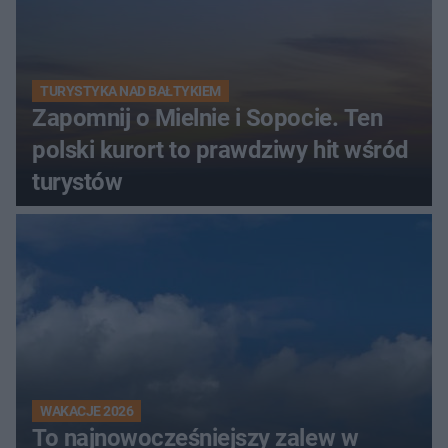
TURYSTYKA NAD BAŁTYKIEM
Zapomnij o Mielnie i Sopocie. Ten
polski kurort to prawdziwy hit wśród
turystów
WAKACJE 2026
To najnowocześniejszy zalew w