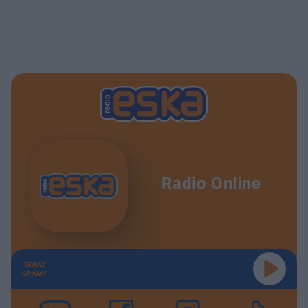
Radio Online
TERAZ
GRAMY