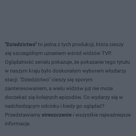
"Dziedzictwo"
to jedna z tych produkcji, która cieszy
się szczególnym uznaniem wśród widzów TVP.
Oglądalność serialu pokazuje, że pokazanie tego tytułu
w naszym kraju było doskonałym wyborem włodarzy
stacji. "Dziedzictwo" cieszy się sporym
zainteresowaniem, a wielu widzów już nie może
doczekać się kolejnych epizodów. Co wydarzy się w
nadchodzącym odcinku i kiedy go oglądać?
Przedstawiamy
streszczenie
i wszystkie najważniejsze
informacje.