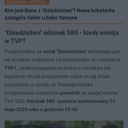
POLECANY ARTYKUŁ:
Kim jest Nana z "Dziedzictwa"? Nowa bohaterka
zastąpiła Seher u boku Yamana
"Dziedzictwo" odcinek 580 - kiedy emisja
w TVP?
Przypomnijmy, że
serial "Dziedzictwo"
emitowany jest
od września codziennie od poniedziałku do niedzieli w
TVP1
. Jeżeli przegapiliście któryś z odcinków lub
będziecie chcieli przypomnieć sobie co się działo
poprzednio w serialu, to Telewizja Polska
przygotowała oczywiście
powtórki
na swojej stronie
TVP VOD.
Odcinek 580. zostanie wyemitowany 24
maja 2025 roku o godzinie 15:40.