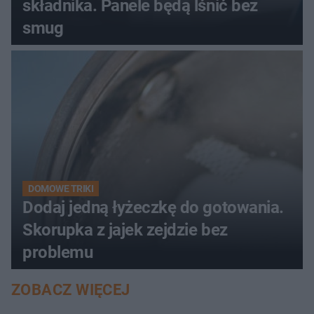
składnika. Panele będą lśnić bez
smug
DOMOWE TRIKI
Dodaj jedną łyżeczkę do gotowania.
Skorupka z jajek zejdzie bez
problemu
ZOBACZ WIĘCEJ