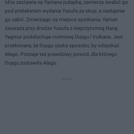
Idris zastawia na Yamana pułapkę, zamierza zwabić go
pod pretekstem wydania Yusufa za okup, a następnie
go zabić. Zmierzając na miejsce spotkania, Yaman
zauważa przy drodze Yusufa z nieprzytomną Naną.
Yagmur podsłuchuje rozmowę Duygu i Volkana. Jest
przekonana, że Duygu szuka sposobu, by odzyskać
Alego. Poznaje też prawdziwy powód, dla którego
Duygu zostawiła Alego.