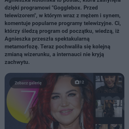
dzięki programowi "Gogglebox. Przed
telewizorem", w którym wraz z mężem i synem,
komentuje popularne programy telewizyjne. Ci,
którzy śledzą program od początku, wiedzą, iż
Agnieszka przeszła spektakularną
metamorfozę. Teraz pochwaliła się kolejną
zmianą wizerunku, a internauci nie kryją
zachwytu.
12