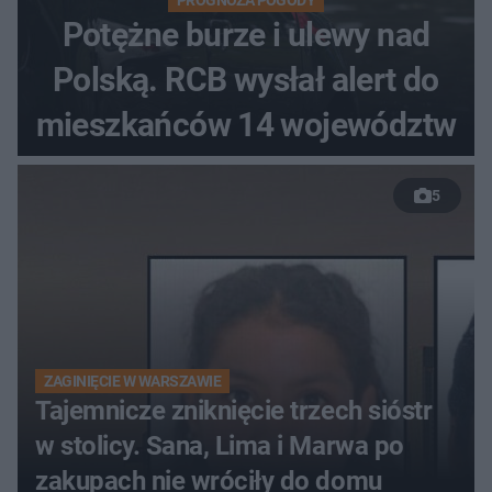
PROGNOZA POGODY
Potężne burze i ulewy nad
Polską. RCB wysłał alert do
mieszkańców 14 województw
5
ZAGINIĘCIE W WARSZAWIE
Tajemnicze zniknięcie trzech sióstr
w stolicy. Sana, Lima i Marwa po
zakupach nie wróciły do domu