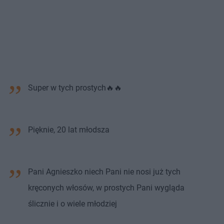
Super w tych prostych🔥🔥
Pięknie, 20 lat młodsza
Pani Agnieszko niech Pani nie nosi już tych
kręconych włosów, w prostych Pani wygląda
ślicznie i o wiele młodziej