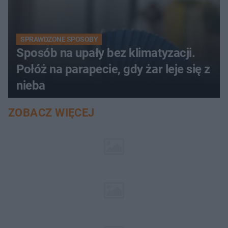
SPRAWDZONE SPOSOBY
Sposób na upały bez klimatyzacji.
Połóż na parapecie, gdy żar leje się z
nieba
ZOBACZ WIĘCEJ