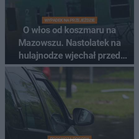
WYPADEK NA PRZEJEŹDZIE
O włos od koszmaru na
Mazowszu. Nastolatek na
hulajnodze wjechał przed
pociąg