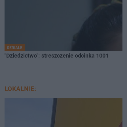
SERIALE
"Dziedzictwo": streszczenie odcinka 1001
LOKALNIE: