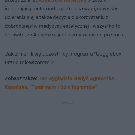
imponującą metamorfozę. Zmiana wagi, nowy styl
ubierania się, a także decyzja o skorzystaniu z
dobrodziejstw medycyny estetycznej - wszystko to
sprawiło, że Agnieszka jest niemalże nie do poznania!
Jak zmienili się uczestnicy programu "Gogglebox.
Przed telewizorem"?
Zobacz także:
Tak wyglądała kiedyś Agnieszka
Kotońska. "Tutaj mam 106 kilogramów"