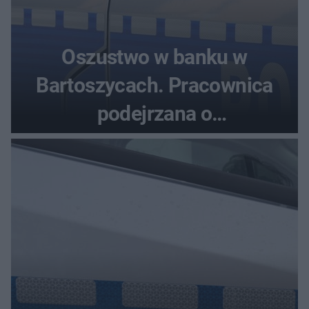
Oszustwo w banku w
Bartoszycach. Pracownica
podejrzana o
przywłaszczenie 470 000 zł