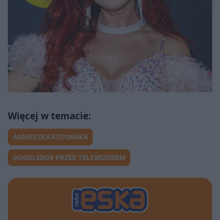
AGNIESZKA KOTOŃSKA
GOGGLEBOX PRZED TELEWIZOREM