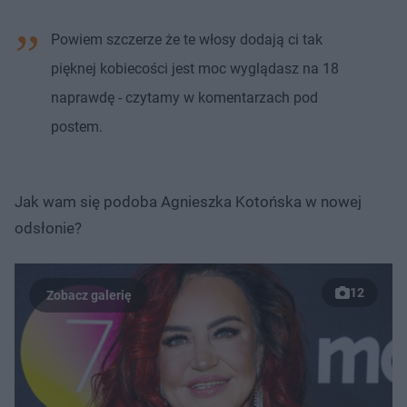
Powiem szczerze że te włosy dodają ci tak
pięknej kobiecości jest moc wyglądasz na 18
naprawdę - czytamy w komentarzach pod
postem.
Jak wam się podoba Agnieszka Kotońska w nowej
odsłonie?
12