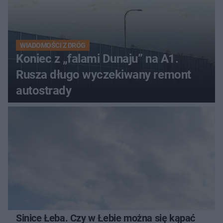
WIADOMOŚCI Z DRÓG
Koniec z „falami Dunaju” na A1.
Rusza długo wyczekiwany remont
autostrady
Sinice Łeba. Czy w Łebie można się kąpać