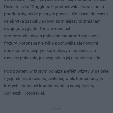
Uczestniczka "Gogglebox" postanowiła iść za ciosem i
poddała się także plastyce powiek. Od czasu do czasu
celebrytka zaskakuje również mniejszymi zmianami
swojego wyglądu. Teraz w mediach
społecznościowych pokazała metamorfozę swojej
fryzury. Kotońska nie tylko pochwaliła się nowymi
doczepami w ciepłym karmelowym odcieniu, ale
również pokazała, jak wyglądają jej naturalne pukle.
Pod postem, w którym pokazała efekt wizyty w salonie
fryzjerskim od razu pojawiło się wiele komentarzy, w
których internauci komplementują nową fryzurę
Agnieszki Kotońskiej.