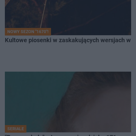
NOWY SEZON "1670"!
Kultowe piosenki w zaskakujących wersjach w "1
SERIALE