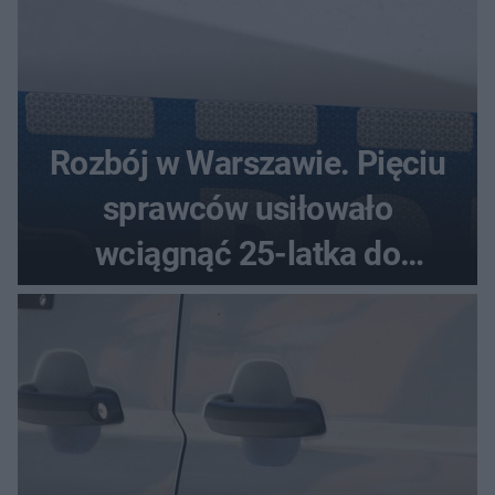
Rozbój w Warszawie. Pięciu
sprawców usiłowało
wciągnąć 25-latka do
samochodu