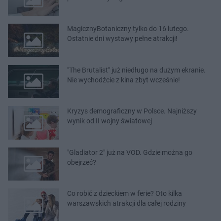
MagicznyBotaniczny tylko do 16 lutego.
Ostatnie dni wystawy pełne atrakcji!
"The Brutalist" już niedługo na dużym ekranie.
Nie wychodźcie z kina zbyt wcześnie!
Kryzys demograficzny w Polsce. Najniższy
wynik od II wojny światowej
"Gladiator 2" już na VOD. Gdzie można go
obejrzeć?
Co robić z dzieckiem w ferie? Oto kilka
warszawskich atrakcji dla całej rodziny