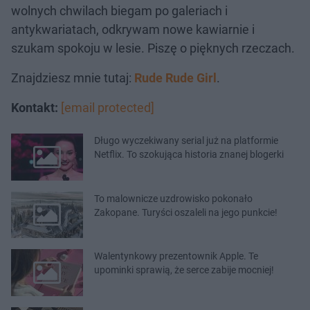
wolnych chwilach biegam po galeriach i
antykwariatach, odkrywam nowe kawiarnie i
szukam spokoju w lesie. Piszę o pięknych rzeczach.
Znajdziesz mnie tutaj:
Rude Rude Girl
.
Kontakt:
[email protected]
Długo wyczekiwany serial już na platformie
Netflix. To szokująca historia znanej blogerki
To malownicze uzdrowisko pokonało
Zakopane. Turyści oszaleli na jego punkcie!
Walentynkowy prezentownik Apple. Te
upominki sprawią, że serce zabije mocniej!