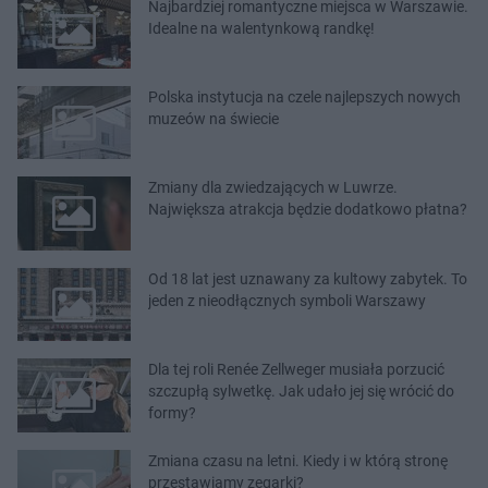
Najbardziej romantyczne miejsca w Warszawie.
Idealne na walentynkową randkę!
Polska instytucja na czele najlepszych nowych
muzeów na świecie
Zmiany dla zwiedzających w Luwrze.
Największa atrakcja będzie dodatkowo płatna?
Od 18 lat jest uznawany za kultowy zabytek. To
jeden z nieodłącznych symboli Warszawy
Dla tej roli Renée Zellweger musiała porzucić
szczupłą sylwetkę. Jak udało jej się wrócić do
formy?
Zmiana czasu na letni. Kiedy i w którą stronę
przestawiamy zegarki?