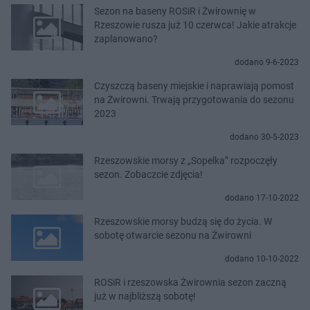
Sezon na baseny ROSiR i Żwirownię w
Rzeszowie rusza już 10 czerwca! Jakie atrakcje
zaplanowano?
dodano 9-6-2023
Czyszczą baseny miejskie i naprawiają pomost
na Żwirowni. Trwają przygotowania do sezonu
2023
dodano 30-5-2023
Rzeszowskie morsy z „Sopelka” rozpoczęły
sezon. Zobaczcie zdjęcia!
dodano 17-10-2022
Rzeszowskie morsy budzą się do życia. W
sobotę otwarcie sezonu na Żwirowni
dodano 10-10-2022
ROSiR i rzeszowska Żwirownia sezon zaczną
już w najbliższą sobotę!