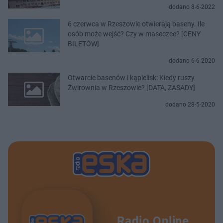
dodano 8-6-2022
6 czerwca w Rzeszowie otwierają baseny. Ile
osób może wejść? Czy w maseczce? [CENY
BILETÓW]
dodano 6-6-2020
Otwarcie basenów i kąpielisk: Kiedy ruszy
Żwirownia w Rzeszowie? [DATA, ZASADY]
dodano 28-5-2020
Radio Online