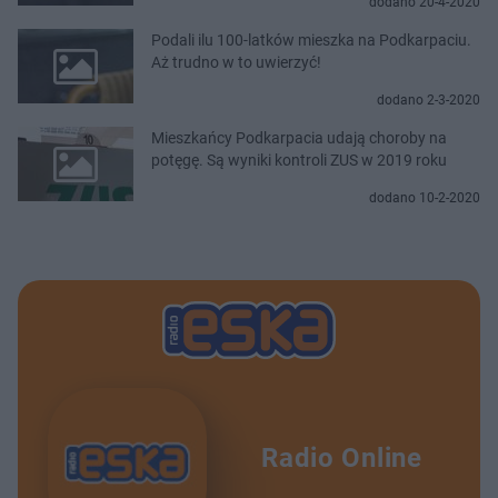
dodano 20-4-2020
Podali ilu 100-latków mieszka na Podkarpaciu.
Aż trudno w to uwierzyć!
dodano 2-3-2020
Mieszkańcy Podkarpacia udają choroby na
potęgę. Są wyniki kontroli ZUS w 2019 roku
dodano 10-2-2020
Radio Online