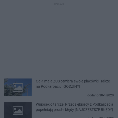
Od 4 maja ZUS otwiera swoje placówki. Także
na Podkarpaciu [GODZINY]
dodano 30-4-2020
Wniosek o tarczę: Przedsiębiorcy z Podkarpacia
popełniają proste błędy [NAJCZĘSTSZE BŁĘDY]