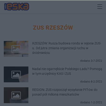
ZUS RZESZÓW
RZESZÓW: Rusza budowa ronda w rejonie ZUS-
u. Od jutra zmiana organizacji ruchu w
śródmieściu
dodano 3-7-2022
Nadal nie ogarnęliście Polskiego Ładu? Pomogą
w tym urzędnicy KAS i ZUS
dodano 8-2-2022
REGION: ZUS rozpoczął wysyłanie PIT-ów do
ponad pół miliona mieszkańców
dodano 1-2-2022