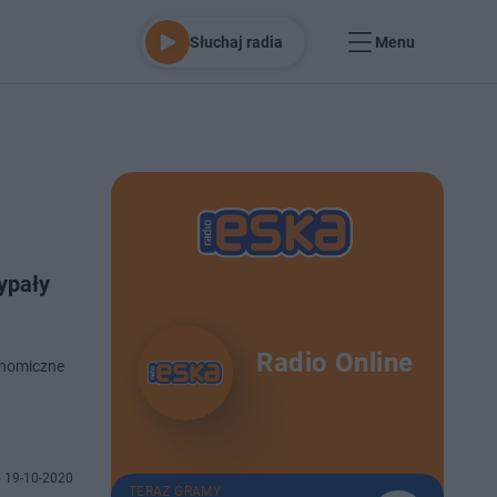
Słuchaj radia
Menu
ypały
Radio Online
onomiczne
 19-10-2020
TERAZ GRAMY