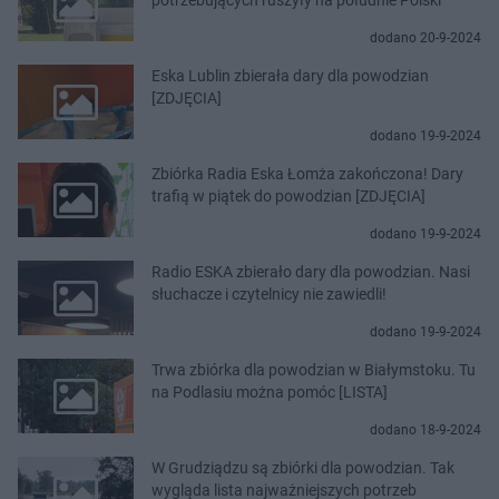
dodano 20-9-2024
Eska Lublin zbierała dary dla powodzian
[ZDJĘCIA]
dodano 19-9-2024
Zbiórka Radia Eska Łomża zakończona! Dary
trafią w piątek do powodzian [ZDJĘCIA]
dodano 19-9-2024
Radio ESKA zbierało dary dla powodzian. Nasi
słuchacze i czytelnicy nie zawiedli!
dodano 19-9-2024
Trwa zbiórka dla powodzian w Białymstoku. Tu
na Podlasiu można pomóc [LISTA]
dodano 18-9-2024
W Grudziądzu są zbiórki dla powodzian. Tak
wygląda lista najważniejszych potrzeb