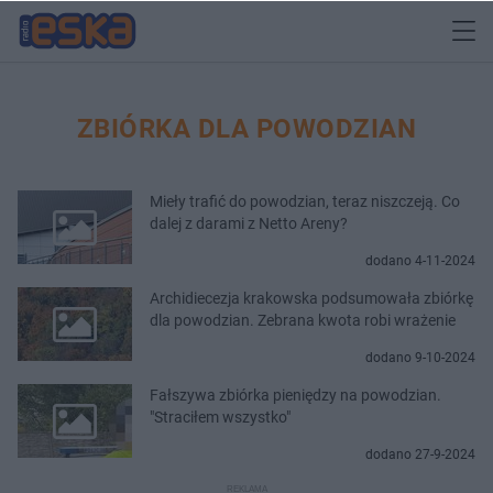
ZBIÓRKA DLA POWODZIAN
Mieły trafić do powodzian, teraz niszczeją. Co
dalej z darami z Netto Areny?
dodano 4-11-2024
Archidiecezja krakowska podsumowała zbiórkę
dla powodzian. Zebrana kwota robi wrażenie
dodano 9-10-2024
Fałszywa zbiórka pieniędzy na powodzian.
"Straciłem wszystko"
dodano 27-9-2024