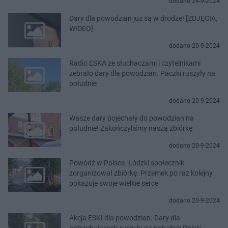
dodano 24-9-2024
Dary dla powodzian już są w drodze! [ZDJĘCIA,
WIDEO]
dodano 20-9-2024
Radio ESKA ze słuchaczami i czytelnikami
zebrało dary dla powodzian. Paczki ruszyły na
południe
dodano 20-9-2024
Wasze dary pojechały do powodzian na
południe! Zakończyliśmy naszą zbiórkę
dodano 20-9-2024
Powódź w Polsce. Łódzki społecznik
zorganizował zbiórkę. Przemek po raz kolejny
pokazuje swoje wielkie serce
dodano 20-9-2024
Akcja ESKI dla powodzian. Dary dla
potrzebujących ruszyły na południe Polski