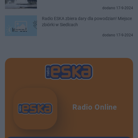
dodano 17-9-2024
Radio ESKA zbiera dary dla powodzian! Miejsce
zbiórki w Siedlcach
dodano 17-9-2024
Radio Online