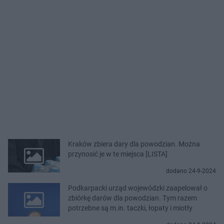
Kraków zbiera dary dla powodzian. Można
przynosić je w te miejsca [LISTA]
dodano 24-9-2024
Podkarpacki urząd wojewódzki zaapelował o
zbiórkę darów dla powodzian. Tym razem
potrzebne są m.in. taczki, łopaty i miotły