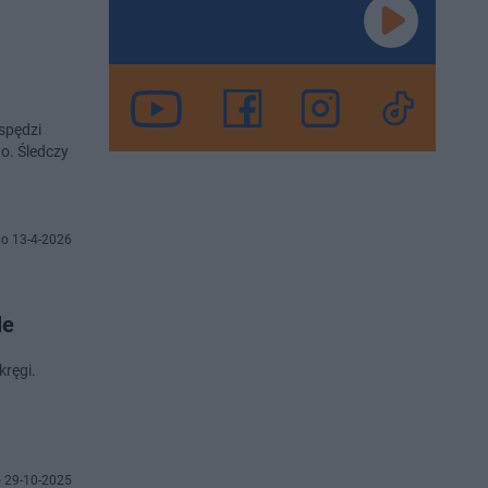
 spędzi
o. Śledczy
o 13-4-2026
le
kręgi.
 29-10-2025