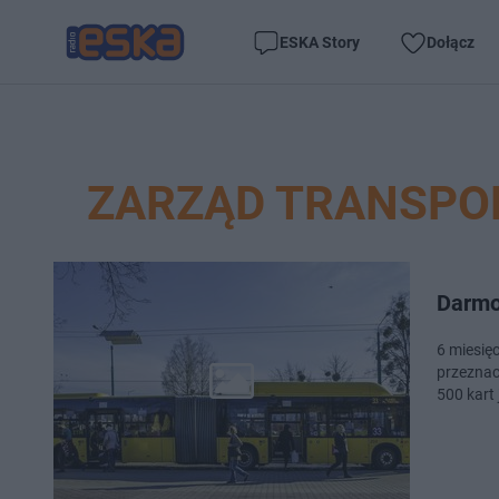
ESKA Story
Dołącz
ZARZĄD TRANSPO
Darmo
6 miesięcy darmowy
przeznac
500 kart