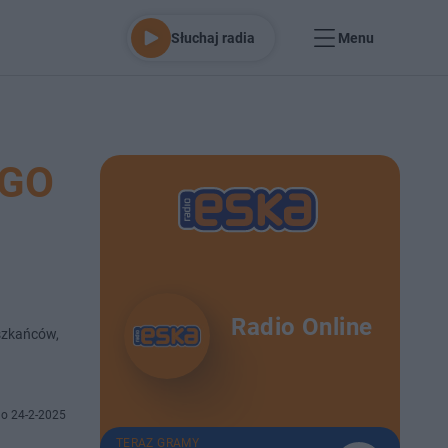
Słuchaj radia
Menu
EGO
Radio Online
szkańców,
o 24-2-2025
TERAZ GRAMY