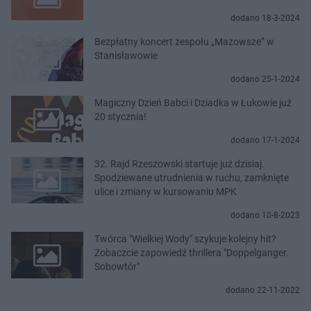
dodano 18-3-2024
Bezpłatny koncert zespołu „Mazowsze” w
Stanisławowie
dodano 25-1-2024
Magiczny Dzień Babci i Dziadka w Łukowie już
20 stycznia!
dodano 17-1-2024
32. Rajd Rzeszowski startuje już dzisiaj.
Spodziewane utrudnienia w ruchu, zamknięte
ulice i zmiany w kursowaniu MPK
dodano 10-8-2023
Twórca "Wielkiej Wody" szykuje kolejny hit?
Zobaczcie zapowiedź thrillera "Doppelganger.
Sobowtór"
dodano 22-11-2022