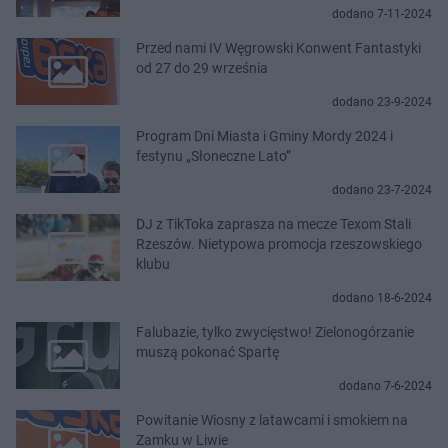
dodano 7-11-2024
Przed nami IV Węgrowski Konwent Fantastyki
od 27 do 29 września
dodano 23-9-2024
Program Dni Miasta i Gminy Mordy 2024 i
festynu „Słoneczne Lato”
dodano 23-7-2024
DJ z TikToka zaprasza na mecze Texom Stali
Rzeszów. Nietypowa promocja rzeszowskiego
klubu
dodano 18-6-2024
Falubazie, tylko zwycięstwo! Zielonogórzanie
muszą pokonać Spartę
dodano 7-6-2024
Powitanie Wiosny z latawcami i smokiem na
Zamku w Liwie