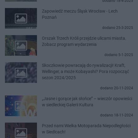
dodano 18-4-2025
Zapowiedź meczu Śląsk Wrocław - Lech
Poznań
dodano 25-3-2025
Orszak Trzech Króli przejdzie ulicami miasta.
Zobacz program wydarzenia
dodano 5-1-2025
Skoczkowie powracają do rywalizacji! Kraft,
Wellinger, a może Kobayashi? Pora rozpocząć
sezon 2024/2025
dodano 20-11-2024
„Jasne i gorące jak słońce” – wieczór opowieści
w siedleckiej Galerii Kultura
dodano 18-11-2024
Przed nami Wielka Motoparada Niepodległości
w Siedlcach!