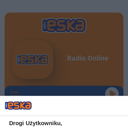
Radio Online
TERAZ
GRAMY
Drogi Użytkowniku,