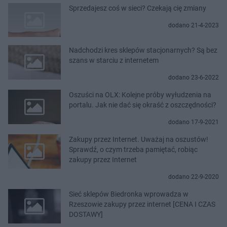
Sprzedajesz coś w sieci? Czekają cię zmiany
dodano 21-4-2023
Nadchodzi kres sklepów stacjonarnych? Są bez
szans w starciu z internetem
dodano 23-6-2022
Oszuści na OLX: Kolejne próby wyłudzenia na
portalu. Jak nie dać się okraść z oszczędności?
dodano 17-9-2021
Zakupy przez Internet. Uważaj na oszustów!
Sprawdź, o czym trzeba pamiętać, robiąc
zakupy przez Internet
dodano 22-9-2020
Sieć sklepów Biedronka wprowadza w
Rzeszowie zakupy przez internet [CENA I CZAS
DOSTAWY]