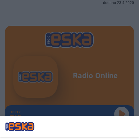
dodano 23-4-2020
Radio Online
TERAZ
GRAMY