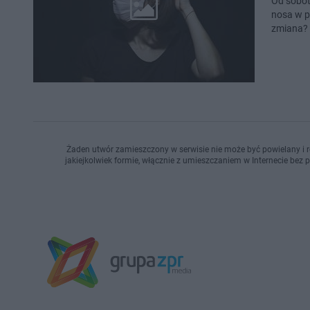
Od sobot
nosa w p
zmiana? 
Żaden utwór zamieszczony w serwisie nie może być powielany i r
jakiejkolwiek formie, włącznie z umieszczaniem w Internecie bez 