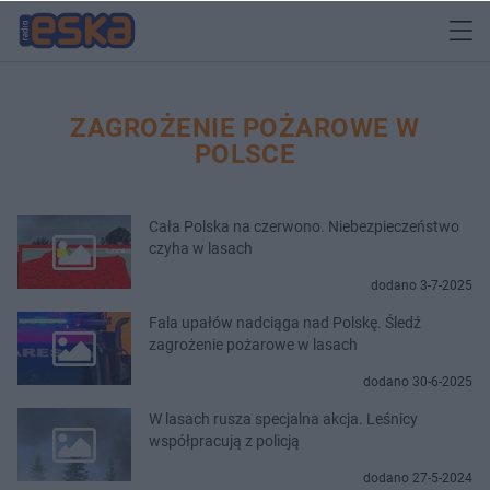
ZAGROŻENIE POŻAROWE W
POLSCE
Cała Polska na czerwono. Niebezpieczeństwo
czyha w lasach
dodano 3-7-2025
Fala upałów nadciąga nad Polskę. Śledź
zagrożenie pożarowe w lasach
dodano 30-6-2025
W lasach rusza specjalna akcja. Leśnicy
współpracują z policją
dodano 27-5-2024